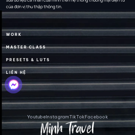
của đơn vị thu thập thông tin.
WORK
MASTER CLASS
PRESETS & LUTS
LIÊN HỆ
Youtube
Instagram
TikTok
Facebook