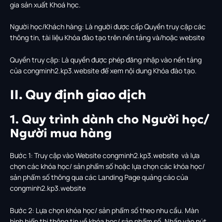
gia sản xuất Khoá học.
Người học/Khách hàng: Là người được cấp Quyền truy cập các
thông tin, tài liệu Khóa đào tạo trên nền tảng và/hoặc website
Quyền truy cập: Là quyền được phép đăng nhập vào nền tảng
của congminh2.kp3.website để xem nội dung Khóa đào tạo.
II. Quy định giao dịch
1. Quy trình dành cho Người học/
Người mua hàng
Bước 1: Truy cập vào Website congminh2.kp3.website và lựa
chọn các khóa học/ sản phẩm số hoặc lựa chọn các khóa học/
sản phẩm số thông qua các Landing Page quảng cáo của
congminh2.kp3.website
Bước 2: Lựa chọn khóa học/ sản phẩm số theo nhu cầu. Màn
hình hiển thị thông tin về khóa học/ sản phẩm số. Nhấn vào nút