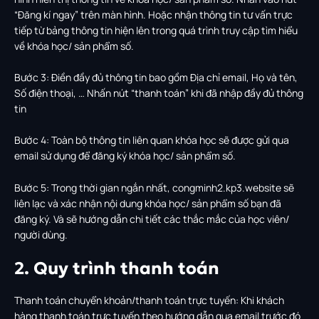
“Đăng kí ngay” trên màn hình. Hoặc nhận thông tin tư vấn trực
tiếp từ bảng thông tin hiện lên trong quá trình truy cập tìm hiểu
về khóa học/ sản phẩm số.
Bước 3: Điền đầy đủ thông tin bao gồm Địa chỉ email, Họ và tên,
Số điện thoại, … Nhấn nút “thanh toán” khi đã nhập đầy đủ thông
tin
Bước 4: Toàn bộ thông tin liên quan khóa học sẽ được gửi qua
email sử dụng để đăng ký khóa học/ sản phẩm số.
Bước 5: Trong thời gian ngắn nhất, congminh2.kp3.website sẽ
liên lạc và xác nhận nội dung khóa học/ sản phẩm số bạn đã
đăng ký. Và sẽ hướng dẫn chi tiết các thắc mắc của học viên/
người dùng.
2. Quy trình thanh toán
Thanh toán chuyển khoản/thanh toán trực tuyến: Khi khách
hàng thanh toán trực tuyến theo hướng dẫn qua email trước đó