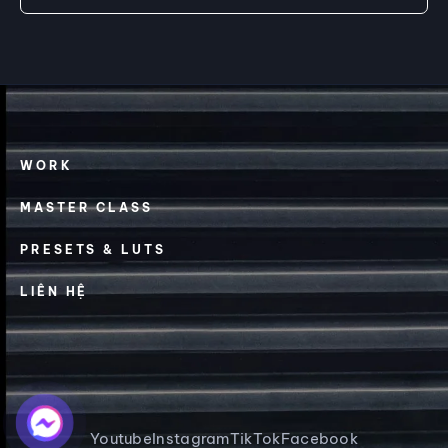
WORK
MASTER CLASS
PRESETS & LUTS
LIÊN HỆ
Youtube
Instagram
TikTok
Facebook