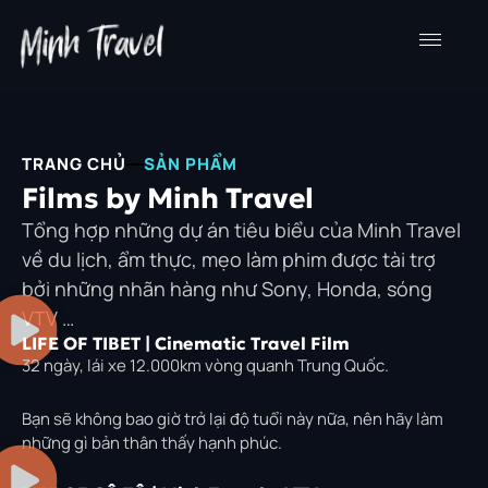
Nhảy
tới
nội
dung
TRANG CHỦ
SẢN PHẨM
Films by Minh Travel
Tổng hợp những dự án tiêu biểu của Minh Travel
về du lịch, ẩm thực, mẹo làm phim được tài trợ
bởi những nhãn hàng như Sony, Honda, sóng
VTV …
LIFE OF TIBET | Cinematic Travel Film
32 ngày, lái xe 12.000km vòng quanh Trung Quốc.
Bạn sẽ không bao giờ trở lại độ tuổi này nữa, nên hãy làm
những gì bản thân thấy hạnh phúc.