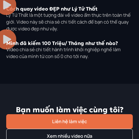
Cách quay video ĐẸP như Lý Tử Thất
Lý Tử Thất là một tượng đài về video ẩm thực trên toàn thế
giới. Video này sẽ chia sẻ chi tiết cách để bạn có thể quay
được video đẹp như vậy.
Mình đã kiếm 100 Triệu/ Tháng như thế nào?
Video chia sẻ chi tiết hành trình khởi nghiệp nghề làm
video của mình từ con số 0 cho tới nay.
Bạn muốn làm việc cùng tôi?
Liên hệ làm việc
Xem nhiều video nữa