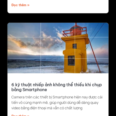
Đọc thêm »
6 kỹ thuật nhiếp ảnh không thể thiếu khi chụp
bằng Smartphone
Camera trên các thiết bị Smartphone hiện nay được cải
tiến vô cùng mạnh mẽ, giúp người dùng dễ dàng quay
video bằng điện thoại mà vẫn có chất lượng