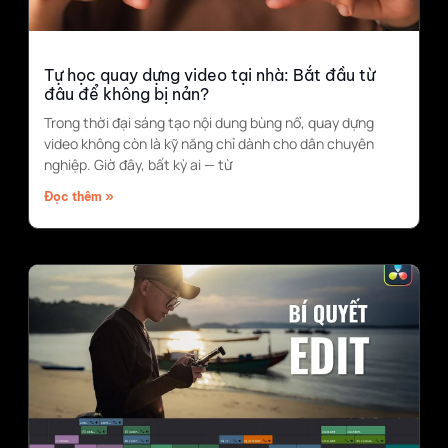
Tự học quay dựng video tại nhà: Bắt đầu từ
đâu để không bị nản?
Trong thời đại sáng tạo nội dung bùng nổ, quay dựng
video không còn là kỹ năng chỉ dành cho dân chuyên
nghiệp. Giờ đây, bất kỳ ai — từ
Đọc thêm »