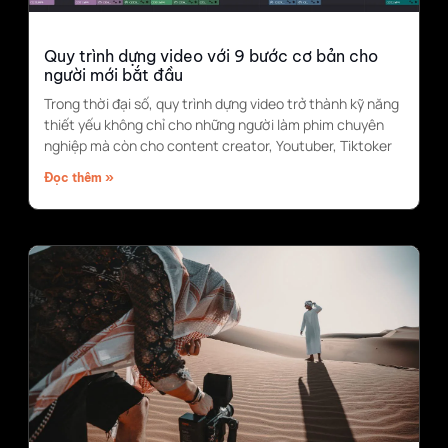
Quy trình dựng video với 9 bước cơ bản cho
người mới bắt đầu
Trong thời đại số, quy trình dựng video trở thành kỹ năng
thiết yếu không chỉ cho những người làm phim chuyên
nghiệp mà còn cho content creator, Youtuber, Tiktoker
Đọc thêm »