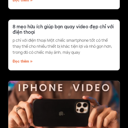
Đọc thêm »
8 mẹo hữu ích giúp bạn quay video đẹp chỉ với
điện thoại
p chỉ với điện thoại Một chiếc smartphone tốt có thể
thay thế cho nhiều thiết bị khác tiện lợi và nhỏ gọn hơn,
trong đó có chiếc máy ảnh, máy quay
Đọc thêm »