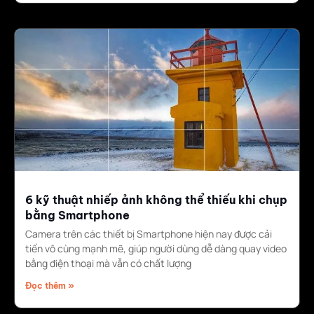
6 kỹ thuật nhiếp ảnh không thể thiếu khi chụp
bằng Smartphone
Camera trên các thiết bị Smartphone hiện nay được cải
tiến vô cùng mạnh mẽ, giúp người dùng dễ dàng quay video
bằng điện thoại mà vẫn có chất lượng
Đọc thêm »