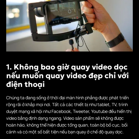
1. Không bao giờ quay video dọc
nếu muốn quay video đẹp chỉ với
điện thoại
Chúng ta đang sống ở thời đại màn hình phẳng được phát triển
rộng rãi ở khắp mọi nơi. Tất cả các thiết bị như tablet, TV, trình
duyệt mạng xã hội như Facebook, Tweeter, Youtube đều hiển thị
video bằng định dạng ngang. Video sản phẩm sẽ không được
hoàn hảo, không thể hiện được tổng quan, toàn bộ bố cục, bối
cảnh và có một số bất tiện nếu bạn quay ở chế độ quay dọc.