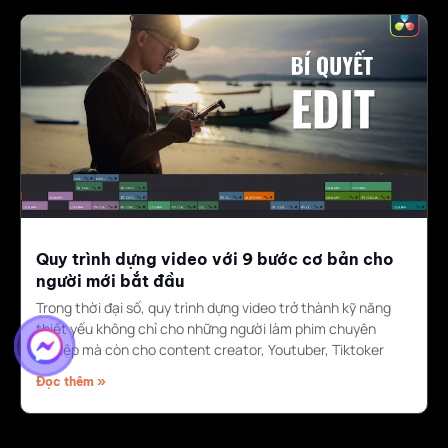
Quy trình dựng video với 9 bước cơ bản cho
người mới bắt đầu
Trong thời đại số, quy trình dựng video trở thành kỹ năng
thiết yếu không chỉ cho những người làm phim chuyên
nghiệp mà còn cho content creator, Youtuber, Tiktoker
Đọc thêm »