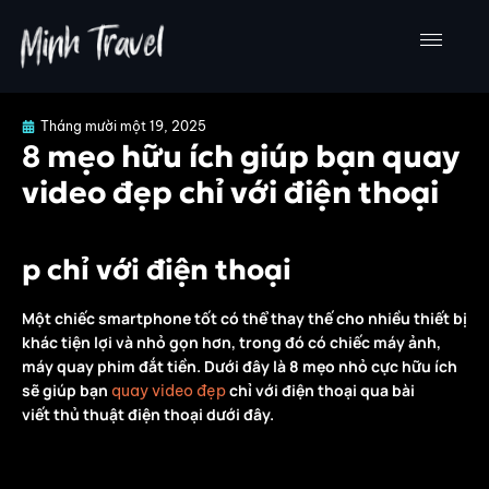
Nhảy
tới
nội
dung
Tháng mười một 19, 2025
8 mẹo hữu ích giúp bạn quay
video đẹp chỉ với điện thoại
p chỉ với điện thoại
Một chiếc smartphone tốt có thể thay thế cho nhiều thiết bị
khác tiện lợi và nhỏ gọn hơn, trong đó có chiếc máy ảnh,
máy quay phim đắt tiền. Dưới đây là 8 mẹo nhỏ cực hữu ích
sẽ giúp bạn
chỉ với điện thoại qua bài
quay video đẹp
viết thủ thuật điện thoại dưới đây.