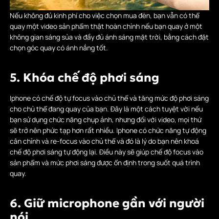
Nếu không đủ kinh phí cho việc chọn mua đèn, bạn vẫn có thể
quay một video sản phẩm thật hoàn chỉnh nếu bạn quay ở một
không gian sáng sủa và đầy đủ ánh sáng mặt trời, bằng cách đặt
chọn góc quay có ánh nắng tốt.
5. Khóa chế độ phơi sáng
Iphone có chế độ tự focus vào chủ thể và tăng mức độ phơi sáng
cho chủ thể đang quay của bạn. Đây là một cách tuyệt vời nếu
bạn sử dụng chức năng chụp ảnh, nhưng đối với video, mọi thứ
sẽ trở nên phức tạp hơn rất nhiều. Iphone có chức năng tự động
cân chỉnh và re-focus vào chủ thể và đó là lý do bạn nên khoá
chế độ phơi sáng tự động lại. Điều này sẽ giúp chế độ focus vào
sản phẩm và mức phơi sáng được ổn định trong suốt quá trình
quay.
6. Giữ microphone gần với người
nói