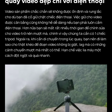
quay video đẹp chỉ với điện thoại
Video sản phẩm chắc chắn sẽ không được ổn định và rung lắc
cho dù bạn đã cố giữ chặt chiếc điện thoại. Việc giữ cho video
được cân bằng cũng không hề dễ dàng nếu bạn phải luôn cầm
điện thoại. Hơn nữa bạn sẽ mất rất nhiều thời gian để chỉnh sửa
cho video trở nên mượt mà, chính vì vậy chúng ta cần có 1 chiếc
tripod. Ngoài ra, khi cần di chuyển trong lúc quay, bạn nên đi làm
sao cho thật khéo để đoạn video không bị giật, lag mà có những
cảnh chuyển mượt mà nhất có thể. Hạn chế việc lia máy một
cách đột ngột và quá nhanh.