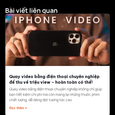
Bài viết liên quan
Quay video bằng điện thoại chuyên nghiệp
để thu về triệu view – hoàn toàn có thể!
Quay video bằng điện thoại chuyên nghiệp không chỉ giúp
bạn tiết kiệm chi phí mà còn mang lại những thước phim
chất lượng, dễ dàng đạt tương tác cao
Đọc thêm »