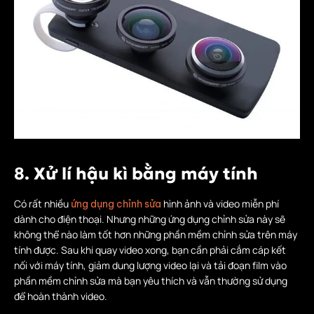
8. Xử lí hậu kì bằng máy tính
Có rất nhiều
hình ảnh và video miễn phí
ứng dụng chỉnh sửa
dành cho điện thoại. Nhưng những ứng dụng chỉnh sửa này sẽ
không thể nào làm tốt hơn những phần mềm chỉnh sửa trên máy
tính được. Sau khi quay video xong, bạn cần phải cắm cáp kết
nối với máy tính, giảm dung lượng video lại và tải đoạn film vào
phần mềm chỉnh sửa mà bạn yêu thích và vẫn thường sử dụng
để hoàn thành video.