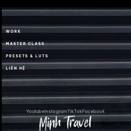
WORK
MASTER CLASS
PRESETS & LUTS
LIÊN HỆ
Youtube
Instagram
TikTok
Facebook