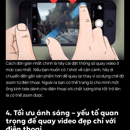
Cách đơn giản nhất chính là hãy cài đặt thông số quay video ở
mức cao nhất. Nếu bạn muốn có 1 shot về cận cảnh, hãy di
chuyển đến gần sản phẩm hơn để quay lại thay vì sử dụng chế độ
zoom từ điện thoại. Ngoài ra bạn có thể trang bị cho mình một
ống kính tele dành cho điện thoại với chất lượng khá tốt trở lên
là có thể zoom được.
4. Tối ưu ánh sáng – yếu tố quan
trọng để quay video đẹp chỉ với
điện thoại