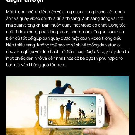
Một trong những điều kiện vô cùng quan trọng trong việc chụp
ảnh và quay video chính là đủ ánh sáng. Ánh sáng đóng vai trò
khá quan trọng khi bạn muốn quay một video có chất lượng tốt,
nhất là khi không phải dòng smartphone nào cũng sở hữu cảm
biến đủ tốt để giúp bạn quay được một đoạn video trong điều
kiện thiếu sáng. Không thể nào so sánh hệ thống đèn studio
chuyên nghiệp với đèn flash từ điện thoại được. Vì vậy hãy đầu tư
một chiếc đèn nhỏ và đèn nha khoa cỡ bé cực kỳ phù hợp cho
bạn mà vẫn không quá tốn kém.