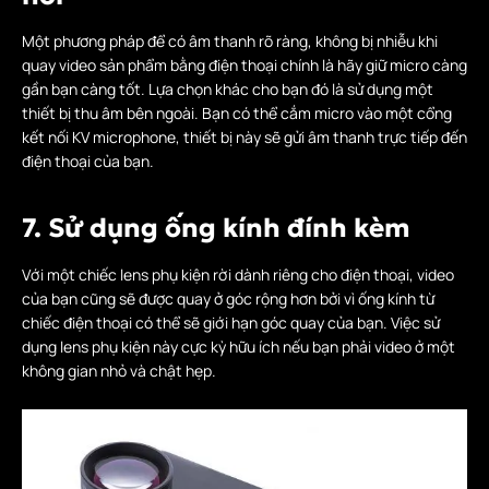
Một phương pháp để có âm thanh rõ ràng, không bị nhiễu khi
quay video sản phẩm bằng điện thoại chính là hãy giữ micro càng
gần bạn càng tốt. Lựa chọn khác cho bạn đó là sử dụng một
thiết bị thu âm bên ngoài. Bạn có thể cắm micro vào một cổng
kết nối KV microphone, thiết bị này sẽ gửi âm thanh trực tiếp đến
điện thoại của bạn.
7. Sử dụng ống kính đính kèm
Với một chiếc lens phụ kiện rời dành riêng cho điện thoại, video
của bạn cũng sẽ được quay ở góc rộng hơn bởi vì ống kính từ
chiếc điện thoại có thể sẽ giới hạn góc quay của bạn. Việc sử
dụng lens phụ kiện này cực kỳ hữu ích nếu bạn phải video ở một
không gian nhỏ và chật hẹp.