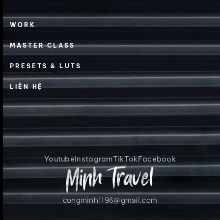
WORK
MASTER CLASS
PRESETS & LUTS
LIÊN HỆ
Youtube
Instagram
TikTok
Facebook
congminh1196@gmail.com