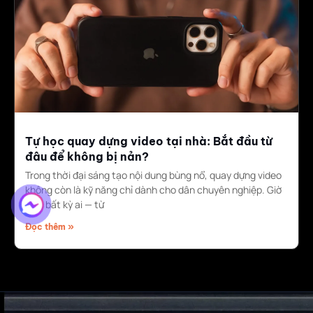
Tự học quay dựng video tại nhà: Bắt đầu từ
đâu để không bị nản?
Trong thời đại sáng tạo nội dung bùng nổ, quay dựng video
không còn là kỹ năng chỉ dành cho dân chuyên nghiệp. Giờ
đây, bất kỳ ai — từ
Đọc thêm »