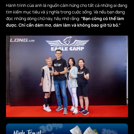
Hành trình của anh là nguồn cảm hứng cho tất cả những ai đang
tìm kiếm mục tiêu và ý nghĩa trong cuộc sống. Và nếu bạn đang
đọc những dòng chữ này, hãy nhớ rằng:
“Bạn cũng có thể làm
được. Chỉ cần dám mơ, dám làm và không bao giờ từ bỏ.”