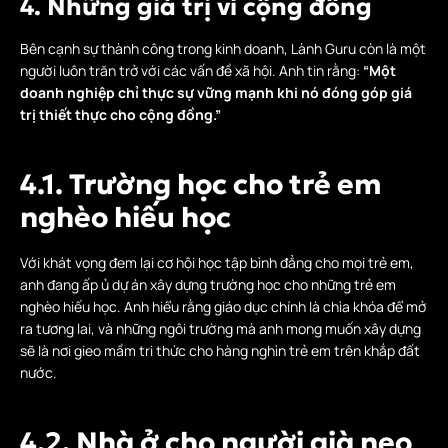
4. Những giá trị vì cộng đồng
Bên cạnh sự thành công trong kinh doanh, Lành Guru còn là một
người luôn trăn trở với các vấn đề xã hội. Anh tin rằng:
“Một
doanh nghiệp chỉ thực sự vững mạnh khi nó đóng góp giá
trị thiết thực cho cộng đồng.”
4.1. Trường học cho trẻ em
nghèo hiếu học
Với khát vọng đem lại cơ hội học tập bình đẳng cho mọi trẻ em,
anh đang ấp ủ dự án xây dựng trường học cho những trẻ em
nghèo hiếu học. Anh hiểu rằng giáo dục chính là chìa khóa để mở
ra tương lai, và những ngôi trường mà anh mong muốn xây dựng
sẽ là nơi gieo mầm tri thức cho hàng nghìn trẻ em trên khắp đất
nước.
4.2. Nhà ở cho người già neo