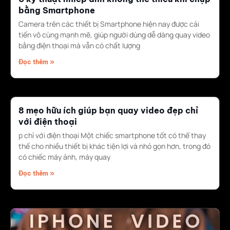
bằng Smartphone
Camera trên các thiết bị Smartphone hiện nay được cải
tiến vô cùng mạnh mẽ, giúp người dùng dễ dàng quay video
bằng điện thoại mà vẫn có chất lượng
Đọc thêm »
8 mẹo hữu ích giúp bạn quay video đẹp chỉ
với điện thoại
p chỉ với điện thoại Một chiếc smartphone tốt có thể thay
thế cho nhiều thiết bị khác tiện lợi và nhỏ gọn hơn, trong đó
có chiếc máy ảnh, máy quay
Đọc thêm »