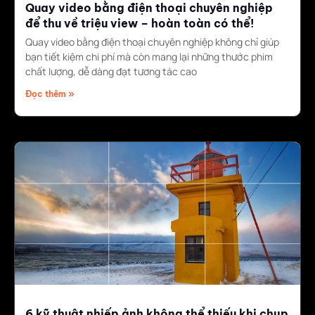
Quay video bằng điện thoại chuyên nghiệp
để thu về triệu view – hoàn toàn có thể!
Quay video bằng điện thoại chuyên nghiệp không chỉ giúp
bạn tiết kiệm chi phí mà còn mang lại những thước phim
chất lượng, dễ dàng đạt tương tác cao
Đọc thêm »
6 kỹ thuật nhiếp ảnh không thể thiếu khi chụp