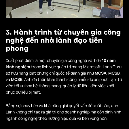
3. Hành trình từ chuyên gia công
nghệ đến nhà lãnh đạo tiên
phong
Xuất phát điểm là một chuyên gia công nghệ với hơn
10 năm
kinh nghiệm
trong lĩnh vực quản trị mạng Microsoft, Lành Guru
sở hữu hàng loạt chứng chỉ quốc tế danh giá như
MCSA
,
MCSB
,
và
MCSE
. Anh đã triển khai thành công nhiều dự án phức tạp, từ
việc tối ưu hóa hệ thống mạng, quản lý dữ liệu, đến việc khôi
phục dữ liệu bị mất.
Bằng sự nhạy bén và khả năng giải quyết vấn đề xuất sắc, anh
Lành không chỉ tạo ra giá trị cho doanh nghiệp mà còn định hình
ngành công nghệ theo hướng hiệu quả và bền vững hơn.