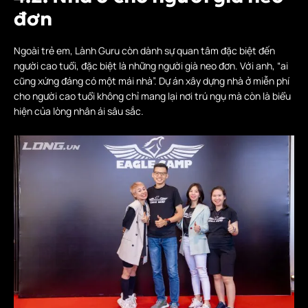
đơn
Ngoài trẻ em, Lành Guru còn dành sự quan tâm đặc biệt đến
người cao tuổi, đặc biệt là những người già neo đơn. Với anh, “ai
cũng xứng đáng có một mái nhà”. Dự án xây dựng nhà ở miễn phí
cho người cao tuổi không chỉ mang lại nơi trú ngụ mà còn là biểu
hiện của lòng nhân ái sâu sắc.