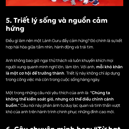
5. Triết lý sống và nguồn cảm
hứng
Điều gì làm nên một Lành Guru đầy cảm hứng? Đó chính là sự kết
hợp hài hòa giữa tầm nhìn, hành động và trái tim.
Anh không bao giờ ngại thử thách và luôn khuyến khích mọi
người xung quanh mình nghĩ lớn, làm lớn. Với anh,
mỗi khó khăn
là một cơ hội để trưởng thành
. Triết lý này không chỉ áp dụng
trong công việc mà còn trong cuộc sống hàng ngày.
Một trong những câu nói yêu thích của anh là:
“Chúng ta
không thể kiểm soát gió, nhưng có thể điều chỉnh cánh
buồm.”
Câu nói này phản ánh tư duy lạc quan và tinh thần vượt
khó của anh trên hành trình chinh phục những đỉnh cao mới.