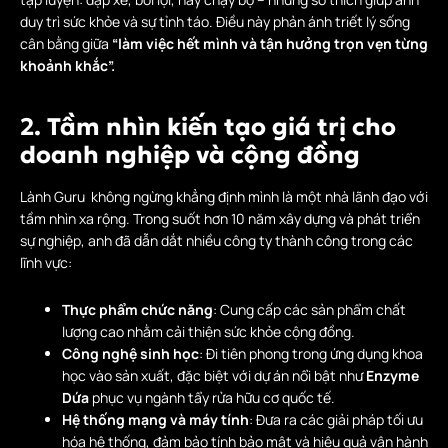
duy trì sức khỏe và sự tỉnh táo. Điều này phản ánh triết lý sống
cân bằng giữa
“làm việc hết mình và tận hưởng trọn vẹn từng
khoảnh khắc”.
2. Tầm nhìn kiến tạo giá trị cho
doanh nghiệp và cộng đồng
Lành Guru
không ngừng khẳng định mình là một nhà lãnh đạo với
tầm nhìn xa rộng. Trong suốt hơn 10 năm xây dựng và phát triển
sự nghiệp, anh đã dẫn dắt nhiều công ty thành công trong các
lĩnh vực:
Thực phẩm chức năng
: Cung cấp các sản phẩm chất
lượng cao nhằm cải thiện sức khỏe cộng đồng.
Công nghệ sinh học
: Đi tiên phong trong ứng dụng khoa
học vào sản xuất, đặc biệt với dự án nổi bật như
Enzyme
Dứa
phục vụ ngành tẩy rửa hữu cơ quốc tế.
Hệ thống mạng và máy tính
: Đưa ra các giải pháp tối ưu
hóa hệ thống, đảm bảo tính bảo mật và hiệu quả vận hành