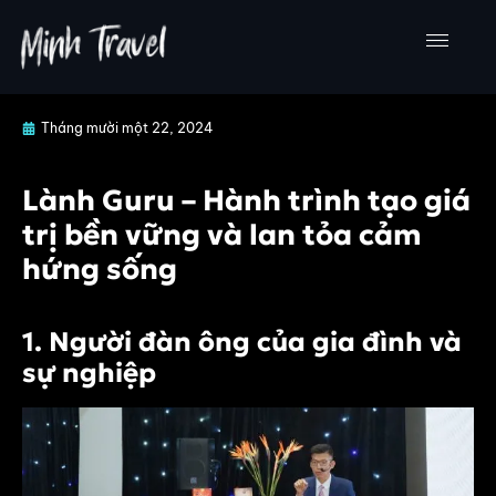
Nhảy
tới
nội
dung
Tháng mười một 22, 2024
Lành Guru – Hành trình tạo giá
trị bền vững và lan tỏa cảm
hứng sống
1. Người đàn ông của gia đình và
sự nghiệp