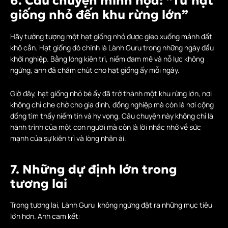
6. Câu chuyện minh họa: “Từ hạt
giống nhỏ đến khu rừng lớn”
Hãy tưởng tượng một hạt giống nhỏ được gieo xuống mảnh đất
khô cằn. Hạt giống đó chính là Lành Guru trong những ngày đầu
khởi nghiệp. Bằng lòng kiên trì, niềm đam mê và nỗ lực không
ngừng, anh đã chăm chút cho hạt giống ấy mỗi ngày.
Giờ đây, hạt giống nhỏ bé ấy đã trở thành một khu rừng lớn, nơi
không chỉ che chở cho gia đình, đồng nghiệp mà còn là nơi cộng
đồng tìm thấy niềm tin và hy vọng. Câu chuyện này không chỉ là
hành trình của một con người mà còn là lời nhắc nhở về sức
mạnh của sự kiên trì và lòng nhân ái.
7. Những dự định lớn trong
tương lai
Trong tương lai, Lành Guru không ngừng đặt ra những mục tiêu
lớn hơn. Anh cam kết: