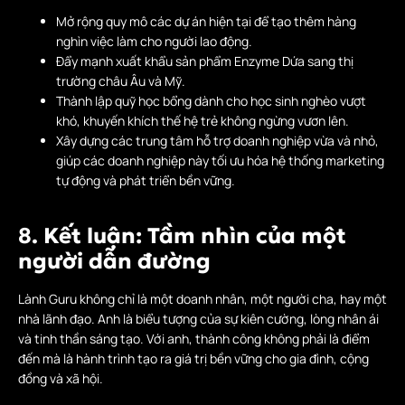
Mở rộng quy mô các dự án hiện tại để tạo thêm hàng
nghìn việc làm cho người lao động.
Đẩy mạnh xuất khẩu sản phẩm Enzyme Dứa sang thị
trường châu Âu và Mỹ.
Thành lập quỹ học bổng dành cho học sinh nghèo vượt
khó, khuyến khích thế hệ trẻ không ngừng vươn lên.
Xây dựng các trung tâm hỗ trợ doanh nghiệp vừa và nhỏ,
giúp các doanh nghiệp này tối ưu hóa hệ thống marketing
tự động và phát triển bền vững.
8. Kết luận: Tầm nhìn của một
người dẫn đường
Lành Guru không chỉ là một doanh nhân, một người cha, hay một
nhà lãnh đạo. Anh là biểu tượng của sự kiên cường, lòng nhân ái
và tinh thần sáng tạo. Với anh, thành công không phải là điểm
đến mà là hành trình tạo ra giá trị bền vững cho gia đình, cộng
đồng và xã hội.