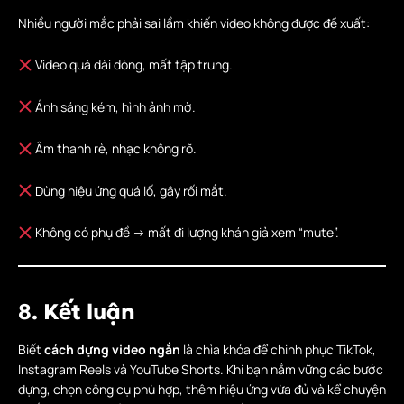
Nhiều người mắc phải sai lầm khiến video không được đề xuất:
Video quá dài dòng, mất tập trung.
Ánh sáng kém, hình ảnh mờ.
Âm thanh rè, nhạc không rõ.
Dùng hiệu ứng quá lố, gây rối mắt.
Không có phụ đề -> mất đi lượng khán giả xem “mute”.
8. Kết luận
Biết
cách dựng video ngắn
là chìa khóa để chinh phục TikTok,
Instagram Reels và YouTube Shorts. Khi bạn nắm vững các bước
dựng, chọn công cụ phù hợp, thêm hiệu ứng vừa đủ và kể chuyện