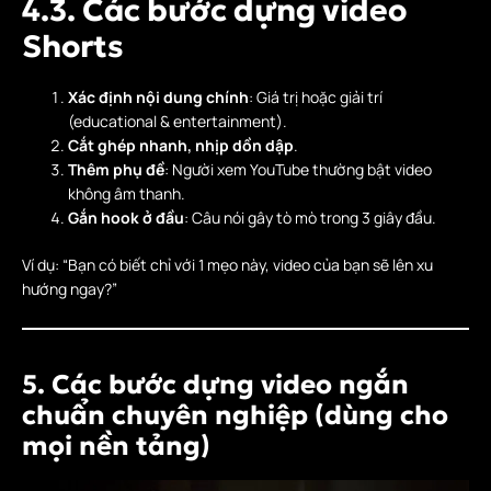
4.3. Các bước dựng video
Shorts
Xác định nội dung chính
: Giá trị hoặc giải trí
(educational & entertainment).
Cắt ghép nhanh, nhịp dồn dập
.
Thêm phụ đề
: Người xem YouTube thường bật video
không âm thanh.
Gắn hook ở đầu
: Câu nói gây tò mò trong 3 giây đầu.
Ví dụ: “Bạn có biết chỉ với 1 mẹo này, video của bạn sẽ lên xu
hướng ngay?”
5. Các bước dựng video ngắn
chuẩn chuyên nghiệp (dùng cho
mọi nền tảng)