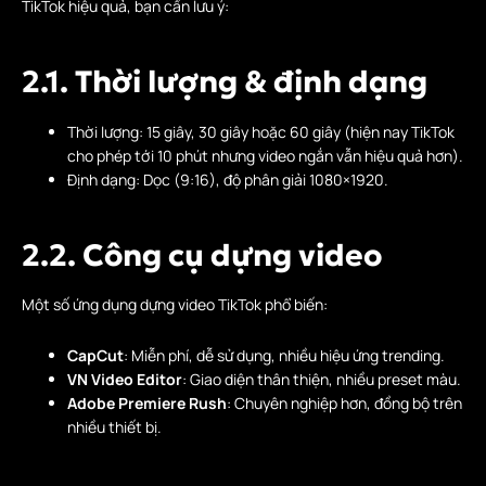
TikTok hiệu quả, bạn cần lưu ý:
2.1. Thời lượng & định dạng
Thời lượng: 15 giây, 30 giây hoặc 60 giây (hiện nay TikTok
cho phép tới 10 phút nhưng video ngắn vẫn hiệu quả hơn).
Định dạng: Dọc (9:16), độ phân giải 1080×1920.
2.2. Công cụ dựng video
Một số ứng dụng dựng video TikTok phổ biến:
CapCut
: Miễn phí, dễ sử dụng, nhiều hiệu ứng trending.
VN Video Editor
: Giao diện thân thiện, nhiều preset màu.
Adobe Premiere Rush
: Chuyên nghiệp hơn, đồng bộ trên
nhiều thiết bị.