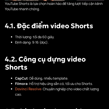
YouTube Shorts là lựa chọn hoàn hảo để tăng lượt tiếp cận kênh
YouTube nhanh chóng.
4.1. Đặc điểm video Shorts
Thời lượng: tối đa 60 giây.
Định dạng: 9:16 (dọc).
4.2. Công cụ dựng video
Shorts
CapCut
: Dễ dùng, nhiều template.
Filmora
: Hỗ trợ hiệu ứng sẵn có, tối ưu cho Shorts.
: Chuyên nghiệp cho video chất lượng
Davinci Resolve
cao.