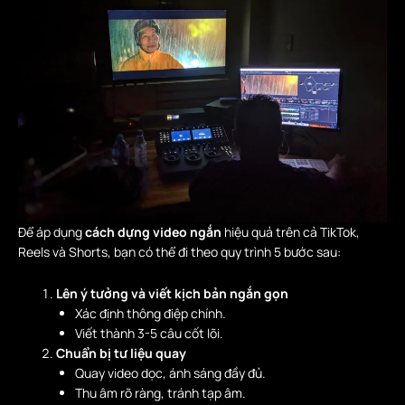
Để áp dụng
cách dựng video ngắn
hiệu quả trên cả TikTok,
Reels và Shorts, bạn có thể đi theo quy trình 5 bước sau:
Lên ý tưởng và viết kịch bản ngắn gọn
Xác định thông điệp chính.
Viết thành 3-5 câu cốt lõi.
Chuẩn bị tư liệu quay
Quay video dọc, ánh sáng đầy đủ.
Thu âm rõ ràng, tránh tạp âm.