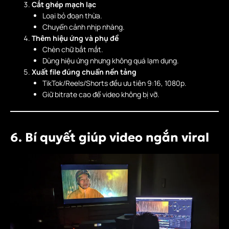
Cắt ghép mạch lạc
Loại bỏ đoạn thừa.
Chuyển cảnh nhịp nhàng.
Thêm hiệu ứng và phụ đề
Chèn chữ bắt mắt.
Dùng hiệu ứng nhưng không quá lạm dụng.
Xuất file đúng chuẩn nền tảng
TikTok/Reels/Shorts đều ưu tiên 9:16, 1080p.
Giữ bitrate cao để video không bị vỡ.
6. Bí quyết giúp video ngắn viral