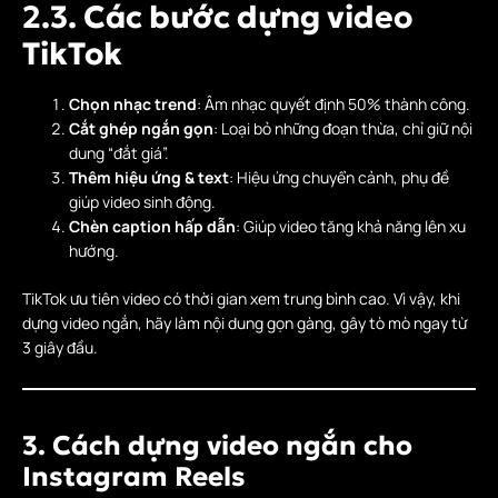
2.3. Các bước dựng video
TikTok
Chọn nhạc trend
: Âm nhạc quyết định 50% thành công.
Cắt ghép ngắn gọn
: Loại bỏ những đoạn thừa, chỉ giữ nội
dung “đắt giá”.
Thêm hiệu ứng & text
: Hiệu ứng chuyển cảnh, phụ đề
giúp video sinh động.
Chèn caption hấp dẫn
: Giúp video tăng khả năng lên xu
hướng.
TikTok ưu tiên video có thời gian xem trung bình cao. Vì vậy, khi
dựng video ngắn, hãy làm nội dung gọn gàng, gây tò mò ngay từ
3 giây đầu.
3. Cách dựng video ngắn cho
Instagram Reels