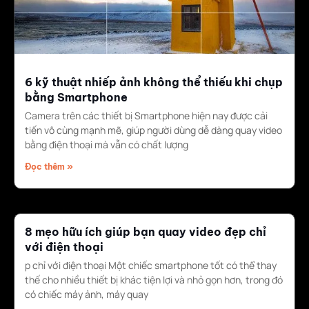
6 kỹ thuật nhiếp ảnh không thể thiếu khi chụp
bằng Smartphone
Camera trên các thiết bị Smartphone hiện nay được cải
tiến vô cùng mạnh mẽ, giúp người dùng dễ dàng quay video
bằng điện thoại mà vẫn có chất lượng
Đọc thêm »
8 mẹo hữu ích giúp bạn quay video đẹp chỉ
với điện thoại
p chỉ với điện thoại Một chiếc smartphone tốt có thể thay
thế cho nhiều thiết bị khác tiện lợi và nhỏ gọn hơn, trong đó
có chiếc máy ảnh, máy quay