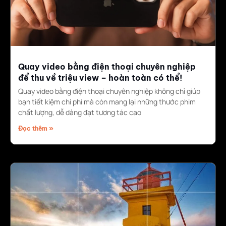
Quay video bằng điện thoại chuyên nghiệp
để thu về triệu view – hoàn toàn có thể!
Quay video bằng điện thoại chuyên nghiệp không chỉ giúp
bạn tiết kiệm chi phí mà còn mang lại những thước phim
chất lượng, dễ dàng đạt tương tác cao
Đọc thêm »