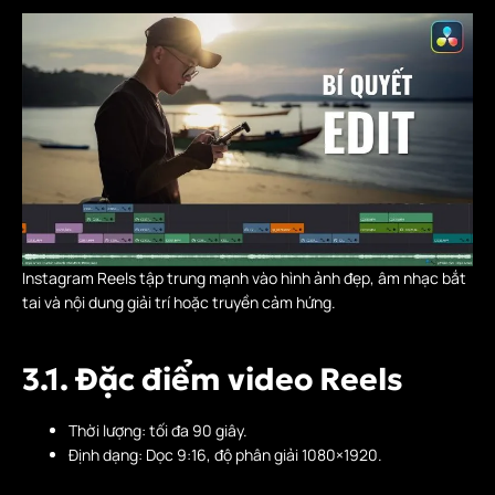
Instagram Reels tập trung mạnh vào hình ảnh đẹp, âm nhạc bắt
tai và nội dung giải trí hoặc truyền cảm hứng.
3.1. Đặc điểm video Reels
Thời lượng: tối đa 90 giây.
Định dạng: Dọc 9:16, độ phân giải 1080×1920.