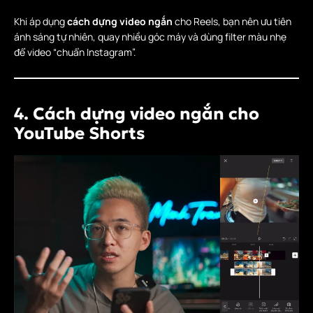
Khi áp dụng
cách dựng video ngắn
cho Reels, bạn nên ưu tiên
ánh sáng tự nhiên, quay nhiều góc máy và dùng filter màu nhẹ
để video “chuẩn Instagram”.
4. Cách dựng video ngắn cho
YouTube Shorts