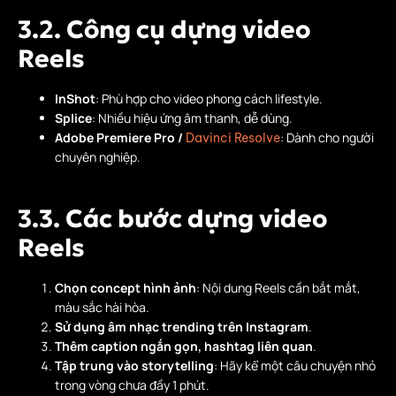
3.2. Công cụ dựng video
Reels
InShot
: Phù hợp cho video phong cách lifestyle.
Splice
: Nhiều hiệu ứng âm thanh, dễ dùng.
Adobe Premiere Pro /
: Dành cho người
Davinci Resolve
chuyên nghiệp.
3.3. Các bước dựng video
Reels
Chọn concept hình ảnh
: Nội dung Reels cần bắt mắt,
màu sắc hài hòa.
Sử dụng âm nhạc trending trên Instagram
.
Thêm caption ngắn gọn, hashtag liên quan
.
Tập trung vào storytelling
: Hãy kể một câu chuyện nhỏ
trong vòng chưa đầy 1 phút.