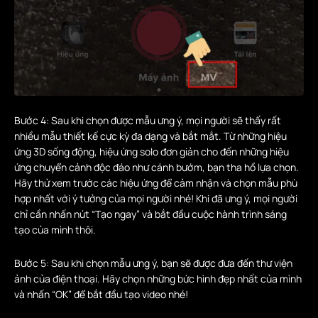
Bước 4: Sau khi chọn được mẫu ưng ý, mọi người sẽ thấy rất
nhiều mẫu thiết kế cực kỳ đa dạng và bắt mắt. Từ những hiệu
ứng 3D sống động, hiệu ứng solo đơn giản cho đến những hiệu
ứng chuyển cảnh độc đáo như cánh bướm, bạn tha hồ lựa chọn.
Hãy thử xem trước các hiệu ứng để cảm nhận và chọn mẫu phù
hợp nhất với ý tưởng của mọi người nhé! Khi đã ưng ý, mọi người
chỉ cần nhấn nút “Tạo ngay” và bắt đầu cuộc hành trình sáng
tạo của mình thôi.
Bước 5: Sau khi chọn mẫu ưng ý, bạn sẽ được đưa đến thư viện
ảnh của điện thoại. Hãy chọn những bức hình đẹp nhất của mình
và nhấn “OK” để bắt đầu tạo video nhé!