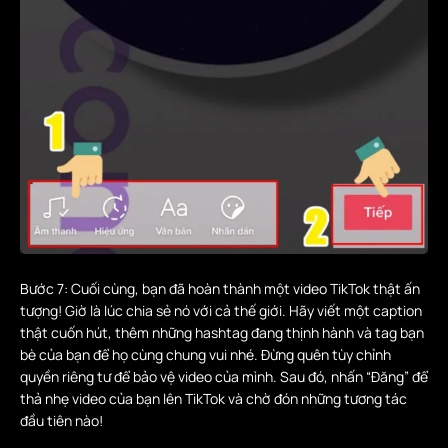
Bước 7: Cuối cùng, bạn đã hoàn thành một video TikTok thật ấn
tượng! Giờ là lúc chia sẻ nó với cả thế giới. Hãy viết một caption
thật cuốn hút, thêm những hashtag đang thịnh hành và tag bạn
bè của bạn để họ cùng chung vui nhé. Đừng quên tùy chỉnh
quyền riêng tư để bảo vệ video của mình. Sau đó, nhấn “Đăng” để
thả nhẹ video của bạn lên TikTok và chờ đón những tương tác
đầu tiên nào!