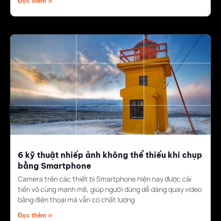
Đọc thêm »
6 kỹ thuật nhiếp ảnh không thể thiếu khi chụp
bằng Smartphone
Camera trên các thiết bị Smartphone hiện nay được cải
tiến vô cùng mạnh mẽ, giúp người dùng dễ dàng quay video
bằng điện thoại mà vẫn có chất lượng
Đọc thêm »