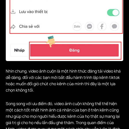
Nhìn chung, video ảnh cuộn là một hình thức đăng tải video khá
dễ dàng, đối với các bạn mới bắt đầu hành trình lập kênh tiktok
hoặc muốn đổi gió chút cho kênh của mình thì đây là một lựa
chọn không tồi.
Song song với ưu điểm đó, video ảnh cuộn không thể thể hiện
một cách tốt nhất hình ảnh cá nhân của bạn ở trên kênh cũng
như giúp cho mọi người hiểu được kênh của họ thật sự mang lại
giá trị gì cho họ nếu lần đầu ghé thăm. Trong quan điểm của
Minh, video được quay dựng một cách chỉn chu vẫn luôn là định