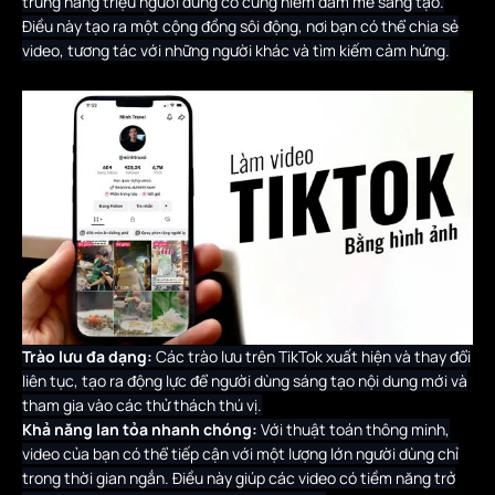
trung hàng triệu người dùng có cùng niềm đam mê sáng tạo.
Điều này tạo ra một cộng đồng sôi động, nơi bạn có thể chia sẻ
video, tương tác với những người khác và tìm kiếm cảm hứng.
Trào lưu đa dạng:
Các trào lưu trên TikTok xuất hiện và thay đổi
liên tục, tạo ra động lực để người dùng sáng tạo nội dung mới và
tham gia vào các thử thách thú vị.
Khả năng lan tỏa nhanh chóng:
Với thuật toán thông minh,
video của bạn có thể tiếp cận với một lượng lớn người dùng chỉ
trong thời gian ngắn. Điều này giúp các video có tiềm năng trở