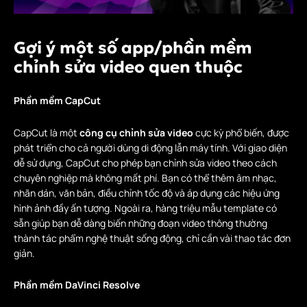
Gợi ý một số app/phần mềm
chỉnh sửa video quen thuộc
Phần mềm CapCut
CapCut là một
công cụ chỉnh sửa video
cực kỳ phổ biến, được
phát triển cho cả người dùng di động lẫn máy tính. Với giao diện
dễ sử dụng, CapCut cho phép bạn chỉnh sửa video theo cách
chuyên nghiệp mà không mất phí. Bạn có thể thêm âm nhạc,
nhãn dán, văn bản, điều chỉnh tốc độ và áp dụng các hiệu ứng
hình ảnh đầy ấn tượng. Ngoài ra, hàng triệu mẫu template có
sẵn giúp bạn dễ dàng biến những đoạn video thông thường
thành tác phẩm nghệ thuật sống động, chỉ cần vài thao tác đơn
giản.
Phần mềm DaVinci Resolve