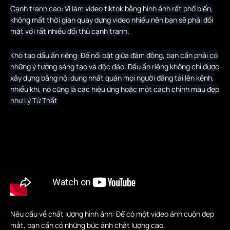
Cạnh tranh cao: Vì làm video tiktok bằng hình ảnh rất phổ biến,
không mất thời gian quay dựng video nhiều nên bạn sẽ phải đối
mặt với rất nhiều đối thủ cạnh tranh.
Khó tạo dấu ấn riêng: Để nổi bật giữa đám đông, bạn cần phải có
những ý tưởng sáng tạo và độc đáo. Dấu ấn riêng không chỉ được
xây dựng bằng nội dung nhất quán mọi người đăng tải lên kênh,
nhiều khi, nó cũng là các hiệu ứng hoặc một cách chỉnh màu đẹp
như Lý Tử Thất
Nêu cầu về chất lượng hình ảnh: Để có một video ảnh cuộn đẹp
mắt, bạn cần có những bức ảnh chất lượng cao.