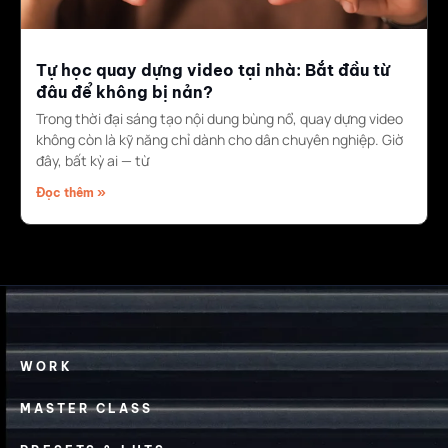
Tự học quay dựng video tại nhà: Bắt đầu từ
đâu để không bị nản?
Trong thời đại sáng tạo nội dung bùng nổ, quay dựng video
không còn là kỹ năng chỉ dành cho dân chuyên nghiệp. Giờ
đây, bất kỳ ai — từ
Đọc thêm »
WORK
MASTER CLASS