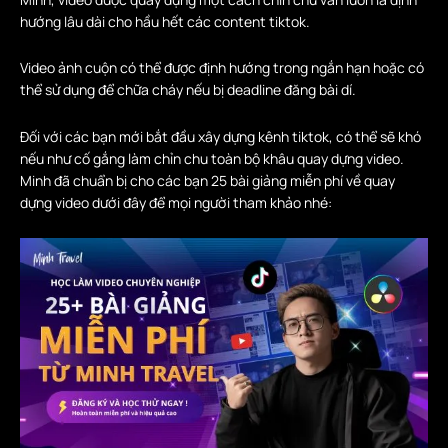
hướng lâu dài cho hầu hết các content tiktok.
Video ảnh cuộn có thể được định hướng trong ngắn hạn hoặc có
thể sử dụng để chữa cháy nếu bị deadline đăng bài dí.
Đối với các bạn mới bắt đầu xây dựng kênh tiktok, có thể sẽ khó
nếu như cố gắng làm chỉn chu toàn bộ khâu quay dựng video.
Minh đã chuẩn bị cho các bạn 25 bài giảng miễn phí về quay
dựng video dưới đây để mọi người tham khảo nhé: