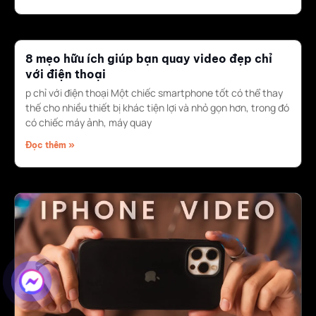
8 mẹo hữu ích giúp bạn quay video đẹp chỉ
với điện thoại
p chỉ với điện thoại Một chiếc smartphone tốt có thể thay
thế cho nhiều thiết bị khác tiện lợi và nhỏ gọn hơn, trong đó
có chiếc máy ảnh, máy quay
Đọc thêm »