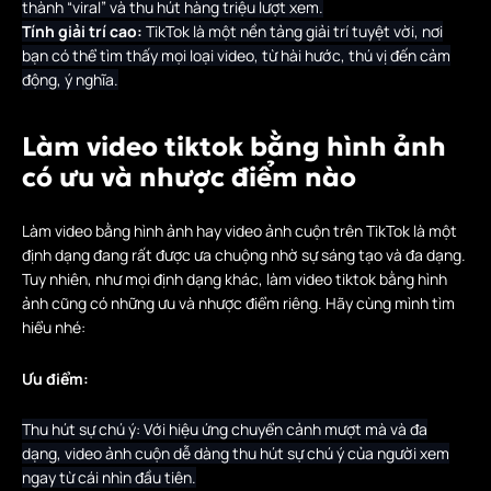
thành “viral” và thu hút hàng triệu lượt xem.
Tính giải trí cao:
TikTok là một nền tảng giải trí tuyệt vời, nơi
bạn có thể tìm thấy mọi loại video, từ hài hước, thú vị đến cảm
động, ý nghĩa.
Làm video tiktok bằng hình ảnh
có ưu và nhược điểm nào
Làm video bằng hình ảnh hay video ảnh cuộn trên TikTok là một
định dạng đang rất được ưa chuộng nhờ sự sáng tạo và đa dạng.
Tuy nhiên, như mọi định dạng khác, làm video tiktok bằng hình
ảnh cũng có những ưu và nhược điểm riêng. Hãy cùng mình tìm
hiểu nhé:
Ưu điểm:
Thu hút sự chú ý: Với hiệu ứng chuyển cảnh mượt mà và đa
dạng, video ảnh cuộn dễ dàng thu hút sự chú ý của người xem
ngay từ cái nhìn đầu tiên.