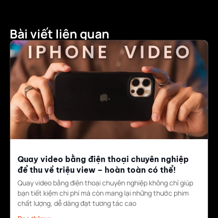
Bài viết liên quan
Quay video bằng điện thoại chuyên nghiệp
để thu về triệu view – hoàn toàn có thể!
Quay video bằng điện thoại chuyên nghiệp không chỉ giúp
bạn tiết kiệm chi phí mà còn mang lại những thước phim
chất lượng, dễ dàng đạt tương tác cao