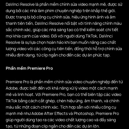
DaVinci Resolve là phần mềm chỉnh sửa video mạnh mẽ, được sử
dụng bởi các nhà làm phim chuyên nghiệp trên khắp thế giới.
Được trang bị bộ công cụ chỉnh sửa, hiệu ứng hình ảnh và âm
thanh tiên tiến, DaVinci Resolve nổi bật với tính năng chỉnh màu
sắc chính xác, giúp các nhà sáng tạo có thể kiểm soát chi tiết
mọi khía cạnh của video. Đối với người dùng TikTok, DaVinci
Resolve là sự lựa chọn hoàn hảo khi bạn muốn nâng cao chất
lượng video với các công cụ tiên tiến, đồng thời hỗ trợ chỉnh sửa
nhiều định dạng, từ clip ngắn cho đến các dự án phức tạp.
Phần mềm Premiere Pro
Premiere Pro là phần mềm chỉnh sửa video chuyên nghiệp đến từ
Adobe, được biết đến với khả năng xử lý video một cách mạnh
mẽ và linh hoạt. Với Premiere Pro, bạn có thể biên tập các video
TikTok bằng cách cắt ghép, chèn hiệu ứng, âm thanh, và chỉnh
màu sắc một cách chính xác. Tích hợp sẵn với nhiều công cụ
mạnh mẽ như Adobe After Effects và Photoshop, Premiere Pro
giúp người dùng tạo ra các video chất lượng cao và đầy sáng
tạo, từ những đoạn clip ngắn cho đến các dự án lớn.