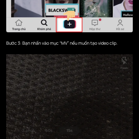
Bước 3: Bạn nhấn vào mục “MV” nếu muốn tạo video clip.