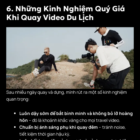
6. Những Kinh Nghiệm Quý Giá
Khi Quay Video Du Lịch
Sau nhiều ngày quay và dựng, mình rút ra một số kinh nghiệm
quan trọng:
Luôn dậy sớm để bắt bình minh và không bỏ lỡ hoàng
hôn
– đó là khoảnh khắc vàng cho mọi travel video.
Chuẩn bị ánh sáng phụ khi quay đêm
– tránh noise,
tiết kiệm thời gian hậu kỳ.