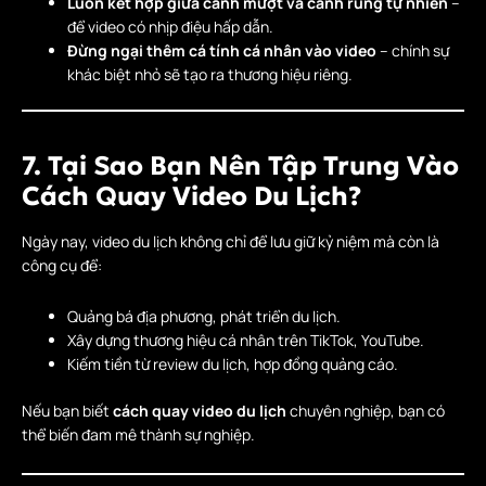
Luôn kết hợp giữa cảnh mượt và cảnh rung tự nhiên
–
để video có nhịp điệu hấp dẫn.
Đừng ngại thêm cá tính cá nhân vào video
– chính sự
khác biệt nhỏ sẽ tạo ra thương hiệu riêng.
7. Tại Sao Bạn Nên Tập Trung Vào
Cách Quay Video Du Lịch?
Ngày nay, video du lịch không chỉ để lưu giữ kỷ niệm mà còn là
công cụ để:
Quảng bá địa phương, phát triển du lịch.
Xây dựng thương hiệu cá nhân trên TikTok, YouTube.
Kiếm tiền từ review du lịch, hợp đồng quảng cáo.
Nếu bạn biết
cách quay video du lịch
chuyên nghiệp, bạn có
thể biến đam mê thành sự nghiệp.