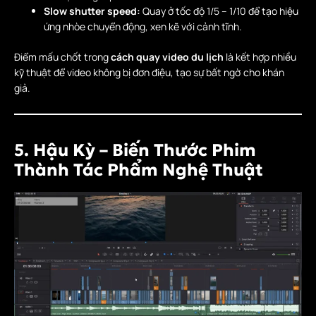
Slow shutter speed:
Quay ở tốc độ 1/5 – 1/10 để tạo hiệu
ứng nhòe chuyển động, xen kẽ với cảnh tĩnh.
Điểm mấu chốt trong
cách quay video du lịch
là kết hợp nhiều
kỹ thuật để video không bị đơn điệu, tạo sự bất ngờ cho khán
giả.
5. Hậu Kỳ – Biến Thước Phim
Thành Tác Phẩm Nghệ Thuật