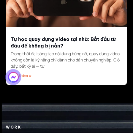
Tự học quay dựng video tại nhà: Bắt đầu từ
đâu để không bị nản?
Trong thời đại sáng tạo nội dung bùng nổ, quay dựng video
không còn là kỹ năng chỉ dành cho dân chuyên nghiệp. Giờ
đây, bất kỳ ai — từ
Đọc thêm »
WORK