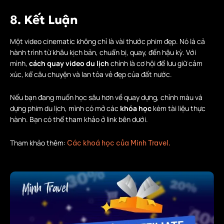
8. Kết Luận
Một video cinematic không chỉ là vài thước phim đẹp. Nó là cả
hành trình từ khâu kịch bản, chuẩn bị, quay, đến hậu kỳ. Với
mình,
cách quay video du lịch
chính là cơ hội để lưu giữ cảm
xúc, kể câu chuyện và lan tỏa vẻ đẹp của đất nước.
Nếu bạn đang muốn học sâu hơn về quay dựng, chỉnh màu và
dựng phim du lịch, mình có mở các
khóa học
kèm tài liệu thực
hành. Bạn có thể tham khảo ở link bên dưới.
Tham khảo thêm:
Các khoá học của Minh Travel.