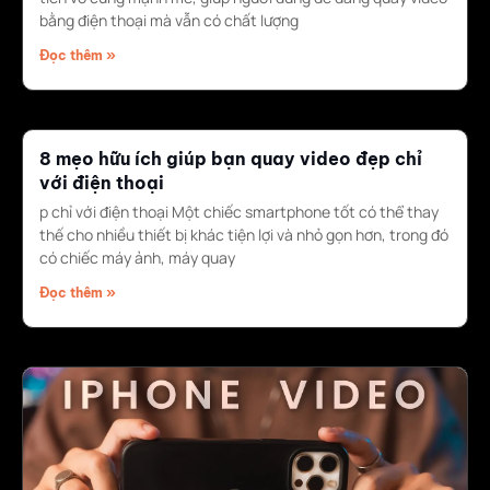
bằng điện thoại mà vẫn có chất lượng
Đọc thêm »
8 mẹo hữu ích giúp bạn quay video đẹp chỉ
với điện thoại
p chỉ với điện thoại Một chiếc smartphone tốt có thể thay
thế cho nhiều thiết bị khác tiện lợi và nhỏ gọn hơn, trong đó
có chiếc máy ảnh, máy quay
Đọc thêm »