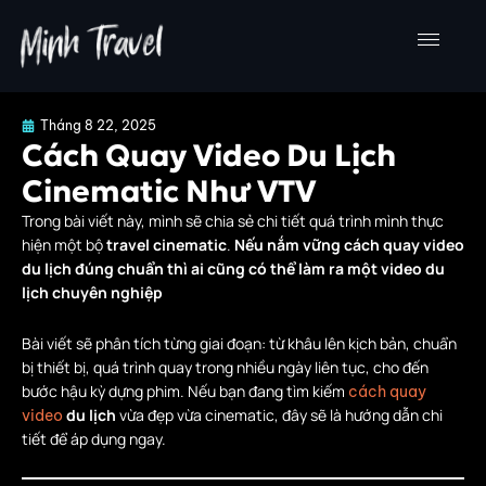
Nhảy
tới
nội
dung
Tháng 8 22, 2025
Cách Quay Video Du Lịch
Cinematic Như VTV
Trong bài viết này, mình sẽ chia sẻ chi tiết quá trình mình thực
hiện một bộ
travel cinematic
.
Nếu nắm vững cách quay video
du lịch đúng chuẩn thì ai cũng có thể làm ra một video du
lịch chuyên nghiệp
Bài viết sẽ phân tích từng giai đoạn: từ khâu lên kịch bản, chuẩn
bị thiết bị, quá trình quay trong nhiều ngày liên tục, cho đến
bước hậu kỳ dựng phim. Nếu bạn đang tìm kiếm
cách quay
du lịch
vừa đẹp vừa cinematic, đây sẽ là hướng dẫn chi
video
tiết để áp dụng ngay.