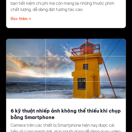
bạn tiết kiệm chi phí mà còn mang lại những thước phim
chất lượng, dễ dàng đạt tương tác cao
Đọc thêm »
6 kỹ thuật nhiếp ảnh không thể thiếu khi chụp
bằng Smartphone
Camera trên các thiết bị Smartphone hiện nay được cải
tiến vô cùng mạnh mẽ, giúp người dùng dễ dàng quay video