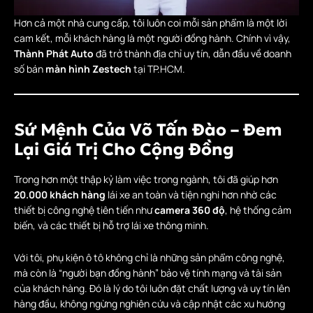
Hơn cả một nhà cung cấp, tôi luôn coi mỗi sản phẩm là một lời
cam kết, mỗi khách hàng là một người đồng hành. Chính vì vậy,
Thành Phát Auto
đã trở thành địa chỉ uy tín, dẫn đầu về doanh
số bán
màn hình Zestech
tại TP.HCM.
Sứ Mệnh Của Võ Tấn Đào – Đem
Lại Giá Trị Cho Cộng Đồng
Trong hơn một thập kỷ làm việc trong ngành, tôi đã giúp hơn
20.000 khách hàng
lái xe an toàn và tiện nghi hơn nhờ các
thiết bị công nghệ tiên tiến như
camera 360 độ
, hệ thống cảm
biến, và các thiết bị hỗ trợ lái xe thông minh.
Với tôi, phụ kiện ô tô không chỉ là những sản phẩm công nghệ,
mà còn là “người bạn đồng hành” bảo vệ tính mạng và tài sản
của khách hàng. Đó là lý do tôi luôn đặt chất lượng và uy tín lên
hàng đầu, không ngừng nghiên cứu và cập nhật các xu hướng