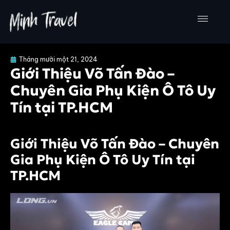
Nhảy
tới
nội
dung
Tháng mười một 21, 2024
Giới Thiệu Võ Tấn Đào –
Chuyên Gia Phụ Kiện Ô Tô Uy
Tín tại TP.HCM
Giới Thiệu Võ Tấn Đào – Chuyên
Gia Phụ Kiện Ô Tô Uy Tín tại
TP.HCM