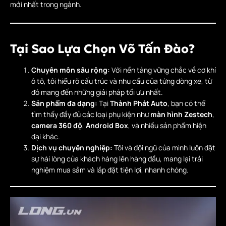
mới nhất trong ngành.
Tại Sao Lựa Chọn Võ Tấn Đào?
Chuyên môn sâu rộng:
Với nền tảng vững chắc về cơ khí
ô tô, tôi hiểu rõ cấu trúc và nhu cầu của từng dòng xe, từ
đó mang đến những giải pháp tối ưu nhất.
Sản phẩm đa dạng:
Tại
Thành Phát Auto
, bạn có thể
tìm thấy đầy đủ các loại phụ kiện như
màn hình Zestech
,
camera 360 độ
,
Android Box
, và nhiều sản phẩm hiện
đại khác.
Dịch vụ chuyên nghiệp:
Tôi và đội ngũ của mình luôn đặt
sự hài lòng của khách hàng lên hàng đầu, mang lại trải
nghiệm mua sắm và lắp đặt tiện lợi, nhanh chóng.