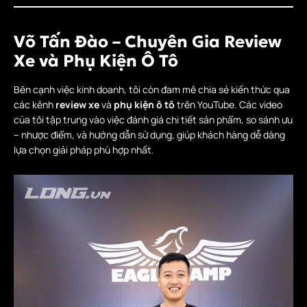
Võ Tấn Đào – Chuyên Gia Review
Xe và Phụ Kiện Ô Tô
Bên cạnh việc kinh doanh, tôi còn đam mê chia sẻ kiến thức qua
các kênh
review xe
và
phụ kiện ô tô
trên YouTube. Các video
của tôi tập trung vào việc đánh giá chi tiết sản phẩm, so sánh ưu
– nhược điểm, và hướng dẫn sử dụng, giúp khách hàng dễ dàng
lựa chọn giải pháp phù hợp nhất.