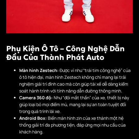
Phụ Kiện Ô Tô – Công Nghệ Dẫn
Đầu Của Thành Phát Auto
Màn hình Zestech:
Được ví như “trái tim công nghệ” của
ô tô hiện đại, màn hình Zestech không chỉ mang lại trải
nghiệm giải trí đỉnh cao mà còn giúp tài xế dễ dàng kiểm
soát hành trình với tính năng dẫn đường thông minh.
Camera 360 độ:
Như “đôi mắt thần” của xe, thiết bị này
giúp loại bỏ mọi điểm mù, mang lại sự an toàn tuyệt đối
trong quá trình lái xe.
Android Box:
Biến màn hình zin của xe thành một hệ
thống giải trí đa phương tiện, đáp ứng mọi nhu cầu của
khách hàng.