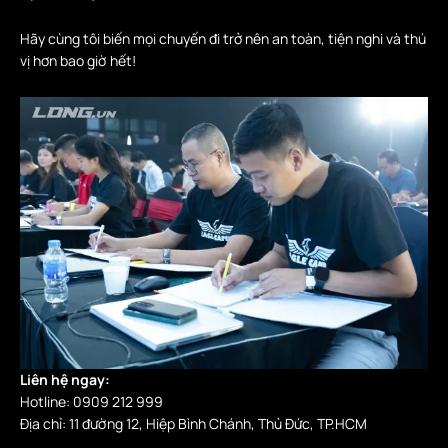
Hãy cùng tôi biến mọi chuyến đi trở nên an toàn, tiện nghi và thú
vị hơn bao giờ hết!
Liên hệ ngay:
Hotline: 0909 212 999
Địa chỉ: 11 đường 12, Hiệp Bình Chánh, Thủ Đức, TP.HCM