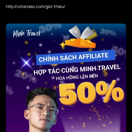
http://votandao.com/gioi-thieu/