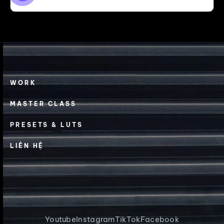
WORK
MASTER CLASS
PRESETS & LUTS
LIÊN HỆ
Youtube
Instagram
TikTok
Facebook