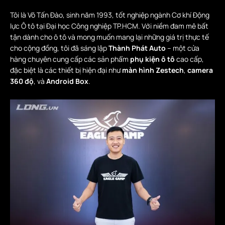
Tôi là Võ Tấn Đào, sinh năm 1993, tốt nghiệp ngành Cơ khí Động
lực Ô tô tại Đại học Công nghiệp TP.HCM. Với niềm đam mê bất
tận dành cho ô tô và mong muốn mang lại những giá trị thực tế
cho cộng đồng, tôi đã sáng lập
Thành Phát Auto
– một cửa
hàng chuyên cung cấp các sản phẩm
phụ kiện ô tô
cao cấp,
đặc biệt là các thiết bị hiện đại như
màn hình Zestech
,
camera
360 độ
, và
Android Box
.