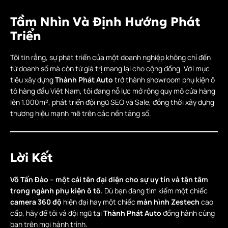
Tầm Nhìn Và Định Hướng Phát
Triển
Tôi tin rằng, sự phát triển của một doanh nghiệp không chỉ đến
từ doanh số mà còn từ giá trị mang lại cho cộng đồng. Với mục
tiêu xây dựng
Thành Phát Auto
trở thành showroom phụ kiện ô
tô hàng đầu Việt Nam, tôi đang nỗ lực mở rộng quy mô cửa hàng
lên 1.000m², phát triển đội ngũ SEO và Sale, đồng thời xây dựng
thương hiệu mạnh mẽ trên các nền tảng số.
Lời Kết
Võ Tấn Đào – một cái tên đại diện cho sự uy tín và tận tâm
trong ngành phụ kiện ô tô.
Dù bạn đang tìm kiếm một chiếc
camera 360 độ
hiện đại hay một chiếc
màn hình Zestech
cao
cấp, hãy để tôi và đội ngũ tại
Thành Phát Auto
đồng hành cùng
bạn trên mọi hành trình.