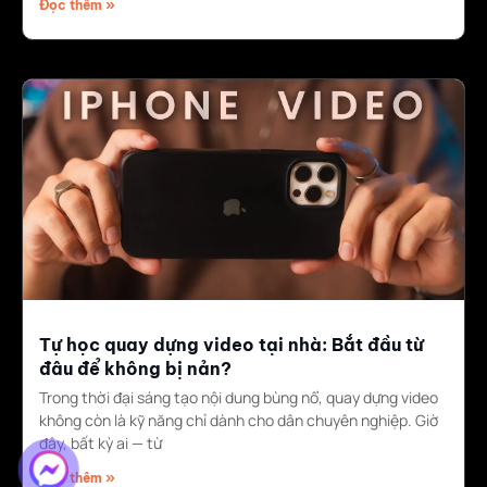
Đọc thêm »
Tự học quay dựng video tại nhà: Bắt đầu từ
đâu để không bị nản?
Trong thời đại sáng tạo nội dung bùng nổ, quay dựng video
không còn là kỹ năng chỉ dành cho dân chuyên nghiệp. Giờ
đây, bất kỳ ai — từ
Đọc thêm »