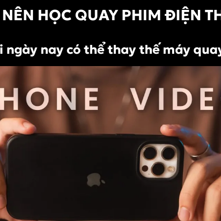
AO NÊN HỌC QUAY PHIM ĐIỆN T
ại ngày nay có thể thay thế máy qua