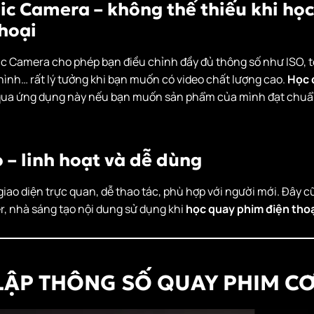
ic Camera – không thể thiếu khi họ
hoại
 Camera cho phép bạn điều chỉnh đầy đủ thông số như ISO, t
hình… rất lý tưởng khi bạn muốn có video chất lượng cao.
Học 
qua ứng dụng này nếu bạn muốn sản phẩm của mình đạt chu
o – linh hoạt và dễ dùng
giao diện trực quan, dễ thao tác, phù hợp với người mới. Đây c
, nhà sáng tạo nội dung sử dụng khi
học quay phim điện thoạ
T LẬP THÔNG SỐ QUAY PHIM C