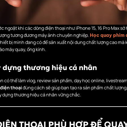
c ngoặt khi các dòng điện thoại như iPhone 15, 16 Pro Max sở
 lượng tương đương máy ảnh chuyên nghiệp.
Học quay phim 
thiết bị mình đang có để sản xuất nội dung chất lượng cao mà
ào máy quay, ống kính.
ây dựng thương hiệu cá nhân
bạn có thể làm vlog, review sản phẩm, dạy học online, livestre
điện thoại
đúng cách sẽ giúp bạn tạo ra sản phẩm chất lượng
y dựng thương hiệu cá nhân vững chắc.
 ĐIỆN THOẠI PHÙ HỢP ĐỂ QUA