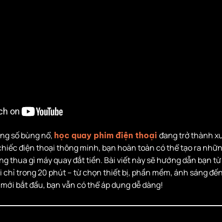
ung số bùng nổ,
đang trở thành 
học quay phim điện thoại
chiếc điện thoại thông minh, bạn hoàn toàn có thể tạo ra nhữ
g thua gì máy quay đắt tiền. Bài viết này sẽ hướng dẫn bạn t
 chỉ trong 20 phút – từ chọn thiết bị, phần mềm, ánh sáng đế
i mới bắt đầu, bạn vẫn có thể áp dụng dễ dàng!