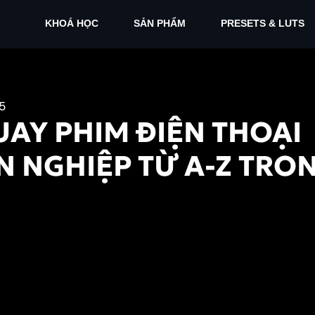
KHOÁ HỌC
SẢN PHẨM
PRESETS & LUTS
25
AY PHIM ĐIỆN THOẠI
 NGHIỆP TỪ A-Z TRON