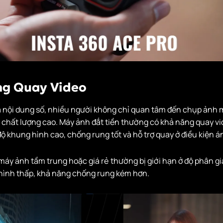
ng Quay Video
ủa nội dung số, nhiều người không chỉ quan tâm đến chụp ảnh
 chất lượng cao. Máy ảnh đắt tiền thường có khả năng quay v
độ khung hình cao, chống rung tốt và hỗ trợ quay ở điều kiện á
máy ảnh tầm trung hoặc giá rẻ thường bị giới hạn ở độ phân gi
 hình thấp, khả năng chống rung kém hơn.