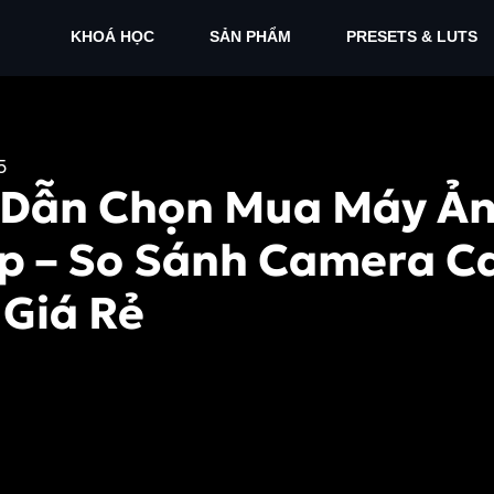
KHOÁ HỌC
SẢN PHẨM
PRESETS & LUTS
5
Dẫn Chọn Mua Máy Ả
p – So Sánh Camera C
 Giá Rẻ