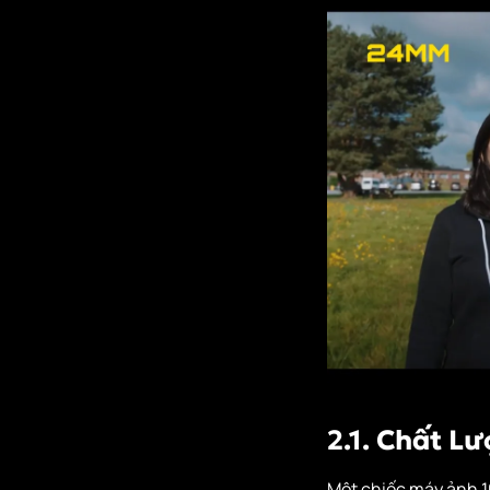
2.1. Chất L
Một chiếc máy ảnh 10