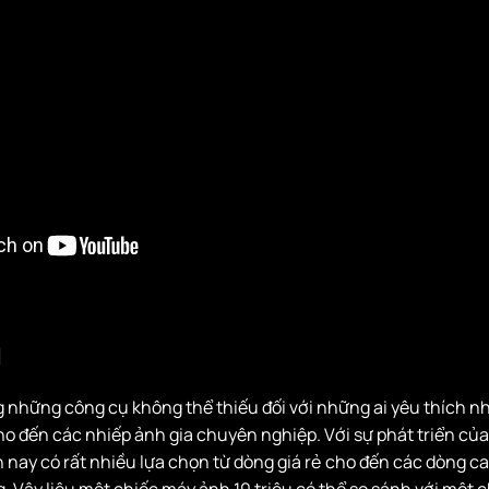
u
 những công cụ không thể thiếu đối với những ai yêu thích nh
o đến các nhiếp ảnh gia chuyên nghiệp. Với sự phát triển của
nay có rất nhiều lựa chọn từ dòng giá rẻ cho đến các dòng ca
. Vậy liệu một chiếc máy ảnh 10 triệu có thể so sánh với một 