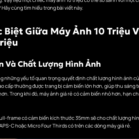
 Hãy cùng tìm hiểu trong bài viết này.
c Biệt Giữa Máy Ảnh 10 Triệu 
riệu
ến Và Chất Lượng Hình Ảnh
ng những yếu tố quan trọng quyết định chất lượng hình ảnh c
 cấp thường được trang bị cảm biến lớn hơn, giúp thu sáng tố
ơn. Trong khi đó, máy ảnh giá rẻ có cảm biến nhỏ hơn, hạn c
full-frame có cảm biến kích thước 35mm sẽ cho chất lượng hìn
APS-C hoặc Micro Four Thirds có trên các dòng máy giá rẻ.