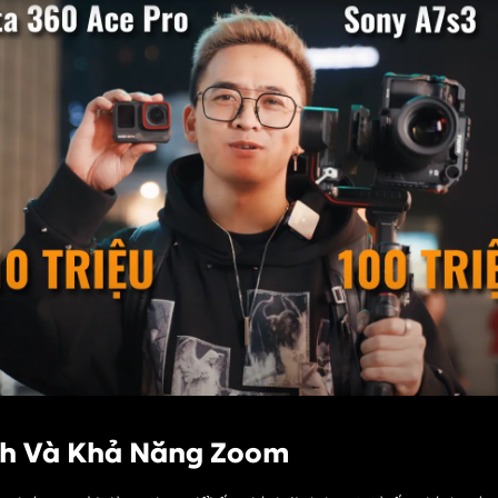
ính Và Khả Năng Zoom