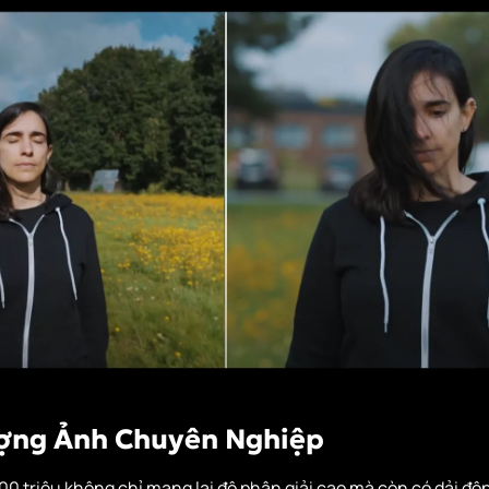
ượng Ảnh Chuyên Nghiệp
0 triệu không chỉ mang lại độ phân giải cao mà còn có dải động