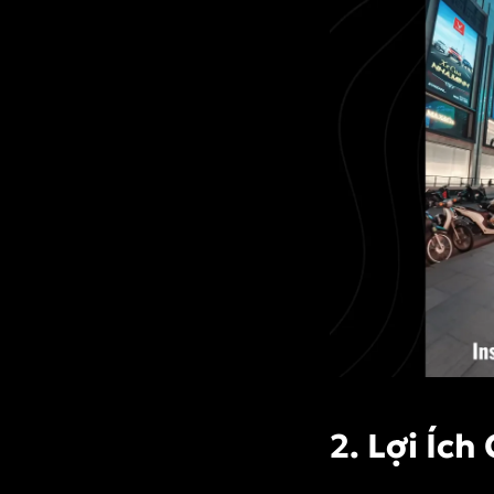
2. Lợi Íc