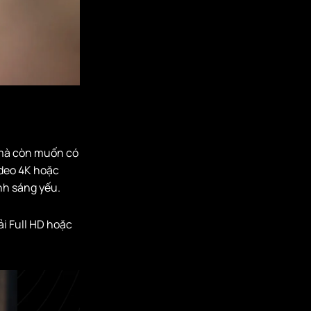
 mà còn muốn có
ideo 4K hoặc
nh sáng yếu.
ải Full HD hoặc