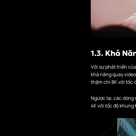
1.3. Khả Nă
Với sự phát triển c
khả năng quay video
thậm chí 8K với tốc 
Ngược lại, các dòng 
4K với tốc độ khung