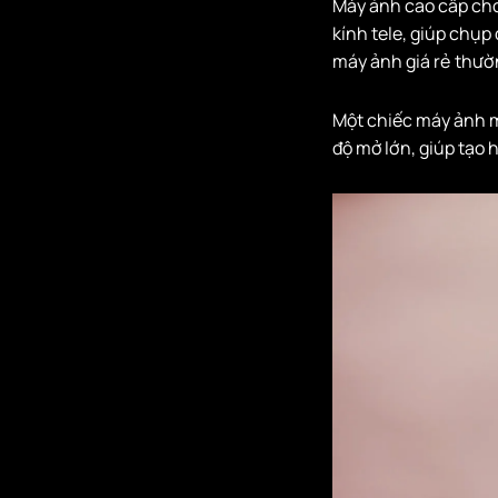
Máy ảnh cao cấp cho 
kính tele, giúp chụp
máy ảnh giá rẻ thườ
Một chiếc máy ảnh m
độ mở lớn, giúp tạo 