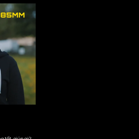
 tốt, giúp giữ