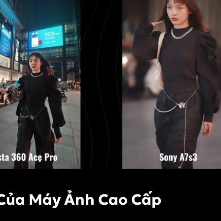
h Của Máy Ảnh Cao Cấp