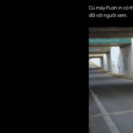
Cú máy Push in có th
đối với người xem.