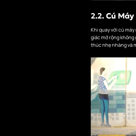
2.2. Cú Máy
Khi quay với cú máy 
giác mở rộng không g
thúc nhẹ nhàng và 