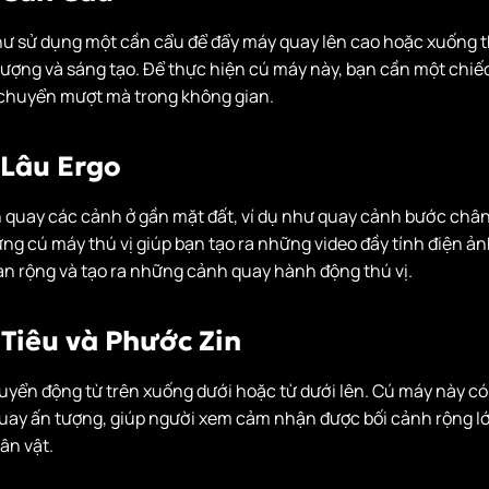
ư sử dụng một cần cẩu để đẩy máy quay lên cao hoặc xuống th
ượng và sáng tạo. Để thực hiện cú máy này, bạn cần một chiế
 chuyển mượt mà trong không gian.
 Lâu Ergo
 quay các cảnh ở gần mặt đất, ví dụ như quay cảnh bước chân
ng cú máy thú vị giúp bạn tạo ra những video đầy tính điện ảnh
an rộng và tạo ra những cảnh quay hành động thú vị.
 Tiêu và Phước Zin
uyển động từ trên xuống dưới hoặc từ dưới lên. Cú máy này có
uay ấn tượng, giúp người xem cảm nhận được bối cảnh rộng l
ân vật.