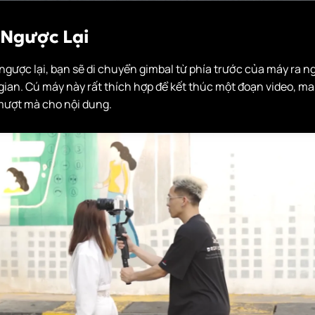
 Ngược Lại
ngược lại, bạn sẽ di chuyển gimbal từ phía trước của máy ra n
ian. Cú máy này rất thích hợp để kết thúc một đoạn video, man
mượt mà cho nội dung.