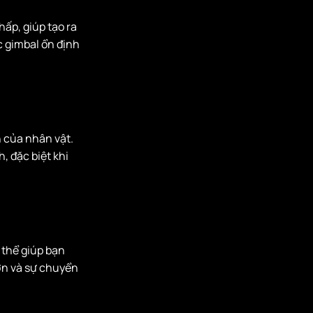
ấp, giúp tạo ra
c gimbal ổn định
 của nhân vật.
, đặc biệt khi
 thể giúp bạn
ớn và sự chuyển