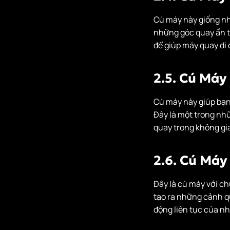
Cú máy này giống nh
những góc quay ấn t
để giúp máy quay di
2.5. Cú Máy
Cú máy này giúp bạn
Đây là một trong nhữ
quay trong không gi
2.6. Cú Máy
Đây là cú máy với ch
tạo ra những cảnh q
động liên tục của nh