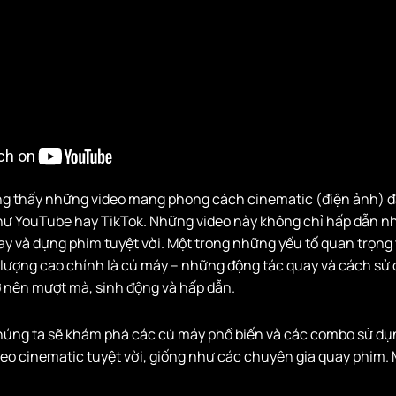
g thấy những video mang phong cách cinematic (điện ảnh) đ
hư YouTube hay TikTok. Những video này không chỉ hấp dẫn n
y và dựng phim tuyệt vời. Một trong những yếu tố quan trọng 
 lượng cao chính là cú máy – những động tác quay và cách sử
ở nên mượt mà, sinh động và hấp dẫn.
 chúng ta sẽ khám phá các cú máy phổ biến và các combo sử dụ
deo cinematic tuyệt vời, giống như các chuyên gia quay phim.