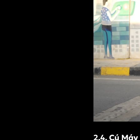
2.4. Cú Máy