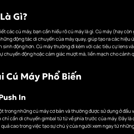
 Là Gì?
tiết các cú máy, bạn cần hiểu rõ cú máy là gì. Cú máy (hay còn g
hững động tác di chuyển của máy quay, giúp tạo ra các hiệu 
n sinh động hơn. Cú máy thường đi kèm với các tiêu cự lens và
sự chuyển động hoặc cảm giác mượt mà, liền mạch cho cảnh q
ại Cú Máy Phổ Biến
 Push
In
ột trong những cú máy cơ bản và thường được sử dụng ở đầu v
 chỉ cần di chuyển gimbal từ từ về phía trước của máy. Đây là
quả cao trong việc tạo sự chú ý của người xem ngay từ những 