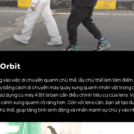
 Orbit
 vào việc di chuyển quanh chủ thể, lấy chủ thể làm tâm điểm.
y bằng cách di chuyển máy quay xung quanh nhân vật trong 
 sử dụng cú máy A Bit là bạn cần điều chỉnh tiêu cự của lens. V
i cảnh xung quanh rõ ràng hơn. Còn với lens cận, bạn sẽ tạo 
hủ thể, giúp tăng tính sinh động và nhấn mạnh sự chú ý vào n