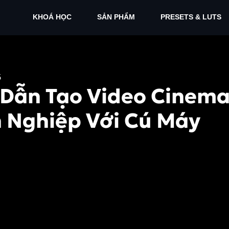
KHOÁ HỌC
SẢN PHẨM
PRESETS & LUTS
5
Dẫn Tạo Video Cinema
 Nghiệp Với Cú Máy