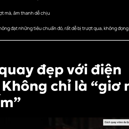
t mà, âm thanh dễ chịu
ông đạt những tiêu chuẩn đó, rất dễ bị trượt qua, không đọng 
 quay đẹp với điện
 Không chỉ là “giơ
ấm”