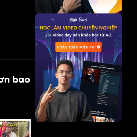
ơn bao