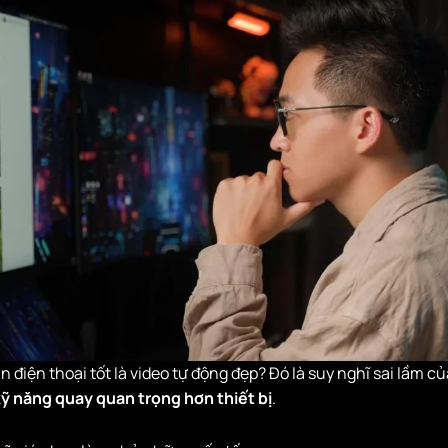
n điện thoại tốt là video tự động đẹp? Đó là suy nghĩ sai lầm c
ỹ năng quay quan trọng hơn thiết bị
.