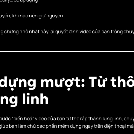
uyển, khi nào nên giữ nguyên
g chừng nhỏ nhặt này lại quyết định video của bạn trông chu
p dựng mượt: Từ th
ng linh
bước “biến hoá” video của bạn từ thô ráp thành lung linh, chu
giúp bạn làm chủ các phần mềm dựng ngay trên điện thoại m