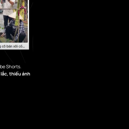
be Shorts.
lắc, thiếu ánh