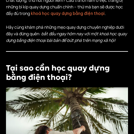
chất lượng, thu hút người xem? Câu trả lời nằm ở việc trang bị
những bí kíp quay dựng chuẩn chỉnh – thứ mà bạn sẽ được học
đầy đủ trong
.
khoá học quay dựng bằng điện thoại
Hãy cùng khám phá những mẹo quay dựng chuyên nghiệp dưới
đây và đừng quên:
bắt đầu ngay hôm nay với một khoá học quay
dựng bằng điện thoại bài bản để bứt phá trên mạng xã hội!
Tại sao cần học quay dựng
bằng điện thoại?