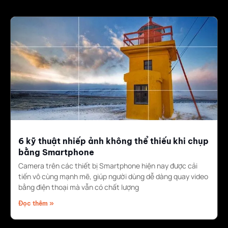
6 kỹ thuật nhiếp ảnh không thể thiếu khi chụp
bằng Smartphone
Camera trên các thiết bị Smartphone hiện nay được cải
tiến vô cùng mạnh mẽ, giúp người dùng dễ dàng quay video
bằng điện thoại mà vẫn có chất lượng
Đọc thêm »