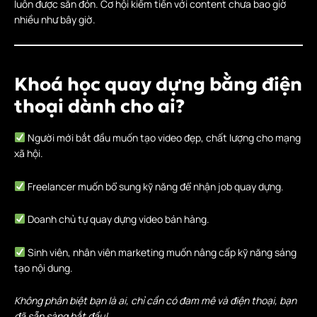
luôn được săn đón. Cơ hội kiếm tiền với content chưa bao giờ
nhiều như bây giờ.
Khoá học quay dựng bằng điện
thoại dành cho ai?
Người mới bắt đầu muốn tạo video đẹp, chất lượng cho mạng
xã hội.
Freelancer muốn bổ sung kỹ năng để nhận job quay dựng.
Doanh chủ tự quay dựng video bán hàng.
Sinh viên, nhân viên marketing muốn nâng cấp kỹ năng sáng
tạo nội dung.
Không phân biệt bạn là ai, chỉ cần có đam mê và điện thoại, bạn
đã sẵn sàng bắt đầu!