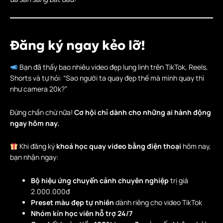
Đăng ký ngay kẻo lỡ!
Bạn đã thấy bao nhiêu video đẹp lung linh trên TikTok, Reels,
Shorts và tự hỏi: “Sao người ta quay đẹp thế mà mình quay thì
như camera 20k?”
Đừng chần chừ nữa!
Cơ hội chỉ dành cho những ai hành động
ngay hôm nay.
Khi đăng ký
khoá học quay video bằng điện thoại
hôm nay,
bạn nhận ngay:
Bộ hiệu ứng chuyển cảnh chuyên nghiệp
trị giá
2.000.000đ
Preset màu đẹp tự nhiên
dành riêng cho video TikTok
Nhóm kín học viên hỗ trợ 24/7