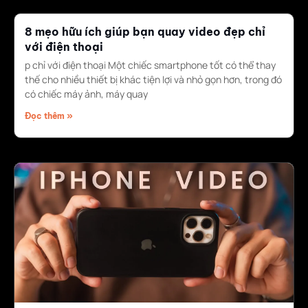
8 mẹo hữu ích giúp bạn quay video đẹp chỉ
với điện thoại
p chỉ với điện thoại Một chiếc smartphone tốt có thể thay
thế cho nhiều thiết bị khác tiện lợi và nhỏ gọn hơn, trong đó
có chiếc máy ảnh, máy quay
Đọc thêm »