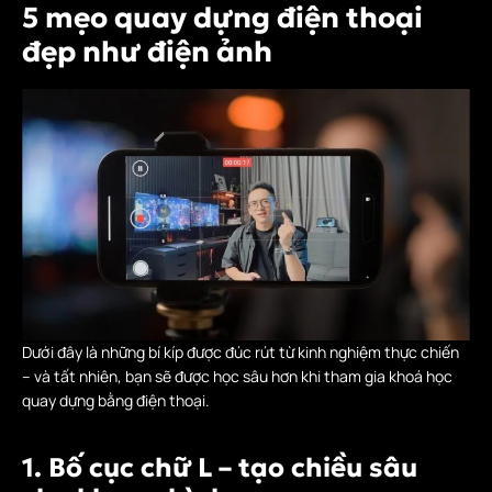
5 mẹo quay dựng điện thoại
đẹp như điện ảnh
Dưới đây là những bí kíp được đúc rút từ kinh nghiệm thực chiến
– và tất nhiên, bạn sẽ được học sâu hơn khi tham gia khoá học
quay dựng bằng điện thoại.
1. Bố cục chữ L – tạo chiều sâu