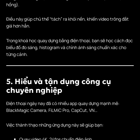
hồng).
Điều này giúp chủ thể “tách” ra khỏi nền, khiến video trông đắt
giá hơn hẳn.
Trong khoá học quay dựng bằng điện thoại, bạn sẽ học cách đọc
biểu đồ đo sáng, histogram và chỉnh ánh sáng chuẩn xác cho
từng cảnh.
5. Hiểu và tận dụng công cụ
chuyên nghiệp
Điện thoại ngày nay đã có nhiều app quay dựng mạnh mẽ:
BlackMagic Camera, FiLMiC Pro, CapCut, VN…
Việc thành thạo những ứng dụng này sẽ giúp bạn:
Quay video 4K, 24fps chuẩn điện ảnh.