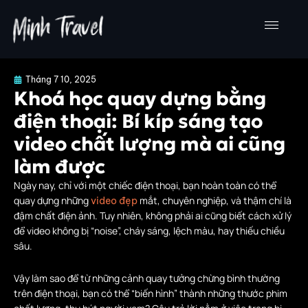
Nhảy
tới
nội
dung
Tháng 7 10, 2025
Khoá học quay dựng bằng
điện thoại: Bí kíp sáng tạo
video chất lượng mà ai cũng
làm được
Ngày nay, chỉ với một chiếc điện thoại, bạn hoàn toàn có thể
quay dựng những
mắt, chuyên nghiệp, và thậm chí là
video đẹp
đậm chất điện ảnh. Tuy nhiên, không phải ai cũng biết cách xử lý
để video không bị “noise”, cháy sáng, lệch màu, hay thiếu chiều
sâu.
Vậy làm sao để từ những cảnh quay tưởng chừng bình thường
trên điện thoại, bạn có thể “biến hình” thành những thước phim