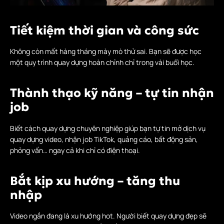
Tiết kiệm thời gian và công sức
Không còn mất hàng tháng mày mò thử sai. Bạn sẽ được học
một quy trình quay dựng hoàn chỉnh chỉ trong vài buổi học.
Thành thạo kỹ năng – tự tin nhận
job
Biết cách quay dựng chuyên nghiệp giúp bạn tự tin mở dịch vụ
quay dựng video, nhận job TikTok, quảng cáo, bất động sản,
phỏng vấn… ngay cả khi chỉ có điện thoại.
Bắt kịp xu hướng – tăng thu
nhập
Video ngắn đang là xu hướng hot. Người biết quay dựng đẹp sẽ