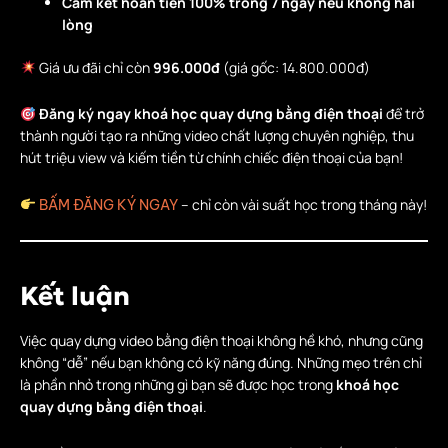
Cam kết hoàn tiền 100% trong 7 ngày nếu không hài
lòng
Giá ưu đãi chỉ còn
996.000đ
(giá gốc: 14.800.000đ)
Đăng ký ngay khoá học quay dựng bằng điện thoại
để trở
thành người tạo ra những video chất lượng chuyên nghiệp, thu
hút triệu view và kiếm tiền từ chính chiếc điện thoại của bạn!
– chỉ còn vài suất học trong tháng này!
BẤM ĐĂNG KÝ NGAY
Kết luận
Việc quay dựng video bằng điện thoại không hề khó, nhưng cũng
không “dễ” nếu bạn không có kỹ năng đúng. Những mẹo trên chỉ
là phần nhỏ trong những gì bạn sẽ được học trong
khoá học
quay dựng bằng điện thoại
.