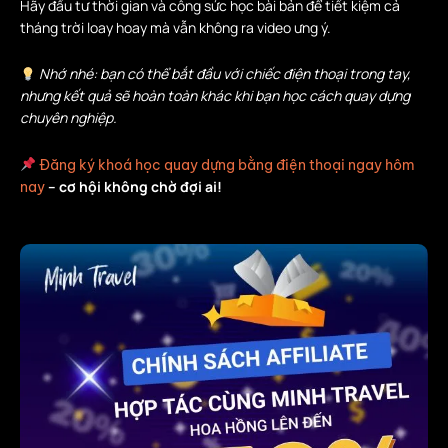
Hãy đầu tư thời gian và công sức học bài bản để tiết kiệm cả
tháng trời loay hoay mà vẫn không ra video ưng ý.
Nhớ nhé: bạn có thể bắt đầu với chiếc điện thoại trong tay,
nhưng kết quả sẽ hoàn toàn khác khi bạn học cách quay dựng
chuyên nghiệp.
Đăng ký khoá học quay dựng bằng điện thoại ngay hôm
– cơ hội không chờ đợi ai!
nay