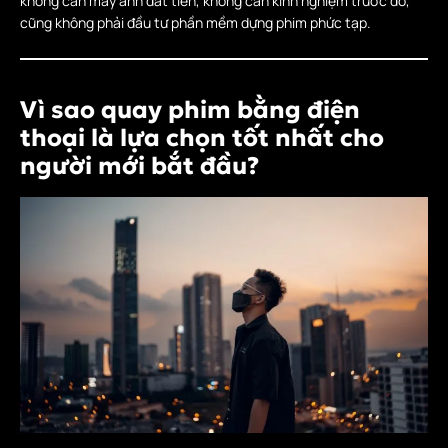
không cần máy ảnh đắt tiền, không cần kinh nghiệm trước đó,
cũng không phải đầu tư phần mềm dựng phim phức tạp.
Vì sao quay phim bằng điện
thoại là lựa chọn tốt nhất cho
người mới bắt đầu?