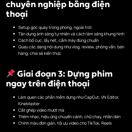
chuyên nghiệp bằng điện
thoại
Setup góc quay trong phòng, ngoài trời
Tận dụng ánh sáng tự nhiên và cách làm sáng khung hình
Cách bố cục, lấy nét, cầm máy đúng chuẩn
Quay các dạng nội dung như vlog, review, phỏng vấn, bán
hàng, chia sẻ kiến thức
Giai đoạn 3: Dựng phim
ngay trên điện thoại
Làm quen các phần mềm dựng như CapCut, VN Editor,
KineMaster
Cắt ghép video mượt mà
Thêm nhạc, hiệu ứng chuyển cảnh, chữ chạy, nhãn dán
Chỉnh màu đơn giản, tối ưu video cho TikTok, Reels