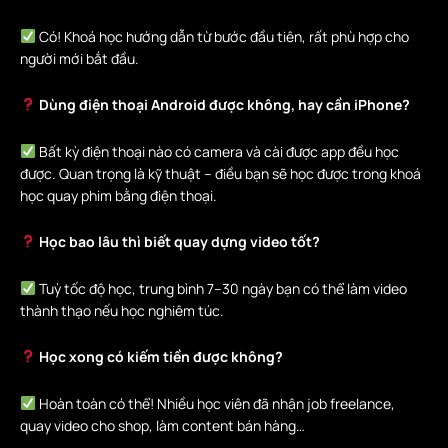
Có! Khoá học hướng dẫn từ bước đầu tiên, rất phù hợp cho
người mới bắt đầu.
Dùng điện thoại Android được không, hay cần iPhone?
Bất kỳ điện thoại nào có camera và cài được app đều học
được. Quan trọng là kỹ thuật – điều bạn sẽ học được trong khoá
học quay phim bằng điện thoại.
Học bao lâu thì biết quay dựng video tốt?
Tuỳ tốc độ học, trung bình 7–30 ngày bạn có thể làm video
thành thạo nếu học nghiêm túc.
Học xong có kiếm tiền được không?
Hoàn toàn có thể! Nhiều học viên đã nhận job freelance,
quay video cho shop, làm content bán hàng…