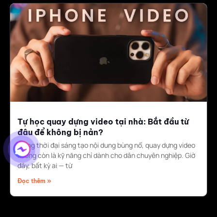
Tự học quay dựng video tại nhà: Bắt đầu từ
đâu để không bị nản?
Trong thời đại sáng tạo nội dung bùng nổ, quay dựng video
không còn là kỹ năng chỉ dành cho dân chuyên nghiệp. Giờ
đây, bất kỳ ai — từ
Đọc thêm »