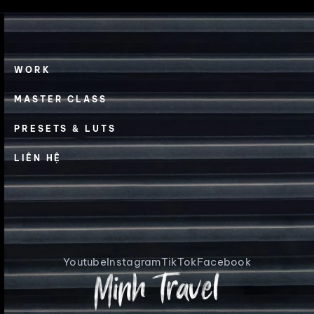
WORK
MASTER CLASS
PRESETS & LUTS
LIÊN HỆ
Youtube
Instagram
TikTok
Facebook