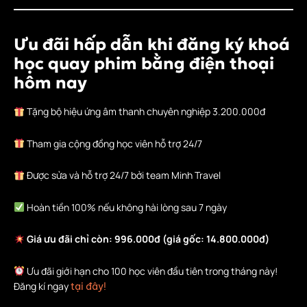
Ưu đãi hấp dẫn khi đăng ký khoá
học quay phim bằng điện thoại
hôm nay
Tặng bộ hiệu ứng âm thanh chuyên nghiệp 3.200.000đ
Tham gia cộng đồng học viên hỗ trợ 24/7
Được sửa và hỗ trợ 24/7 bởi team Minh Travel
Hoàn tiền 100% nếu không hài lòng sau 7 ngày
Giá ưu đãi chỉ còn: 996.000đ (giá gốc: 14.800.000đ)
Ưu đãi giới hạn cho 100 học viên đầu tiên trong tháng này!
Đăng kí ngay
tại đây!