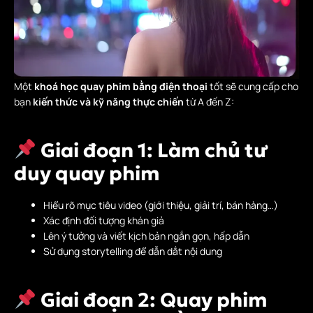
Một
khoá học quay phim bằng điện thoại
tốt sẽ cung cấp cho
bạn
kiến thức và kỹ năng thực chiến
từ A đến Z:
Giai đoạn 1: Làm chủ tư
duy quay phim
Hiểu rõ mục tiêu video (giới thiệu, giải trí, bán hàng…)
Xác định đối tượng khán giả
Lên ý tưởng và viết kịch bản ngắn gọn, hấp dẫn
Sử dụng storytelling để dẫn dắt nội dung
Giai đoạn 2: Quay phim