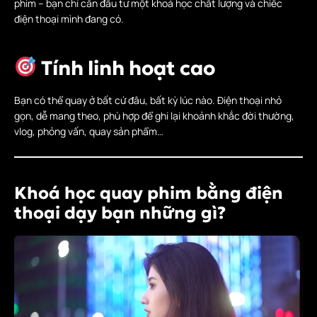
phim – bạn chỉ cần đầu tư một khoá học chất lượng và chiếc
điện thoại mình đang có.
Tính linh hoạt cao
Bạn có thể quay ở bất cứ đâu, bất kỳ lúc nào. Điện thoại nhỏ
gọn, dễ mang theo, phù hợp để ghi lại khoảnh khắc đời thường,
vlog, phỏng vấn, quay sản phẩm…
Khoá học quay phim bằng điện
thoại dạy bạn những gì?