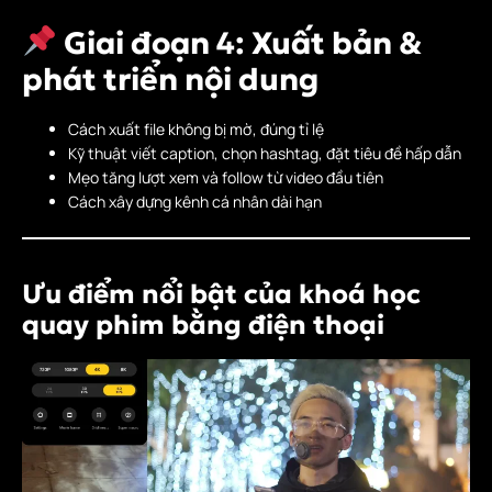
Giai đoạn 4: Xuất bản &
phát triển nội dung
Cách xuất file không bị mờ, đúng tỉ lệ
Kỹ thuật viết caption, chọn hashtag, đặt tiêu đề hấp dẫn
Mẹo tăng lượt xem và follow từ video đầu tiên
Cách xây dựng kênh cá nhân dài hạn
Ưu điểm nổi bật của khoá học
quay phim bằng điện thoại