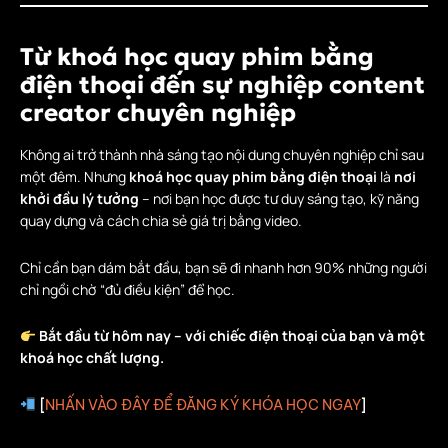
Từ khoá học quay phim bằng
điện thoại đến sự nghiệp content
creator chuyên nghiệp
Không ai trở thành nhà sáng tạo nội dung chuyên nghiệp chỉ sau
một đêm. Nhưng
khoá học quay phim bằng điện thoại
là
nơi
khởi đầu lý tưởng
– nơi bạn học được tư duy sáng tạo, kỹ năng
quay dựng và cách chia sẻ giá trị bằng video.
Chỉ cần bạn dám bắt đầu, bạn sẽ đi nhanh hơn 90% những người
chỉ ngồi chờ “đủ điều kiện” để học.
Bắt đầu từ hôm nay – với chiếc điện thoại của bạn và một
khoá học chất lượng.
[
]
NHẤN VÀO ĐÂY ĐỂ ĐĂNG KÝ KHÓA HỌC NGAY