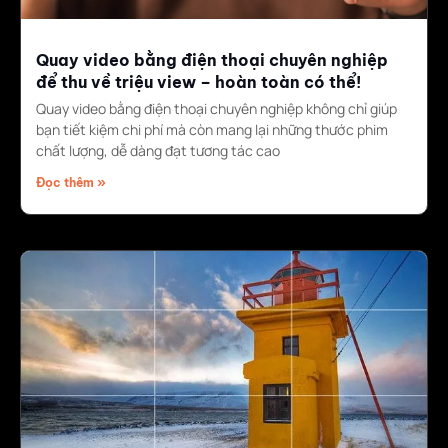
Quay video bằng điện thoại chuyên nghiệp
để thu về triệu view – hoàn toàn có thể!
Quay video bằng điện thoại chuyên nghiệp không chỉ giúp
bạn tiết kiệm chi phí mà còn mang lại những thước phim
chất lượng, dễ dàng đạt tương tác cao
Đọc thêm »