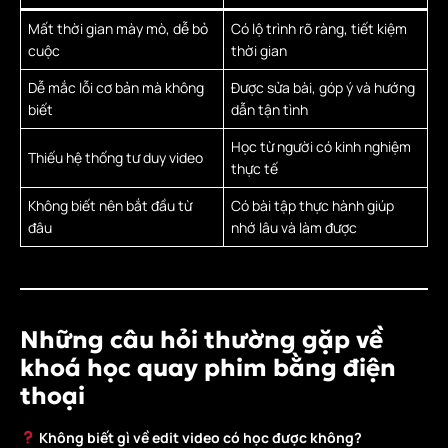
Mất thời gian mày mò, dễ bỏ
Có lộ trình rõ ràng, tiết kiệm
cuộc
thời gian
Dễ mắc lỗi cơ bản mà không
Được sửa bài, góp ý và hướng
biết
dẫn tận tình
Học từ người có kinh nghiệm
Thiếu hệ thống tư duy video
thực tế
Không biết nên bắt đầu từ
Có bài tập thực hành giúp
đâu
nhớ lâu và làm được
Những câu hỏi thường gặp về
khoá học quay phim bằng điện
thoại
Không biết gì về edit video có học được không?