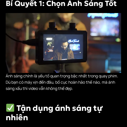
Bí Quyết 1: Chọn Ánh Sáng Tốt
Ánh sáng chính là yếu tố quan trọng bậc nhất trong quay phim.
Dù bạn có máy xịn đến đâu, bố cục hoàn hảo thế nào, mà ánh
sáng xấu thì video vẫn không thể đẹp.
Tận dụng ánh sáng tự
nhiên