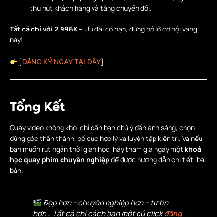
thu hút khách hàng và tăng chuyển đổi.
Tất cả chỉ với 2.996K
– Ưu đãi có hạn, đừng bỏ lỡ cơ hội vàng
này!
[
]
ĐĂNG KÝ NGAY TẠI ĐÂY
Tổng Kết
Quay video không khó, chỉ cần bạn chú ý đến ánh sáng, chọn
đúng góc thần thánh, bố cục hợp lý và luyện tập kiên trì. Và nếu
bạn muốn rút ngắn thời gian học, hãy tham gia ngay một
khoá
học quay phim chuyên nghiệp
để được hướng dẫn chi tiết, bài
bản.
Đẹp hơn – chuyên nghiệp hơn – tự tin
hơn… Tất cả chỉ cách bạn một cú click
đăng