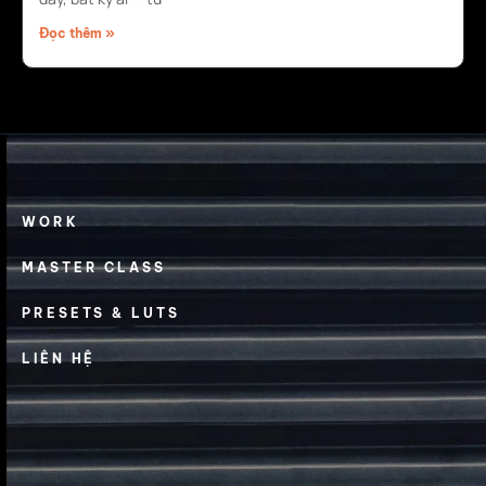
Đọc thêm »
WORK
MASTER CLASS
PRESETS & LUTS
LIÊN HỆ