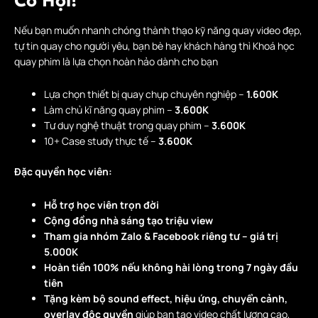
Cơ Hội!
Nếu bạn muốn nhanh chóng thành thạo kỹ năng quay video đẹp,
tự tin quay cho người yêu, bạn bè hay khách hàng thì Khoá học
quay phim là lựa chọn hoàn hảo dành cho bạn
Lựa chọn thiết bị quay chụp chuyên nghiệp –
1.600K
Làm chủ kĩ năng quay phim –
3.600K
Tư duy nghệ thuật trong quay phim –
3.600K
10+ Case study thực tế –
3.600K
Đặc quyền học viên:
Hỗ trợ học viên trọn đời
Cộng đồng nhà sáng tạo triệu view
Tham gia nhóm Zalo & Facebook riêng tư – giá trị
5.000K
Hoàn tiền 100% nếu không hài lòng trong 7 ngày đầu
tiên
Tặng kèm bộ sound effect, hiệu ứng, chuyển cảnh,
overlay độc quyền
giúp bạn tạo video chất lượng cao,