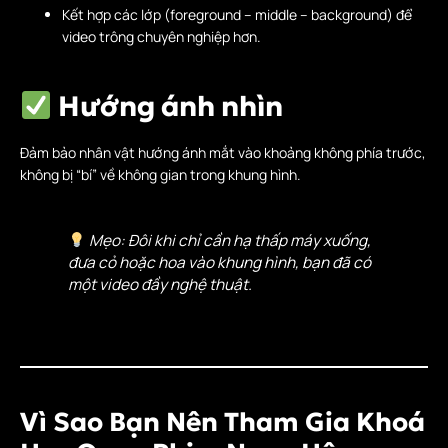
Kết hợp các lớp (foreground – middle – background) để
video trông chuyên nghiệp hơn.
Hướng ánh nhìn
Đảm bảo nhân vật hướng ánh mắt vào khoảng không phía trước,
không bị “bí” về không gian trong khung hình.
Mẹo: Đôi khi chỉ cần hạ thấp máy xuống,
đưa cỏ hoặc hoa vào khung hình, bạn đã có
một video đầy nghệ thuật.
Vì Sao Bạn Nên Tham Gia Khoá