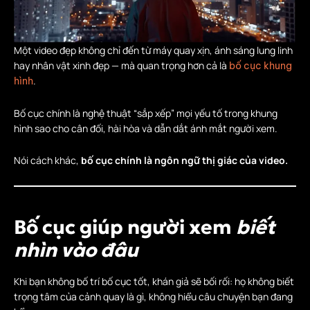
Một video đẹp không chỉ đến từ máy quay xịn, ánh sáng lung linh
hay nhân vật xinh đẹp — mà quan trọng hơn cả là
bố cục khung
.
hình
Bố cục chính là nghệ thuật “sắp xếp” mọi yếu tố trong khung
hình sao cho cân đối, hài hòa và dẫn dắt ánh mắt người xem.
Nói cách khác,
bố cục chính là ngôn ngữ thị giác của video.
Bố cục giúp người xem
biết
nhìn vào đâu
Khi bạn không bố trí bố cục tốt, khán giả sẽ bối rối: họ không biết
trọng tâm của cảnh quay là gì, không hiểu câu chuyện bạn đang