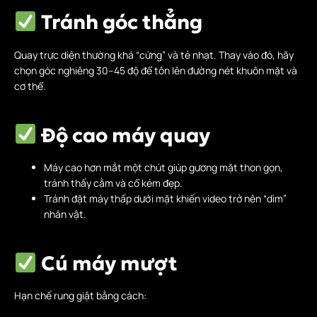
Tránh góc thẳng
Quay trực diện thường khá “cứng” và tẻ nhạt. Thay vào đó, hãy
chọn góc nghiêng 30–45 độ để tôn lên đường nét khuôn mặt và
cơ thể.
Độ cao máy quay
Máy cao hơn mắt một chút giúp gương mặt thon gọn,
tránh thấy cằm và cổ kém đẹp.
Tránh đặt máy thấp dưới mặt khiến video trở nên “dìm”
nhân vật.
Cú máy mượt
Hạn chế rung giật bằng cách: