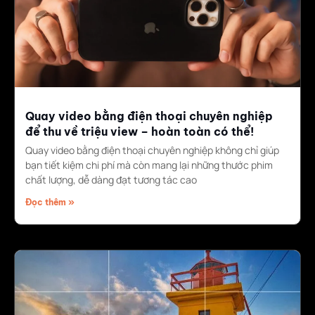
Quay video bằng điện thoại chuyên nghiệp
để thu về triệu view – hoàn toàn có thể!
Quay video bằng điện thoại chuyên nghiệp không chỉ giúp
bạn tiết kiệm chi phí mà còn mang lại những thước phim
chất lượng, dễ dàng đạt tương tác cao
Đọc thêm »