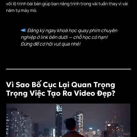
với lộ trình bài bản giúp bạn nâng trình trong vài tuần thay vì vài
năm tự mày mò.
Đăng ký ngay khoá học quay phim chuyên
nghiệp ở link bên dưới — chỗ học có hạn!
Đừng để cơ hội vụt qua nhé!
Vì Sao Bố Cục Lại Quan Trọng
Trọng Việc Tạo Ra Video Đẹp?