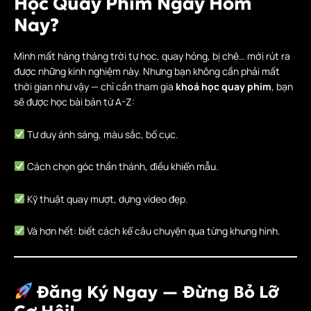
Học Quay Phim Ngay Hôm
Nay?
Mình mất hàng tháng trời tự học, quay hỏng, bị chê… mới rút ra
được những kinh nghiệm này. Nhưng bạn không cần phải mất
thời gian như vậy — chỉ cần tham gia
khoá học quay phim
, bạn
sẽ được học bài bản từ A-Z:
Tư duy ánh sáng, màu sắc, bố cục.
Cách chọn góc thần thánh, điều khiển mẫu.
Kỹ thuật quay mượt, dựng video đẹp.
Và hơn hết: biết cách kể câu chuyện qua từng khung hình.
Đăng Ký Ngay — Đừng Bỏ Lỡ