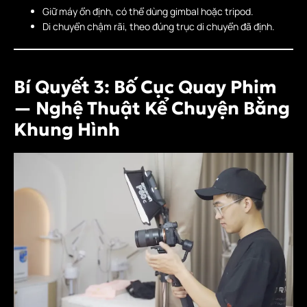
Giữ máy ổn định, có thể dùng gimbal hoặc tripod.
Di chuyển chậm rãi, theo đúng trục di chuyển đã định.
Bí Quyết 3: Bố Cục Quay Phim
— Nghệ Thuật Kể Chuyện Bằng
Khung Hình