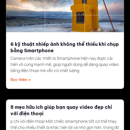
6 kỹ thuật nhiếp ảnh không thể thiếu khi chụp
bằng Smartphone
Camera trên các thiết bị Smartphone hiện nay được cải
tiến vô cùng mạnh mẽ, giúp người dùng dễ dàng quay video
bằng điện thoại mà vẫn có chất lượng
Đọc thêm »
8 mẹo hữu ích giúp bạn quay video đẹp chỉ
với điện thoại
p chỉ với điện thoại Một chiếc smartphone tốt có thể thay
thế cho nhiều thiết bị khác tiện lợi và nhỏ gọn hơn, trong đó