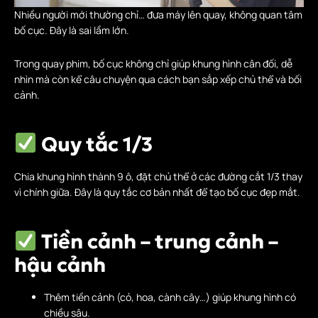
Nhiều người mới thường chỉ… đưa máy lên quay, không quan tâm
bố cục. Đây là sai lầm lớn.
Trong quay phim, bố cục không chỉ giúp khung hình cân đối, dễ
nhìn mà còn kể câu chuyện qua cách bạn sắp xếp chủ thể và bối
cảnh.
Quy tắc 1/3
Chia khung hình thành 9 ô, đặt chủ thể ở các đường cắt 1/3 thay
vì chính giữa. Đây là quy tắc cơ bản nhất để tạo bố cục đẹp mắt.
Tiền cảnh – trung cảnh –
hậu cảnh
Thêm tiền cảnh (cỏ, hoa, cành cây…) giúp khung hình có
chiều sâu.