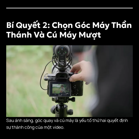
Bí Quyết 2: Chọn Góc Máy Thần
Thánh Và Cú Máy Mượt
Sau ánh sáng, góc quay và cú máy là yếu tố thứ hai quyết định
sự thành công của một video.