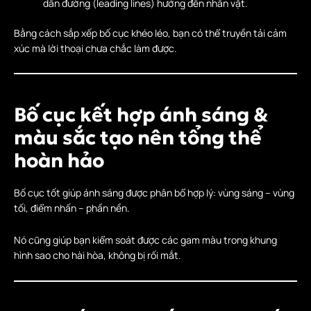
dẫn đường (leading lines) hướng đến nhân vật.
Bằng cách sắp xếp bố cục khéo léo, bạn có thể truyền tải cảm
xúc mà lời thoại chưa chắc làm được.
Bố cục kết hợp ánh sáng &
màu sắc tạo nên tổng thể
hoàn hảo
Bố cục tốt giúp ánh sáng được phân bổ hợp lý: vùng sáng – vùng
tối, điểm nhấn – phần nền.
Nó cũng giúp bạn kiểm soát được các gam màu trong khung
hình sao cho hài hòa, không bị rối mắt.