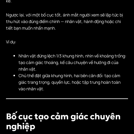
kể.
Ngược lại, với một bố cục tốt, ánh mắt người xem sẽ lập tức bị
thu hút vào đúng điểm chính — nhân vật, hành động hoặc chi
tiết bạn muốn nhấn mạnh.
Ví dụ:
Nhân vật đứng lệch 1/3 khung hình, nhìn về khoảng trống:
tạo cảm giác thoáng, kể câu chuyện về hướng đi của
nhân vật.
Chủ thể đặt giữa khung hình, hai bên cân đối: tạo cảm
giác trang trọng, quyền lực, hoặc tập trung hoàn toàn
vào nhân vật.
Bố cục tạo cảm giác chuyên
nghiệp