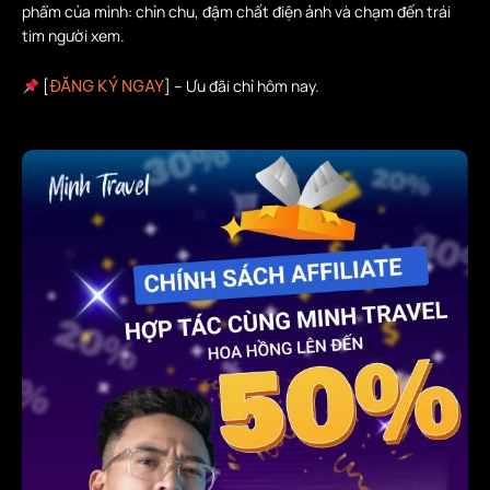
phẩm của mình: chỉn chu, đậm chất điện ảnh và chạm đến trái
tim người xem.
[
] – Ưu đãi chỉ hôm nay.
ĐĂNG KÝ NGAY