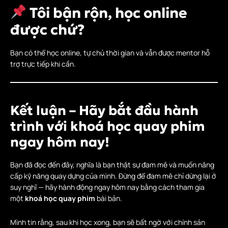
Tôi bận rộn, học online
được chứ?
Bạn có thể học online, tự chủ thời gian và vẫn được mentor hỗ
trợ trực tiếp khi cần.
Kết luận – Hãy bắt đầu hành
trình với khoá học quay phim
ngay hôm nay!
Bạn đã đọc đến đây, nghĩa là bạn thật sự đam mê và muốn nâng
cấp kỹ năng quay dựng của mình. Đừng để đam mê chỉ dừng lại ở
suy nghĩ — hãy hành động ngay hôm nay bằng cách tham gia
một
khoá học quay phim
bài bản.
Mình tin rằng, sau khi học xong, bạn sẽ bất ngờ với chính sản