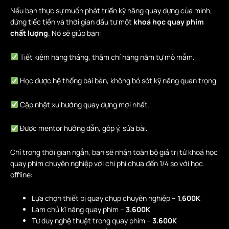
Nếu bạn thực sự muốn phát triển kỹ năng quay dựng của mình,
đừng tiếc tiền và thời gian đầu tư một
khoá học quay phim
chất lượng
. Nó sẽ giúp bạn:
Tiết kiệm hàng tháng, thậm chí hàng năm tự mò mẫm.
Học được hệ thống bài bản, không bỏ sót kỹ năng quan trọng.
Cập nhật xu hướng quay dựng mới nhất.
Được mentor hướng dẫn, góp ý, sửa bài.
Chỉ trong thời gian ngắn, bạn sẽ nhận toàn bộ giá trị từ khoá học
quay phim chuyên nghiệp với chi phí chưa đến 1/4 so với học
offline:
Lựa chọn thiết bị quay chụp chuyên nghiệp –
1.600K
Làm chủ kĩ năng quay phim –
3.600K
Tư duy nghệ thuật trong quay phim –
3.600K