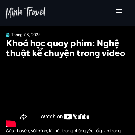
Nhảy
tới
nội
dung
Tháng 7 8, 2025
Khoá học quay phim: Nghệ
thuật kể chuyện trong video
Câu chuyện, với mình, là một trong những yếu tố quan trọng