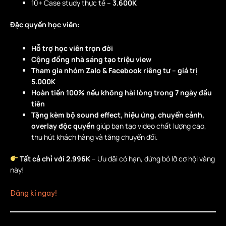
10+ Case study thực tế –
3.600K
Đặc quyền học viên:
Hỗ trợ học viên trọn đời
Cộng đồng nhà sáng tạo triệu view
Tham gia nhóm Zalo & Facebook riêng tư – giá trị
5.000K
Hoàn tiền 100% nếu không hài lòng trong 7 ngày đầu
tiên
Tặng kèm bộ sound effect, hiệu ứng, chuyển cảnh,
overlay độc quyền
giúp bạn tạo video chất lượng cao,
thu hút khách hàng và tăng chuyển đổi.
Tất cả chỉ với 2.996K
– Ưu đãi có hạn, đừng bỏ lỡ cơ hội vàng
này!
Đăng kí ngay!