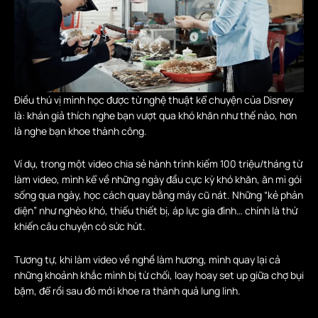
Điều thú vị mình học được từ nghệ thuật kể chuyện của Disney
là: khán giả thích nghe bạn vượt qua khó khăn như thế nào, hơn
là nghe bạn khoe thành công.
Ví dụ, trong một video chia sẻ hành trình kiếm 100 triệu/tháng từ
làm video, mình kể về những ngày đầu cực kỳ khó khăn, ăn mì gói
sống qua ngày, học cách quay bằng máy cũ nát. Những “kẻ phản
diện” như nghèo khó, thiếu thiết bị, áp lực gia đình… chính là thứ
khiến câu chuyện có sức hút.
Tương tự, khi làm video về nghề làm hương, mình quay lại cả
những khoảnh khắc mình bị từ chối, loay hoay set up giữa chợ bụi
bặm, để rồi sau đó mới khoe ra thành quả lung linh.