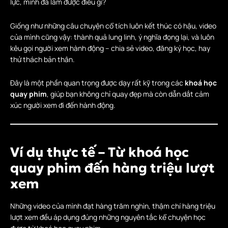
lực, mình đã làm được điều gì?
Giống như những câu chuyện cổ tích luôn kết thúc có hậu, video
của mình cũng vậy: thành quả lung linh, ý nghĩa đọng lại, và luôn
kêu gọi người xem hành động – chia sẻ video, đăng ký học, hay
thử thách bản thân.
Đây là một phần quan trọng được dạy rất kỹ trong các
khoá học
quay phim
, giúp bạn không chỉ quay đẹp mà còn dẫn dắt cảm
xúc người xem đi đến hành động.
Ví dụ thực tế – Từ khoá học
quay phim đến hàng triệu lượt
xem
Những video của mình đạt hàng trăm nghìn, thậm chí hàng triệu
lượt xem đều áp dụng đúng những nguyên tắc kể chuyện học