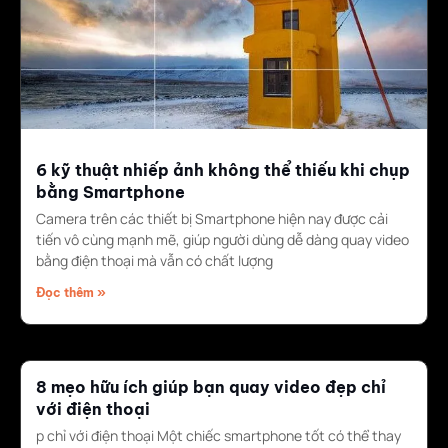
6 kỹ thuật nhiếp ảnh không thể thiếu khi chụp
bằng Smartphone
Camera trên các thiết bị Smartphone hiện nay được cải
tiến vô cùng mạnh mẽ, giúp người dùng dễ dàng quay video
bằng điện thoại mà vẫn có chất lượng
Đọc thêm »
8 mẹo hữu ích giúp bạn quay video đẹp chỉ
với điện thoại
p chỉ với điện thoại Một chiếc smartphone tốt có thể thay