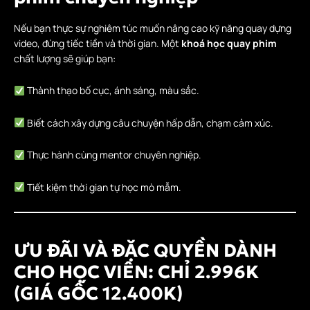
Nếu bạn thực sự nghiêm túc muốn nâng cao kỹ năng quay dựng
video, đừng tiếc tiền và thời gian. Một
khoá học quay phim
chất lượng sẽ giúp bạn:
Thành thạo bố cục, ánh sáng, màu sắc.
Biết cách xây dựng câu chuyện hấp dẫn, chạm cảm xúc.
Thực hành cùng mentor chuyên nghiệp.
Tiết kiệm thời gian tự học mò mẫm.
ƯU ĐÃI VÀ ĐẶC QUYỀN DÀNH
CHO HỌC VIÊN: CHỈ 2.996K
(GIÁ GỐC 12.400K)