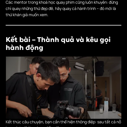
Các mentor trong khoá học quay phim cũng luôn khuyên: đừng
chỉ quay những thứ đẹp đẽ, hãy quay cả hành trình – đó mới là
thứ khán giả muốn xem.
Kết bài – Thành quả và kêu gọi
hành động
Kết thúc câu chuyện, bạn cần thể hiện thông điệp: sau tất cả nỗ