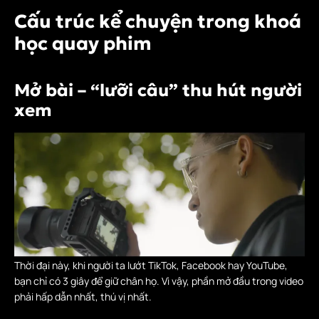
Cấu trúc kể chuyện trong khoá
học quay phim
Mở bài – “lưỡi câu” thu hút người
xem
Thời đại này, khi người ta lướt TikTok, Facebook hay YouTube,
bạn chỉ có 3 giây để giữ chân họ. Vì vậy, phần mở đầu trong video
phải hấp dẫn nhất, thú vị nhất.