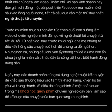
nhất khi chúng ta làm video. Thậm chí, khi bạn kinh doanh hay
đơn giản chỉ đăng một bài post trên Facebook mà muốn nó đi
sâu vào lòng người nghe, tất cả đều dựa vào một thứ duy nhất:
nghệ thuật kể chuyện
.
Trước khi mình thực sự nghiêm túc theo đuổi con đường làm
video chuyên nghiệp, mình đã học về nghệ thuật kể chuyện từ
rất lâu rồi. Từ ngàn đời nay, trước khi đi ngủ, cha mẹ chúng ta
đều kể những câu chuyện cổ tích để chúng ta dễ ngủ hơn.
Nhưng hơn cả, những câu chuyện ấy không chỉ để vui mà còn ẩn
chứa ý nghĩa nhân văn, thúc đẩy ta sống tốt hơn, biết hành động
đúng đắn.
Ngày nay, các doanh nhân cũng sử dụng nghệ thuật kể chuyện
để khắc sâu thương hiệu vào tâm trí khách hàng, khiến họ tin
yêu và trung thành. Và điều đó cũng chính là một phần quan
trọng mà
chuyên nghiệp dạy bạn: làm sao
khoá học quay phim
để kể được câu chuyện của bạn qua từng khung hình.