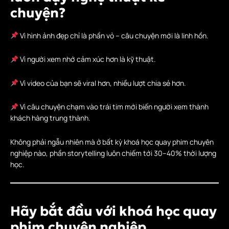
chuyện?
Vì hình ảnh đẹp chỉ là phần vỏ – câu chuyện mới là linh hồn.
Vì người xem nhớ cảm xúc hơn là kỹ thuật.
Vì video của bạn sẽ viral hơn, nhiều lượt chia sẻ hơn.
Vì câu chuyện chạm vào trái tim mới biến người xem thành
khách hàng trung thành.
Không phải ngẫu nhiên mà ở bất kỳ khoá học quay phim chuyên
nghiệp nào, phần storytelling luôn chiếm tới 30–40% thời lượng
học.
Hãy bắt đầu với khoá học quay
phim chuyên nghiệp