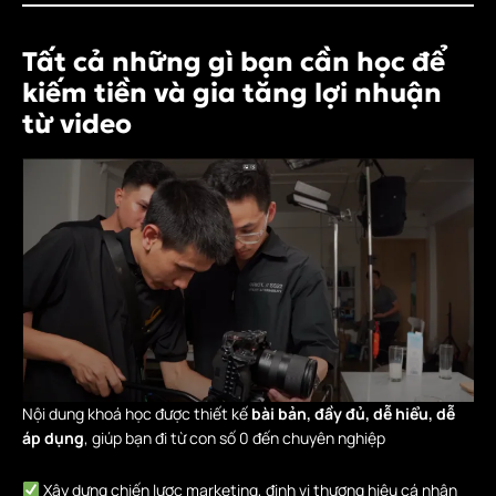
Tất cả những gì bạn cần học để
kiếm tiền và gia tăng lợi nhuận
từ video
Nội dung khoá học được thiết kế
bài bản, đầy đủ, dễ hiểu, dễ
áp dụng
, giúp bạn đi từ con số 0 đến chuyên nghiệp
Xây dựng chiến lược marketing, định vị thương hiệu cá nhân