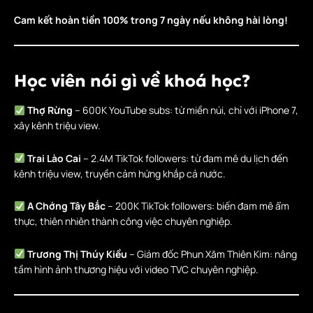
Cam kết hoàn tiền 100% trong 7 ngày nếu không hài lòng!
Học viên nói gì về khoá học?
Thợ Rừng
– 600K YouTube subs: từ miền núi, chỉ với iPhone 7,
xây kênh triệu view.
Trai Lào Cai
– 2.4M TikTok followers: từ đam mê du lịch đến
kênh triệu view, truyền cảm hứng khắp cả nước.
A Chớng Tây Bắc
– 200K TikTok followers: biến đam mê ẩm
thực, thiên nhiên thành công việc chuyên nghiệp.
Trương Thị Thúy Kiều
– Giám đốc Phun Xăm Thiên Kim: nâng
tầm hình ảnh thương hiệu với video TVC chuyên nghiệp.