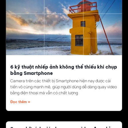
6 kỹ thuật nhiếp ảnh không thể thiếu khi chụp
bằng Smartphone
Camera trên các thiết bị Smartphone hiện nay được cải
tiến vô cùng mạnh mẽ, giúp người dùng dễ dàng quay video
bằng điện thoại mà vẫn có chất lượng
Đọc thêm »