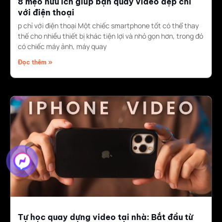
8 mẹo hữu ích giúp bạn quay video đẹp chỉ
với điện thoại
p chỉ với điện thoại Một chiếc smartphone tốt có thể thay
thế cho nhiều thiết bị khác tiện lợi và nhỏ gọn hơn, trong đó
có chiếc máy ảnh, máy quay
Đọc thêm »
Tự học quay dựng video tại nhà: Bắt đầu từ