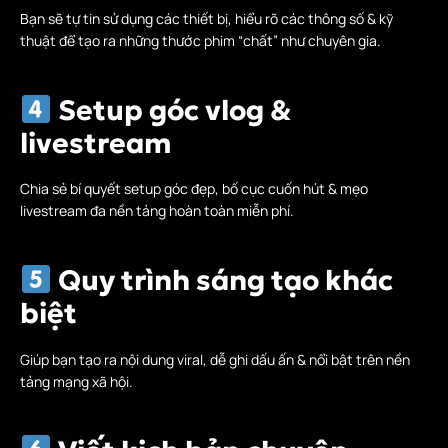
Bạn sẽ tự tin sử dụng các thiết bị, hiểu rõ các thông số & kỹ
thuật để tạo ra những thước phim “chất” như chuyên gia.
Setup góc vlog &
livestream
Chia sẻ bí quyết setup góc đẹp, bố cục cuốn hút & mẹo
livestream đa nền tảng hoàn toàn miễn phí.
Quy trình sáng tạo khác
biệt
Giúp bạn tạo ra nội dung viral, dễ ghi dấu ấn & nổi bật trên nền
tảng mạng xã hội.