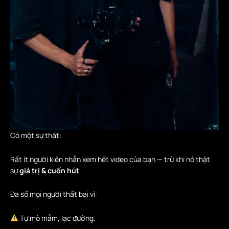
Có một sự thật:
Rất ít người kiên nhẫn xem hết video của bạn — trừ khi nó thật
sự
giá trị & cuốn hút
.
Đa số mọi người thất bại vì:
Tự mò mẫm, lạc đường.