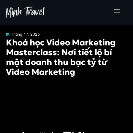
Nhảy
tới
nội
dung
Tháng 7 7, 2025
Khoá học Video Marketing
Masterclass: Nơi tiết lộ bí
mật doanh thu bạc tỷ từ
Video Marketing