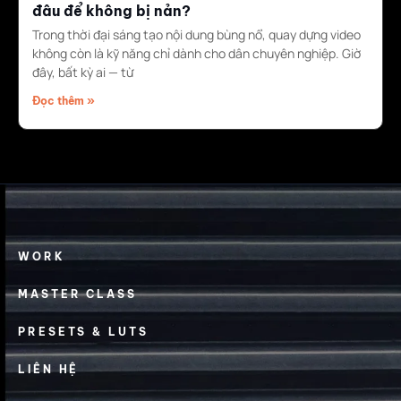
đâu để không bị nản?
Trong thời đại sáng tạo nội dung bùng nổ, quay dựng video
không còn là kỹ năng chỉ dành cho dân chuyên nghiệp. Giờ
đây, bất kỳ ai — từ
Đọc thêm »
WORK
MASTER CLASS
PRESETS & LUTS
LIÊN HỆ