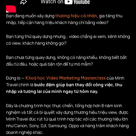
Bạn đang muốn xây dựng
, gia tăng thu
thương hiệu cá nhân
nhập, tiếp cận hàng triệu khách hàng chỉ bằng video?
Bạn từng thử quay dựng nhưng… video chẳng ai xem, kênh không
có view, khách hàng không gọi?
Bạn chưa từng quay dựng, không có năng khiếu, không biết bắt
đầu từ đâu, hoặc quá bận rộn để tự mò mẫm?
Đừng lo —
của Minh
Khoá học Video Marketing Masterclass
Travel chính là
bước đệm giúp bạn thay đổi công việc, thu
nhập và tương lai của mình ngay từ hôm nay.
Đây là chương trình học thực chiến, tổng hợp hơn 8 năm kinh
nghiệm và tất cả bí quyết xây dựng thương hiệu triệu view, được
Minh Travel đúc rút từ quá trình hợp tác với các thương hiệu lớn
như Canon, Sony, DJI, Samsung, Oppo và hàng trăm khách hàng
doanh nghiệp khác.