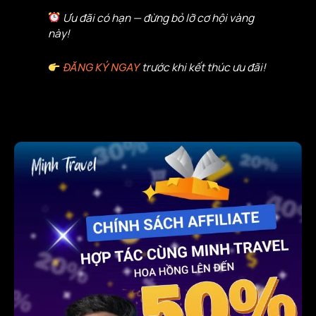
Ưu đãi có hạn — đừng bỏ lỡ cơ hội vàng
này!
trước khi kết thúc ưu đãi!
ĐĂNG KÝ NGAY