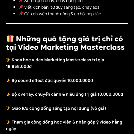
Setup góc quay, quay dựng, edit
Viết kịch bản, tư duy sáng tạo, chạy ads
Câu chuyện thành công & cơ hội hợp tác
Những quà tặng giá trị chỉ có
tại
Video Marketing Masterclass
Khoá học Video Marketing Masterclass trị giá
18.868.000đ
Bộ sound effect độc quyền 10.000.000đ
Bộ overlay, chuyển cảnh & hiệu ứng trị giá 10.000.000đ
Giao lưu cộng đồng sáng tạo nội dung (vô giá)
Tham gia cộng đồng học viên & nhận góp ý video hằng
ngày