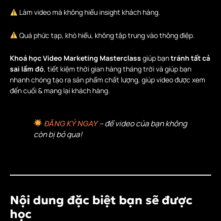
Làm video mà không hiểu insight khách hàng.
Quá phức tạp, khó hiểu, không tập trung vào thông điệp.
Khoá học Video Marketing Masterclass
giúp bạn
tránh tất cả
sai lầm đó
, tiết kiệm thời gian hàng tháng trời và giúp bạn
nhanh chóng tạo ra sản phẩm chất lượng, giúp video được xem
đến cuối & mang lại khách hàng.
– để video của bạn không
ĐĂNG KÝ NGAY
còn bị bỏ qua!
Nội dung đặc biệt bạn sẽ được
học