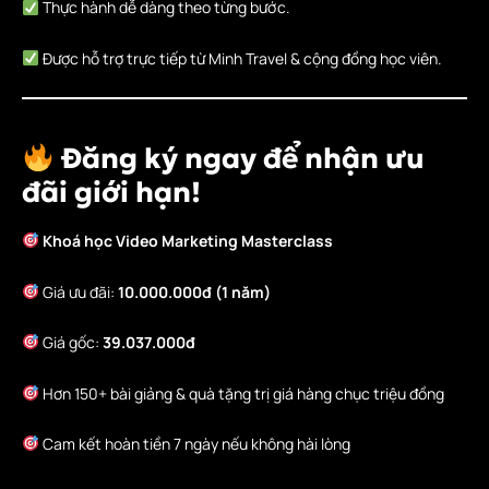
Thực hành dễ dàng theo từng bước.
Được hỗ trợ trực tiếp từ Minh Travel & cộng đồng học viên.
Đăng ký ngay để nhận ưu
đãi giới hạn!
Khoá học Video Marketing Masterclass
Giá ưu đãi:
10.000.000đ (1 năm)
Giá gốc:
39.037.000đ
Hơn 150+ bài giảng & quà tặng trị giá hàng chục triệu đồng
Cam kết hoàn tiền 7 ngày nếu không hài lòng