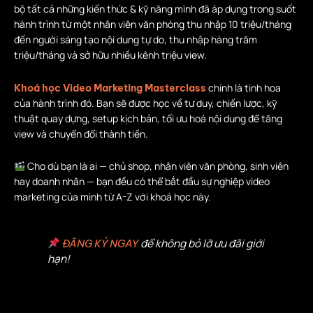
bộ tất cả những kiến thức & kỹ năng mình đã áp dụng trong suốt
hành trình từ một nhân viên văn phòng thu nhập 10 triệu/tháng
đến người sáng tạo nội dung tự do, thu nhập hàng trăm
triệu/tháng và sở hữu nhiều kênh triệu view.
chính là tinh hoa
Khoá học Video Marketing Masterclass
của hành trình đó. Bạn sẽ được học về tư duy, chiến lược, kỹ
thuật quay dựng, setup kịch bản, tối ưu hoá nội dung để tăng
view và chuyển đổi thành tiền.
Cho dù bạn là ai — chủ shop, nhân viên văn phòng, sinh viên
hay doanh nhân — bạn đều có thể bắt đầu sự nghiệp video
marketing của mình từ A-Z với khoá học này.
để không bỏ lỡ ưu đãi giới
ĐĂNG KÝ NGAY
hạn!