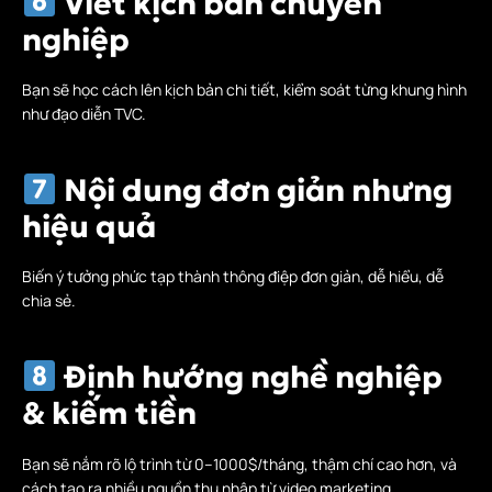
Viết kịch bản chuyên
nghiệp
Bạn sẽ học cách lên kịch bản chi tiết, kiểm soát từng khung hình
như đạo diễn TVC.
Nội dung đơn giản nhưng
hiệu quả
Biến ý tưởng phức tạp thành thông điệp đơn giản, dễ hiểu, dễ
chia sẻ.
Định hướng nghề nghiệp
& kiếm tiền
Bạn sẽ nắm rõ lộ trình từ 0–1000$/tháng, thậm chí cao hơn, và
cách tạo ra nhiều nguồn thu nhập từ video marketing.