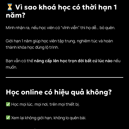
Vì sao khoá học có thời hạn 1
năm?
Mình nhận ra, nếu học viên có “vĩnh viễn” thì họ dễ… bỏ quên.
Giới hạn 1 năm giúp học viên tập trung, nghiêm túc và hoàn
thành khóa học đúng lộ trình.
Bạn vẫn có thể
nâng cấp lên học trọn đời bất cứ lúc nào
nếu
muốn.
Học online có hiệu quả không?
Học mọi lúc, mọi nơi, trên mọi thiết bị.
Xem lại không giới hạn, không lo quên bài.