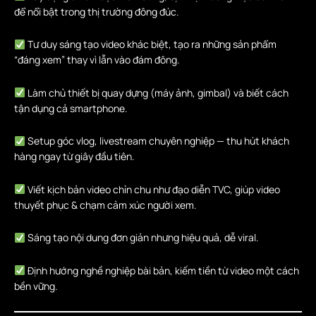
để nổi bật trong thị trường đông đúc.
Tư duy sáng tạo video khác biệt, tạo ra những sản phẩm
“đáng xem” thay vì lẫn vào đám đông.
Làm chủ thiết bị quay dựng (máy ảnh, gimbal) và biết cách
tận dụng cả smartphone.
Setup góc vlog, livestream chuyên nghiệp — thu hút khách
hàng ngay từ giây đầu tiên.
Viết kịch bản video chỉn chu như đạo diễn TVC, giúp video
thuyết phục & chạm cảm xúc người xem.
Sáng tạo nội dung đơn giản nhưng hiệu quả, dễ viral.
Định hướng nghề nghiệp bài bản, kiếm tiền từ video một cách
bền vững.