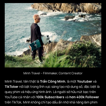
Minh Travel – Filmmaker, Content Creator
Minh Travel, tên thật là
Trần Công Minh
, là một
Youtuber
và
TikToker
nổi bật trong lĩnh vực sáng tạo nội dung số, đặc biệt là
quay phim và hiệu ứng hình ảnh. Là người sở hữu nút bạc trên
YouTube cá nhân với
100k Subscribers
và
hơn 400k Follower
trên TikTok, Minh không chỉ tạo dấu ấn nhờ khả năng làm phim