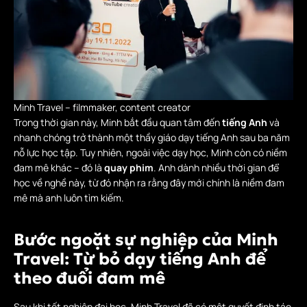
Minh Travel – filmmaker, content creator
Trong thời gian này, Minh bắt đầu quan tâm đến
tiếng Anh
và
nhanh chóng trở thành một thầy giáo dạy tiếng Anh sau ba năm
nỗ lực học tập. Tuy nhiên, ngoài việc dạy học, Minh còn có niềm
đam mê khác – đó là
quay phim
. Anh dành nhiều thời gian để
học về nghề này, từ đó nhận ra rằng đây mới chính là niềm đam
mê mà anh luôn tìm kiếm.
Bước ngoặt sự nghiệp của Minh
Travel: Từ bỏ dạy tiếng Anh để
theo đuổi đam mê
Sau khi tốt nghiệp đại học, Minh Travel đã có một quyết định táo