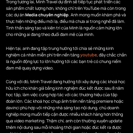
Trong tương lai, Minh Travel dự định sẽ tiếp tục phát triển các
sản phẩm chất lượng hơn, không chỉ trên YouTube mà còn trong
các dự án
Media chuyên nghiệp
. Anh mong muốn khám phá và
thực hiện những điều mới lạ, điều mà chưa ai trong nghề đã làm.
Tinh thần sáng tạo và kiên trì của Minh là nguồn cảm hứng lớn
cho những ai đang theo đuổi đam mê của mình.
Hiện tại, anh đang tập trung hướng tới chia sẻ những kinh
nghiệm cá nhân miễn phí trên nền tảng
, đây chắc chắn
youtube
là nguồn động lực to lớn hướng tới các bạn trẻ có chung niềm
đam mê quay dựng video.
Cùng với đó, Minh Travel đang hướng tới xây dựng các khoá học
hữu ích cho khán giả bằng kinh nghiệm đúc kết được sau 8 năm
học tập, làm việc cùng hợp tác với các thương hiệu của tập
đoàn lớn. Các khoá học chụp ảnh trên nền tảng premiere hoặc
davinci phù hợp với những nhà sáng tạo nội dung, chủ doanh
nghiệp mong muốn tiếp cận được nhiều khách hàng hơn thông
qua video marketing. Thậm chí, anh còn thường xuyên update
thêm nội dung sau mỗi khoảng thời gian hoặc đúc kết ra được