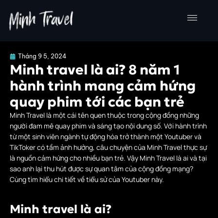
Nhảy
tới
nội
dung
Tháng 9 5, 2024
Minh travel là ai? 8 năm 1
hành trình mang cảm hứng
quay phim tới các bạn trẻ
Minh Travel là một cái tên quen thuộc trong cộng đồng những
người đam mê quay phim và sáng tạo nội dung số. Với hành trình
từ một sinh viên ngành tự động hóa trở thành một Youtuber và
TikToker có tầm ảnh hưởng, câu chuyện của Minh Travel thực sự
là nguồn cảm hứng cho nhiều bạn trẻ. Vậy Minh Travel là ai và tại
sao anh lại thu hút được sự quan tâm của cộng đồng mạng?
Cùng tìm hiểu chi tiết về tiểu sử của Youtuber này.
Minh travel là ai?