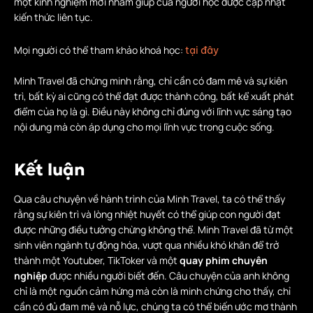
một kinh nghiệm mới nhằm giúp của người học được cập nhật
kiến thức liên tục.
Mọi người có thể tham khảo khoá học:
tại đây
Minh Travel đã chứng minh rằng, chỉ cần có đam mê và sự kiên
trì, bất kỳ ai cũng có thể đạt được thành công, bất kể xuất phát
điểm của họ là gì. Điều này không chỉ đúng với lĩnh vực sáng tạo
nội dung mà còn áp dụng cho mọi lĩnh vực trong cuộc sống.
Kết luận
Qua câu chuyện về hành trình của Minh Travel, ta có thể thấy
rằng sự kiên trì và lòng nhiệt huyết có thể giúp con người đạt
được những điều tưởng chừng không thể. Minh Travel đã từ một
sinh viên ngành tự động hóa, vượt qua nhiều khó khăn để trở
thành một Youtuber, TikToker và một
quay phim chuyên
nghiệp
được nhiều người biết đến. Câu chuyện của anh không
chỉ là một nguồn cảm hứng mà còn là minh chứng cho thấy, chỉ
cần có đủ đam mê và nỗ lực, chúng ta có thể biến ước mơ thành