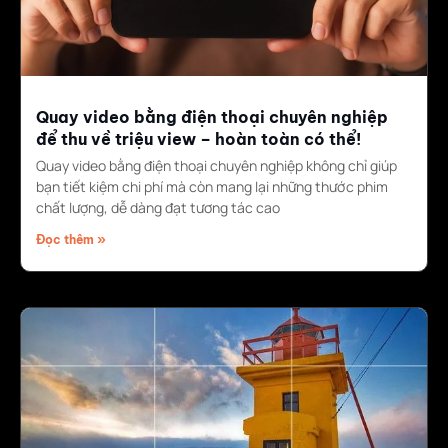
Quay video bằng điện thoại chuyên nghiệp
để thu về triệu view – hoàn toàn có thể!
Quay video bằng điện thoại chuyên nghiệp không chỉ giúp
bạn tiết kiệm chi phí mà còn mang lại những thước phim
chất lượng, dễ dàng đạt tương tác cao
Đọc thêm »