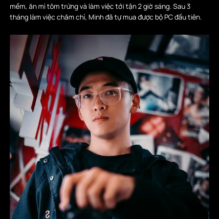
mềm, ăn mì tôm trứng và làm việc tới tận 2 giờ sáng. Sau 3
tháng làm việc chăm chỉ, Minh đã tự mua được bộ PC đầu tiên.