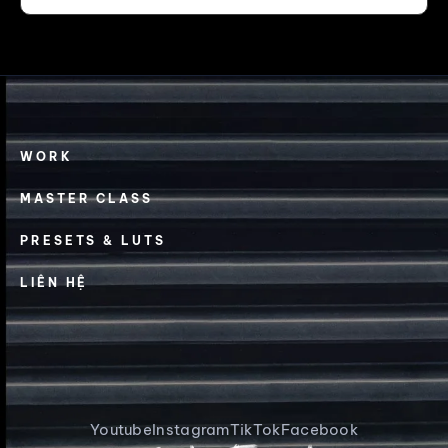
WORK
MASTER CLASS
PRESETS & LUTS
LIÊN HỆ
Youtube
Instagram
TikTok
Facebook