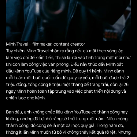
Minh Travel – filmmaker, content creator
Tuy nhiên, Minh Travel nhận ra rằng nếu cứ mãi theo vòng lặp
làm việc chỉ để kiếm tiền, thì sẽ lại rơi vào tình trạng mệt mỏi như
khi còn làm công việc văn phòng. Điều này thúc đẩy Minh bắt
đầu kênh YouTube của riêng mình. Để duy trì kênh, Minh dành
mỗi tuần một buổi cuối tuần để quay kỷ yếu, mỗi buổi được trả 2
triệu đồng, tổng cộng 8 triệu một tháng để trang trải, còn lại 26
ngày Minh hoàn toàn tập trung vào việc phát triển nội dung và
chiến lược cho kênh.
Ban đầu, anh không chắc liệu kênh YouTube có thành công hay
không, nhưng đã tự nhủ rằng sẽ thử trong một năm. Nếu không
thành công, đó cũng sẽ là một bài học quý giá. Trong năm đó,
không ít lần Minh muốn từ bỏ vì không thấy kết quả rõ rệt. Nhưng