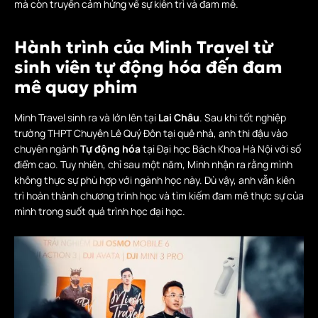
mà còn truyền cảm hứng về sự kiên trì và đam mê.
Hành trình của Minh Travel từ
sinh viên tự động hóa đến đam
mê quay phim
Minh Travel sinh ra và lớn lên tại
Lai Châu
. Sau khi tốt nghiệp
trường THPT Chuyên Lê Quý Đôn tại quê nhà, anh thi đậu vào
chuyên ngành
Tự động hóa
tại Đại học Bách Khoa Hà Nội với số
điểm cao. Tuy nhiên, chỉ sau một năm, Minh nhận ra rằng mình
không thực sự phù hợp với ngành học này. Dù vậy, anh vẫn kiên
trì hoàn thành chương trình học và tìm kiếm đam mê thực sự của
mình trong suốt quá trình học đại học.