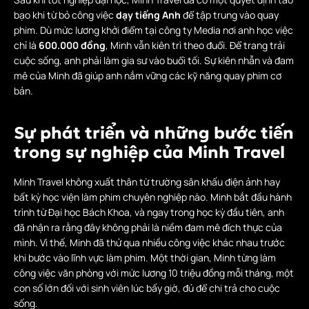
bạo khi từ bỏ công việc
dạy tiếng Anh
để tập trung vào quay
phim. Dù mức lương khởi điểm tại công ty Media nơi anh học việc
chỉ là
600.000 đồng
, Minh vẫn kiên trì theo đuổi. Để trang trải
cuộc sống, anh phải làm gia sư vào buổi tối. Sự kiên nhẫn và đam
mê của Minh đã giúp anh nắm vững các kỹ năng quay phim cơ
bản.
Sự phát triển và những bước tiến
trong sự nghiệp của Minh Travel
Minh Travel không xuất thân từ trường sân khấu điện ảnh hay
bất kỳ học viện làm phim chuyên nghiệp nào. Minh bắt đầu hành
trình từ Đại học Bách Khoa, và ngay trong học kỳ đầu tiên, anh
đã nhận ra rằng đây không phải là niềm đam mê đích thực của
mình. Vì thế, Minh đã thử qua nhiều công việc khác nhau trước
khi bước vào lĩnh vực làm phim. Một thời gian, Minh từng làm
công việc văn phòng với mức lương 10 triệu đồng mỗi tháng, một
con số lớn đối với sinh viên lúc bấy giờ, đủ để chi trả cho cuộc
sống.