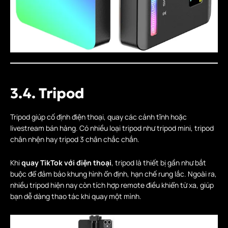
3.4. Tripod
Tripod giúp cố định điện thoại, quay các cảnh tĩnh hoặc
livestream bán hàng. Có nhiều loại tripod như tripod mini, tripod
chân nhện hay tripod 3 chân chắc chắn.
Khi
quay TikTok với điện thoại
, tripod là thiết bị gần như bắt
buộc để đảm bảo khung hình ổn định, hạn chế rung lắc. Ngoài ra,
nhiều tripod hiện nay còn tích hợp remote điều khiển từ xa, giúp
bạn dễ dàng thao tác khi quay một mình.