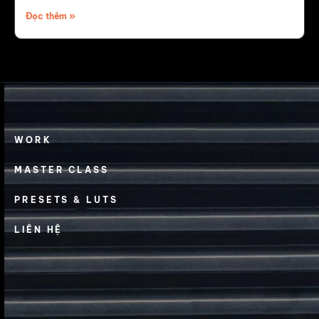
Đọc thêm »
WORK
MASTER CLASS
PRESETS & LUTS
LIÊN HỆ