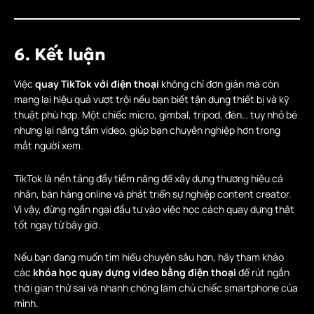
6. Kết luận
Việc
quay TikTok với điện thoại
không chỉ đơn giản mà còn
mang lại hiệu quả vượt trội nếu bạn biết tận dụng thiết bị và kỹ
thuật phù hợp. Một chiếc micro, gimbal, tripod, đèn… tuy nhỏ bé
nhưng lại nâng tầm video, giúp bạn chuyên nghiệp hơn trong
mắt người xem.
TikTok là nền tảng đầy tiềm năng để xây dựng thương hiệu cá
nhân, bán hàng online và phát triển sự nghiệp content creator.
Vì vậy, đừng ngần ngại đầu tư vào việc học cách quay dựng thật
tốt ngay từ bây giờ.
Nếu bạn đang muốn tìm hiểu chuyên sâu hơn, hãy tham khảo
các
khóa học quay dựng video bằng điện thoại
để rút ngắn
thời gian thử sai và nhanh chóng làm chủ chiếc smartphone của
mình.