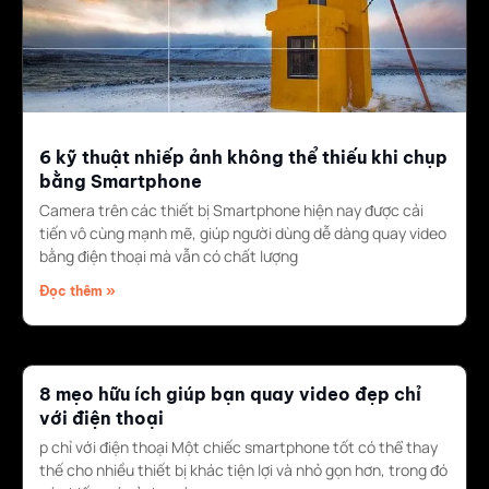
6 kỹ thuật nhiếp ảnh không thể thiếu khi chụp
bằng Smartphone
Camera trên các thiết bị Smartphone hiện nay được cải
tiến vô cùng mạnh mẽ, giúp người dùng dễ dàng quay video
bằng điện thoại mà vẫn có chất lượng
Đọc thêm »
8 mẹo hữu ích giúp bạn quay video đẹp chỉ
với điện thoại
p chỉ với điện thoại Một chiếc smartphone tốt có thể thay
thế cho nhiều thiết bị khác tiện lợi và nhỏ gọn hơn, trong đó