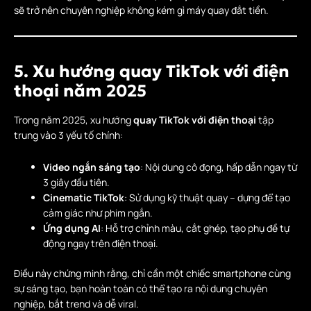
sẽ trở nên chuyên nghiệp không kém gì máy quay đắt tiền.
5. Xu hướng quay TikTok với điện
thoại năm 2025
Trong năm 2025, xu hướng
quay TikTok với điện thoại
tập
trung vào 3 yếu tố chính:
Video ngắn sáng tạo
: Nội dung cô đọng, hấp dẫn ngay từ
3 giây đầu tiên.
Cinematic TikTok
: Sử dụng kỹ thuật quay – dựng để tạo
cảm giác như phim ngắn.
Ứng dụng AI
: Hỗ trợ chỉnh màu, cắt ghép, tạo phụ đề tự
động ngay trên điện thoại.
Điều này chứng minh rằng, chỉ cần một chiếc smartphone cùng
sự sáng tạo, bạn hoàn toàn có thể tạo ra nội dung chuyên
nghiệp, bắt trend và dễ viral.