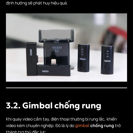
định hướng sẽ phát huy hiệu quả.
3.2. Gimbal chống rung
Khi quay video cầm tay, điện thoại thường bị rung lắc, khiến
video kém chuyên nghiệp. Đó là lý do
chống rung
trở
gimbal
thành trợ thủ đắc lực.