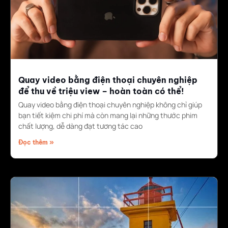
Quay video bằng điện thoại chuyên nghiệp
để thu về triệu view – hoàn toàn có thể!
Quay video bằng điện thoại chuyên nghiệp không chỉ giúp
bạn tiết kiệm chi phí mà còn mang lại những thước phim
chất lượng, dễ dàng đạt tương tác cao
Đọc thêm »