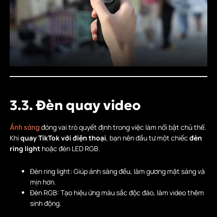
3.3. Đèn quay video
đóng vai trò quyết định trong việc làm nổi bật chủ thể.
Ánh sáng
Khi
quay TikTok với điện thoại
, bạn nên đầu tư một chiếc
đèn
ring light
hoặc đèn LED RGB.
Đèn ring light: Giúp ánh sáng đều, làm gương mặt sáng và
mịn hơn.
Đèn RGB: Tạo hiệu ứng màu sắc độc đáo, làm video thêm
sinh động.