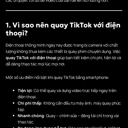
các bí quyết tối ưu để video của bạn dễ lên xu hướng hơn.
1. Vì sao nên quay TikTok với điện
thoại?
Điện thoại thông minh ngày nay được trang bị camera với chất
lượng không thua kém các thiết bị quay phim chuyên dụng. Việc
quay TikTok với điện thoại
giúp bạn tiết kiệm chi phí, tiện lợi và
dễ dàng thao tác mọi lúc mọi nơi.
Một số ưu điểm nổi bật khi quay TikTok bằng smartphone:
Tiện lợi
: Có thể quay và dựng video trực tiếp ngay trên
điện thoại.
Chi phí thấp
: Không cần đầu tư máy ảnh, máy quay phức
tạp.
Nhanh chóng
: Quay – chỉnh sửa – đăng tải chỉ trong vài
thao tác.