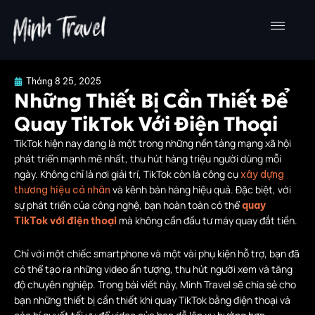
Nhảy
tới
nội
dung
Tháng 8 25, 2025
Những Thiết Bị Cần Thiết Để
Quay TikTok Với Điện Thoại
TikTok hiện nay đang là một trong những nền tảng mạng xã hội
phát triển mạnh mẽ nhất, thu hút hàng triệu người dùng mỗi
ngày. Không chỉ là nơi giải trí, TikTok còn là công cụ
xây dựng
và kênh bán hàng hiệu quả. Đặc biệt, với
thương hiệu cá nhân
sự phát triển của công nghệ, bạn hoàn toàn có thể
quay
mà không cần đầu tư máy quay đắt tiền.
TikTok với điện thoại
Chỉ với một chiếc smartphone và một vài phụ kiện hỗ trợ, bạn đã
có thể tạo ra những video ấn tượng, thu hút người xem và tăng
độ chuyên nghiệp. Trong bài viết này, Minh Travel sẽ chia sẻ cho
bạn những thiết bị cần thiết khi quay TikTok bằng điện thoại và