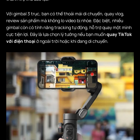
Với gimbal 3 trục, bạn có thể thoải mái di chuyển, quay vlog,
review sản phẩm mà không lo video bị nhòe. Đặc biệt, nhiều
gimbal còn có tính năng tracking tự động, hỗ trợ quay một mình
cực tiện lợi. Đây là lựa chọn lý tưởng nếu bạn muốn
quay TikTok
với điện thoại
ở ngoài trời hoặc khi đang di chuyển.