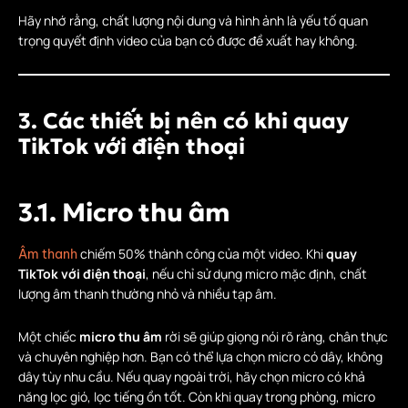
Hãy nhớ rằng, chất lượng nội dung và hình ảnh là yếu tố quan
trọng quyết định video của bạn có được đề xuất hay không.
3. Các thiết bị nên có khi quay
TikTok với điện thoại
3.1. Micro thu âm
chiếm 50% thành công của một video. Khi
quay
Âm thanh
TikTok với điện thoại
, nếu chỉ sử dụng micro mặc định, chất
lượng âm thanh thường nhỏ và nhiều tạp âm.
Một chiếc
micro thu âm
rời sẽ giúp giọng nói rõ ràng, chân thực
và chuyên nghiệp hơn. Bạn có thể lựa chọn micro có dây, không
dây tùy nhu cầu. Nếu quay ngoài trời, hãy chọn micro có khả
năng lọc gió, lọc tiếng ồn tốt. Còn khi quay trong phòng, micro