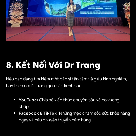
8. Kết Nối Với Dr Trang
Nếu bạn đang tìm kiếm một bác sĩ tận tâm và giàu kinh nghiệm,
hãy theo dõi Dr Trang qua các kênh sau:
YouTube:
Chia sẻ kiến thức chuyên sâu về cơ xương
khớp.
Facebook & TikTok:
Những mẹo chăm sóc sức khỏe hàng
ngày và câu chuyện truyền cảm hứng.