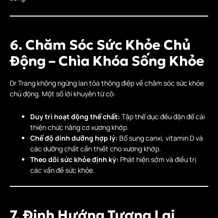
6. Chăm Sóc Sức Khỏe Chủ
Động – Chìa Khóa Sống Khỏe
Dr Trang không ngừng lan tỏa thông điệp về chăm sóc sức khỏe
chủ động. Một số lời khuyên từ cô:
Duy trì hoạt động thể chất:
Tập thể dục đều đặn để cải
thiện chức năng cơ xương khớp.
Chế độ dinh dưỡng hợp lý:
Bổ sung canxi, vitamin D và
các dưỡng chất cần thiết cho xương khớp.
Theo dõi sức khỏe định kỳ:
Phát hiện sớm và điều trị
các vấn đề sức khỏe.
7. Định Hướng Tương Lai