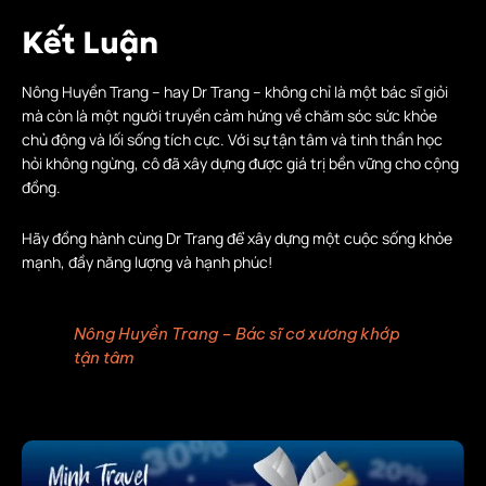
Kết Luận
Nông Huyền Trang – hay Dr Trang – không chỉ là một bác sĩ giỏi
mà còn là một người truyền cảm hứng về chăm sóc sức khỏe
chủ động và lối sống tích cực. Với sự tận tâm và tinh thần học
hỏi không ngừng, cô đã xây dựng được giá trị bền vững cho cộng
đồng.
Hãy đồng hành cùng Dr Trang để xây dựng một cuộc sống khỏe
mạnh, đầy năng lượng và hạnh phúc!
Nông Huyền Trang – Bác sĩ cơ xương khớp
tận tâm