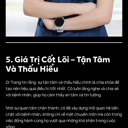
5. Giá Trị Cốt Lõi – Tận Tâm
Và Thấu Hiểu
Dr Trang tin rằng, sự tận tâm và thấu hiểu chính là chìa khóa để
tạo nên hiệu quả điều trị tốt nhất. Cô luôn lắng nghe và chia sẻ
với bệnh nhân, giúp họ cảm thấy an tâm và tin tưởng.
Nhờ sự quan tâm chân thành, cô đã xây dựng mối quan hệ bền
chặt với bệnh nhân, không chỉ về mặt chuyên môn mà còn trong
việc đồng hành cùng họ vượt qua những khó khăn trong cuộc
sống.