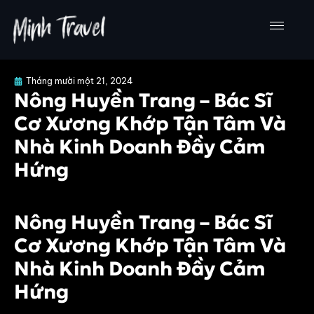
Nhảy
tới
nội
dung
Tháng mười một 21, 2024
Nông Huyền Trang – Bác Sĩ
Cơ Xương Khớp Tận Tâm Và
Nhà Kinh Doanh Đầy Cảm
Hứng
Nông Huyền Trang – Bác Sĩ
Cơ Xương Khớp Tận Tâm Và
Nhà Kinh Doanh Đầy Cảm
Hứng