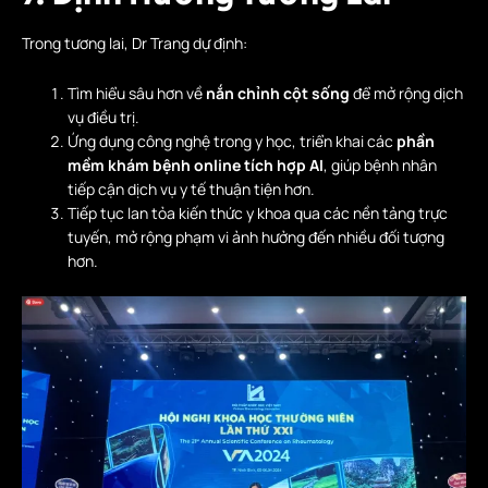
Trong tương lai, Dr Trang dự định:
Tìm hiểu sâu hơn về
nắn chỉnh cột sống
để mở rộng dịch
vụ điều trị.
Ứng dụng công nghệ trong y học, triển khai các
phần
mềm khám bệnh online tích hợp AI
, giúp bệnh nhân
tiếp cận dịch vụ y tế thuận tiện hơn.
Tiếp tục lan tỏa kiến thức y khoa qua các nền tảng trực
tuyến, mở rộng phạm vi ảnh hưởng đến nhiều đối tượng
hơn.