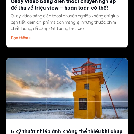
Quay video bằng điện thoại chuyên nghiệp
để thu về triệu view – hoàn toàn có thể!
Quay video bằng điện thoại chuyên nghiệp không chỉ giúp
bạn tiết kiệm chi phí mà còn mang lại những thước phim
chất lượng, dễ dàng đạt tương tác cao
Đọc thêm »
6 kỹ thuật nhiếp ảnh không thể thiếu khi chụp