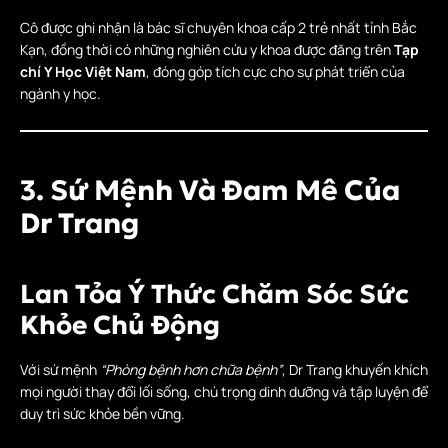
Cô được ghi nhận là bác sĩ chuyên khoa cấp 2 trẻ nhất tỉnh Bắc
Kạn, đồng thời có những nghiên cứu y khoa được đăng trên
Tạp
chí Y Học Việt Nam
, đóng góp tích cực cho sự phát triển của
ngành y học.
3. Sứ Mệnh Và Đam Mê Của
Dr Trang
Lan Tỏa Ý Thức Chăm Sóc Sức
Khỏe Chủ Động
Với sứ mệnh
“Phòng bệnh hơn chữa bệnh”
, Dr Trang khuyến khích
mọi người thay đổi lối sống, chú trọng dinh dưỡng và tập luyện để
duy trì sức khỏe bền vững.