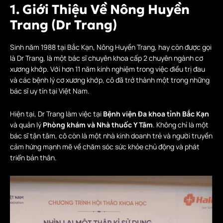
1. Giới Thiệu Về Nông Huyền
Trang (Dr Trang)
Sinh năm 1988 tại Bắc Kạn, Nông Huyền Trang, hay còn được gọi
là Dr Trang, là một bác sĩ chuyên khoa cấp 2 chuyên ngành cơ
xương khớp. Với hơn 11 năm kinh nghiệm trong việc điều trị đau
và các bệnh lý cơ xương khớp, cô đã trở thành một trong những
bác sĩ uy tín tại Việt Nam.
Hiện tại, Dr Trang làm việc tại
Bệnh viện Đa khoa tỉnh Bắc Kạn
và quản lý
Phòng khám và Nhà thuốc Y Tâm
. Không chỉ là một
bác sĩ tận tâm, cô còn là một nhà kinh doanh trẻ và người truyền
cảm hứng mạnh mẽ về chăm sóc sức khỏe chủ động và phát
triển bản thân.