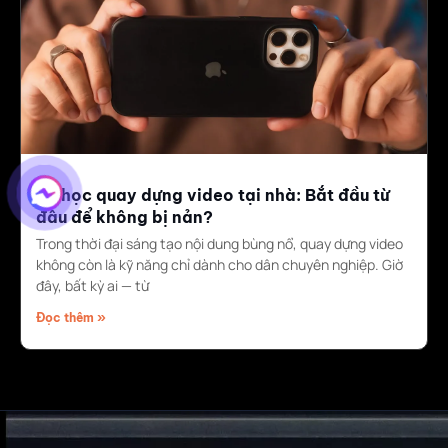
Tự học quay dựng video tại nhà: Bắt đầu từ
đâu để không bị nản?
Trong thời đại sáng tạo nội dung bùng nổ, quay dựng video
không còn là kỹ năng chỉ dành cho dân chuyên nghiệp. Giờ
đây, bất kỳ ai — từ
Đọc thêm »