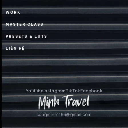
WORK
MASTER CLASS
PRESETS & LUTS
LIÊN HỆ
Youtube
Instagram
TikTok
Facebook
congminh1196@gmail.com