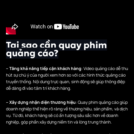
Tại sao cần quay phim
quảng cáo?
– Tăng khả năng tiếp cận khách hàng
: Video quảng cáo dễ thu
hút sự chú ý của người xem hơn so với các hình thức quảng cáo
truyền thống. Nội dung trực quan, sinh động sẽ giúp thông điệp
dễ dàng đi vào tâm trí khách hàng.
– Xây dựng nhận diện thương hiệu
: Quay phim quảng cáo giúp
doanh nghiệp thể hiện rõ ràng về thương hiệu, sản phẩm, và dịch
vụ. Từ đó, khách hàng sẽ có ấn tượng sâu sắc hơn về doanh
nghiệp, góp phần xây dựng niềm tin và lòng trung thành.