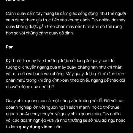
Cảnh quay cầm tay mang lại cảm giác sống động, như thể người
xem đang tham gia trực tiếp vào khung cảnh. Tuy nhiên, do máy
quay không được gắn trên chân máy nên hình ảnh có thể rung
hơn so với những cảnh quay cố định.
Pan
Kỹ thuật lia máy Pan thường được sử dụng để quay các đối
tượng di chuyển ngang qua máy quay, chẳng hạn như khi nhân
vật mở cửa và bước vào phòng. Máy quay được giữ cố định trên
chân máy, trong khi ống kính xoay theo chiều ngang để theo dõi
chuyển động của chủ thể.
Quay phim quảng cáo là một công việc không hề dễ. Đối với các
doanh nghiệp lớn với nguồn ngân sách mạnh, họ có thể thuê
ngoài các Agency chuyên về quay phim quảng cáo. Tuy nhiên,
với các doanh nghiệp vừa và nhỏ thường sẽ sở hữu đội ngũ hoặc
tự làm
quay dựng video
luôn.