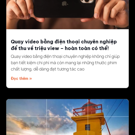
Quay video bằng điện thoại chuyên nghiệp
để thu về triệu view – hoàn toàn có thể!
Quay video bằng điện thoại chuyên nghiệp không chỉ giúp
bạn tiết kiệm chi phí mà còn mang lại những thước phim
chất lượng, dễ dàng đạt tương tác cao
Đọc thêm »