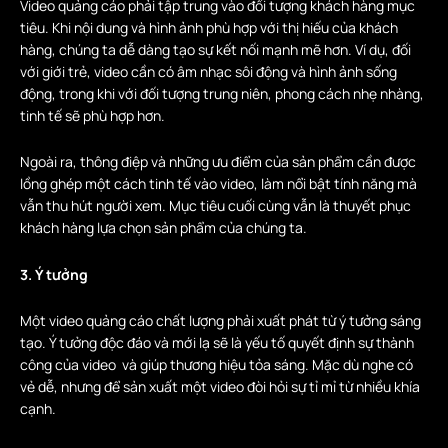
Video quảng cáo phải tập trung vào đối tượng khách hàng mục
tiêu. Khi nội dung và hình ảnh phù hợp với thị hiếu của khách
hàng, chúng ta dễ dàng tạo sự kết nối mạnh mẽ hơn. Ví dụ, đối
với giới trẻ, video cần có âm nhạc sôi động và hình ảnh sống
động, trong khi với đối tượng trung niên, phong cách nhẹ nhàng,
tinh tế sẽ phù hợp hơn.
Ngoài ra, thông điệp và những ưu điểm của sản phẩm cần được
lồng ghép một cách tinh tế vào video, làm nổi bật tính năng mà
vẫn thu hút người xem. Mục tiêu cuối cùng vẫn là thuyết phục
khách hàng lựa chọn sản phẩm của chúng ta.
3. Ý tưởng
Một video quảng cáo chất lượng phải xuất phát từ ý tưởng sáng
tạo. Ý tưởng độc đáo và mới lạ sẽ là yếu tố quyết định sự thành
công của video và giúp thương hiệu tỏa sáng. Mặc dù nghe có
vẻ dễ, nhưng để sản xuất một video đòi hỏi sự tỉ mỉ từ nhiều khía
cạnh.