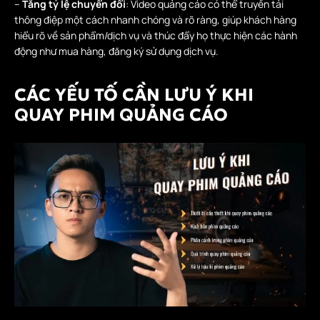
–
Tăng tỷ lệ chuyển đổi
: Video quảng cáo có thể truyền tải
thông điệp một cách nhanh chóng và rõ ràng, giúp khách hàng
hiểu rõ về sản phẩm/dịch vụ và thúc đẩy họ thực hiện các hành
động như mua hàng, đăng ký sử dụng dịch vụ.
CÁC YẾU TỐ CẦN LƯU Ý KHI
QUAY PHIM QUẢNG CÁO