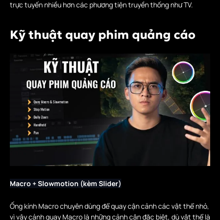
trực tuyến nhiều hơn các phương tiện truyền thống như TV.
Kỹ thuật quay phim quảng cáo
Macro + Slowmotion (kèm Slider)
Ống kính Macro chuyên dùng để quay cận cảnh các vật thể nhỏ,
vì vậy cảnh quay Macro là những cảnh cận đặc biệt, dù vật thể là