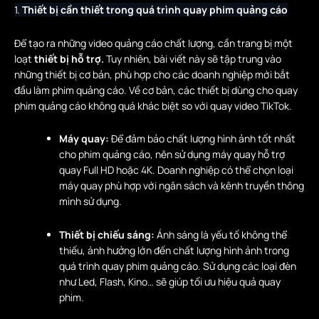
1.
Thiết bị cần thiết trong quá trình quay phim quảng cáo
Để tạo ra những video quảng cáo chất lượng, cần trang bị một
loạt
thiết bị hỗ trợ.
Tuy nhiên, bài viết này sẽ tập trung vào
những thiết bị cơ bản, phù hợp cho các doanh nghiệp mới bắt
đầu làm phim quảng cáo. Về cơ bản, các thiết bị dùng cho quay
phim quảng cáo không quá khác biệt so với quay video TikTok.
Máy quay:
Để đảm bảo chất lượng hình ảnh tốt nhất
cho phim quảng cáo, nên sử dụng máy quay hỗ trợ
quay Full HD hoặc 4K. Doanh nghiệp có thể chọn loại
máy quay phù hợp với ngân sách và kênh truyền thông
mình sử dụng.
Thiết bị chiếu sáng:
Ánh sáng là yếu tố không thể
thiếu, ảnh hưởng lớn đến chất lượng hình ảnh trong
quá trình quay phim quảng cáo. Sử dụng các loại đèn
như Led, Flash, Kino… sẽ giúp tối ưu hiệu quả quay
phim.