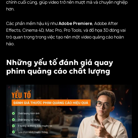
chỉnh cuối cùng, giúp video trở nên mượt mà và chuyên nghiệp
hơn.
Các phần mềm hậu kỳ như
Adobe Premiere
, Adobe After
Effects, Cinema 4D, Mac Pro, Pro Tools, và đồ họa 3D đóng vai
trò quan trọng trong việc tạo nên một video quảng cáo hoàn
hảo.
Những yếu tố đánh giá quay
phim quảng cáo chất lượng