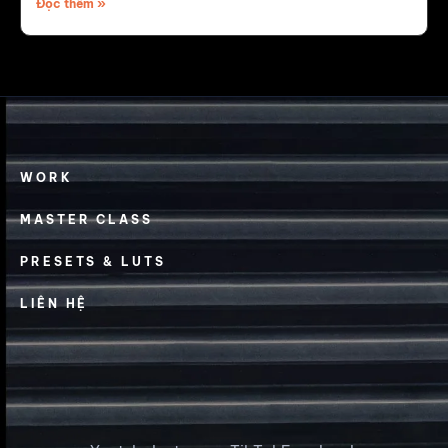
Đọc thêm »
WORK
MASTER CLASS
PRESETS & LUTS
LIÊN HỆ