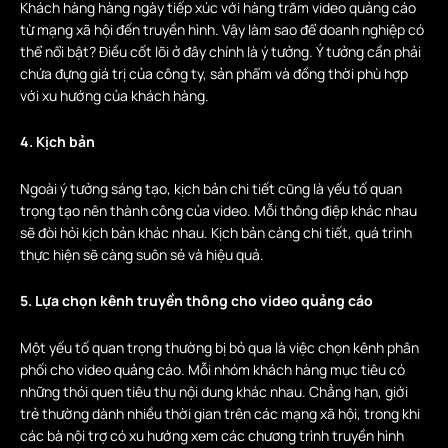
Khách hàng hàng ngày tiếp xúc với hàng trăm video quảng cáo
từ mạng xã hội đến truyền hình. Vậy làm sao để doanh nghiệp có
thể nổi bật? Điều cốt lõi ở đây chính là ý tưởng. Ý tưởng cần phải
chứa đựng giá trị của công ty, sản phẩm và đồng thời phù hợp
với xu hướng của khách hàng.
4. Kịch bản
Ngoài ý tưởng sáng tạo, kịch bản chi tiết cũng là yếu tố quan
trọng tạo nên thành công của video. Mỗi thông điệp khác nhau
sẽ đòi hỏi kịch bản khác nhau. Kịch bản càng chi tiết, quá trình
thực hiện sẽ càng suôn sẻ và hiệu quả.
5. Lựa chọn kênh truyền thông cho video quảng cáo
Một yếu tố quan trọng thường bị bỏ qua là việc chọn kênh phân
phối cho video quảng cáo. Mỗi nhóm khách hàng mục tiêu có
những thói quen tiêu thụ nội dung khác nhau. Chẳng hạn, giới
trẻ thường dành nhiều thời gian trên các mạng xã hội, trong khi
các bà nội trợ có xu hướng xem các chương trình truyền hình