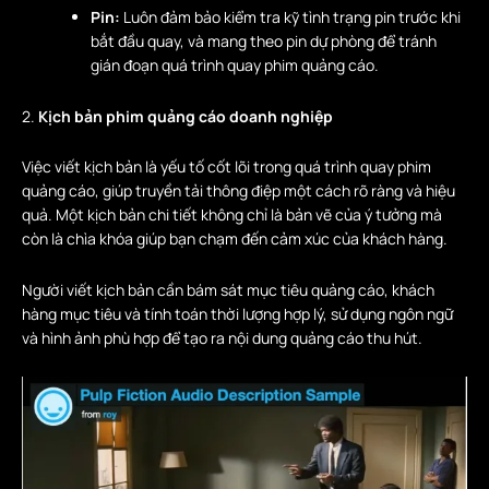
Pin:
Luôn đảm bảo kiểm tra kỹ tình trạng pin trước khi
bắt đầu quay, và mang theo pin dự phòng để tránh
gián đoạn quá trình quay phim quảng cáo.
2.
Kịch bản phim quảng cáo doanh nghiệp
Việc viết kịch bản là yếu tố cốt lõi trong quá trình quay phim
quảng cáo, giúp truyền tải thông điệp một cách rõ ràng và hiệu
quả. Một kịch bản chi tiết không chỉ là bản vẽ của ý tưởng mà
còn là chìa khóa giúp bạn chạm đến cảm xúc của khách hàng.
Người viết kịch bản cần bám sát mục tiêu quảng cáo, khách
hàng mục tiêu và tính toán thời lượng hợp lý, sử dụng ngôn ngữ
và hình ảnh phù hợp để tạo ra nội dung quảng cáo thu hút.