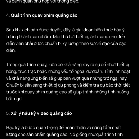
và cảnh quan phù hợp với thông điệp.
4.
Quá trình quay phim quảng cáo
Sau khi kịch bản được duyệt, đây là giai đoạn hiện thực hóa ý
tưởng thành sản phẩm. Mọi thứ từ thiết bị, ánh sáng cho đến
diễn viên phải được chuẩn bị kỹ lưỡng theo sự chỉ đạo của đạo
diễn.
Trong quá trình quay, luôn có khả năng xảy ra sự cố như thiết bị
hỏng, trục trặc hoặc những yếu tố ngoài dự đoán. Tính linh hoạt
và khả năng ứng biến sẽ giúp bạn vượt qua những trở ngại này.
Chuẩn bị sẵn sàng thiết bị dự phòng và kiểm tra dự báo thời tiết
trước khi quay phim quảng cáo sẽ giúp tránh những tình huống
bất ngờ.
5.
Xử lý hậu kỳ video quảng cáo
Hậu kỳ là bước quan trọng để hoàn thiện và nâng tầm chất
lượng cho sản phẩm quảng cáo. Nó giống như quá trình tinh