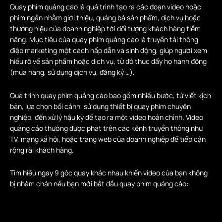
Quay phim quảng cáo là quá trình tạo ra các đoạn video hoặc
phim ngắn nhằm giới thiệu, quảng bá sản phẩm, dịch vụ hoặc
thương hiệu của doanh nghiệp tới đối tượng khách hàng tiềm
năng. Mục tiêu của quay phim quảng cáo là truyền tải thông
điệp marketing một cách hấp dẫn và sinh động, giúp người xem
hiểu rõ về sản phẩm hoặc dịch vụ, từ đó thúc đẩy họ hành động
(mua hàng, sử dụng dịch vụ, đăng ký,…).
Quá trình quay phim quảng cáo bao gồm nhiều bước, từ viết kịch
bản, lựa chọn bối cảnh, sử dụng thiết bị quay phim chuyên
nghiệp, đến xử lý hậu kỳ để tạo ra một video hoàn chỉnh. Video
quảng cáo thường được phát trên các kênh truyền thông như
TV, mạng xã hội, hoặc trang web của doanh nghiệp để tiếp cận
rộng rãi khách hàng.
Tìm hiểu ngay 9 góc quay khác nhau khiến video của bạn không
bị nhàm chán nếu bạn mới bắt đầu quay phim quảng cáo: