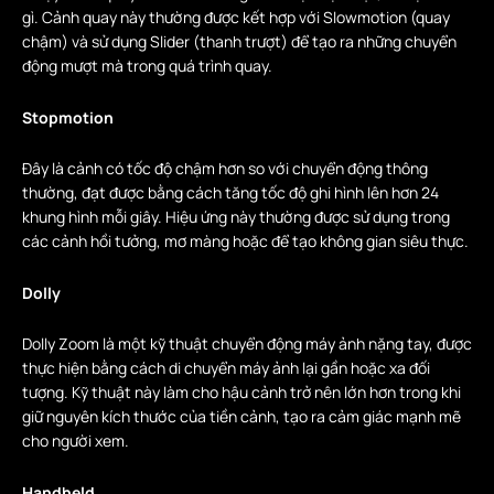
gì. Cảnh quay này thường được kết hợp với Slowmotion (quay
chậm) và sử dụng Slider (thanh trượt) để tạo ra những chuyển
động mượt mà trong quá trình quay.
Stopmotion
Đây là cảnh có tốc độ chậm hơn so với chuyển động thông
thường, đạt được bằng cách tăng tốc độ ghi hình lên hơn 24
khung hình mỗi giây. Hiệu ứng này thường được sử dụng trong
các cảnh hồi tưởng, mơ màng hoặc để tạo không gian siêu thực.
Dolly
Dolly Zoom là một kỹ thuật chuyển động máy ảnh nặng tay, được
thực hiện bằng cách di chuyển máy ảnh lại gần hoặc xa đối
tượng. Kỹ thuật này làm cho hậu cảnh trở nên lớn hơn trong khi
giữ nguyên kích thước của tiền cảnh, tạo ra cảm giác mạnh mẽ
cho người xem.
Handheld