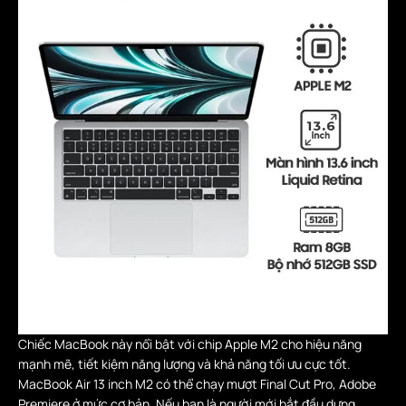
Chiếc MacBook này nổi bật với chip Apple M2 cho hiệu năng
mạnh mẽ, tiết kiệm năng lượng và khả năng tối ưu cực tốt.
MacBook Air 13 inch M2 có thể chạy mượt Final Cut Pro, Adobe
Premiere ở mức cơ bản. Nếu bạn là người mới bắt đầu dựng