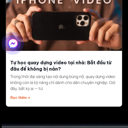
Tự học quay dựng video tại nhà: Bắt đầu từ
đâu để không bị nản?
Trong thời đại sáng tạo nội dung bùng nổ, quay dựng video
không còn là kỹ năng chỉ dành cho dân chuyên nghiệp. Giờ
đây, bất kỳ ai — từ
Đọc thêm »