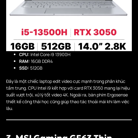
CPU:
Intel Core i9 13900H
RAM:
16GB DDR4
SSD:
512GB
Đây là một chiếc laptop edit video cực mạnh trong phân khúc
tầm trung. CPU Intel i9 kết hợp với card RTX 3050 mang lại hiệu
suất vượt trội, xử lý tốt video 4K. Ngoài ra, bàn phím Ergosense
thiết kế công thái học cũng giúp thao tác thoải mái khi làm việc
lâu.