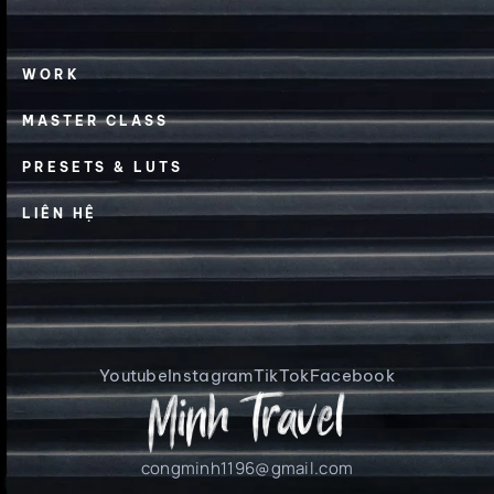
WORK
MASTER CLASS
PRESETS & LUTS
LIÊN HỆ
Youtube
Instagram
TikTok
Facebook
congminh1196@gmail.com