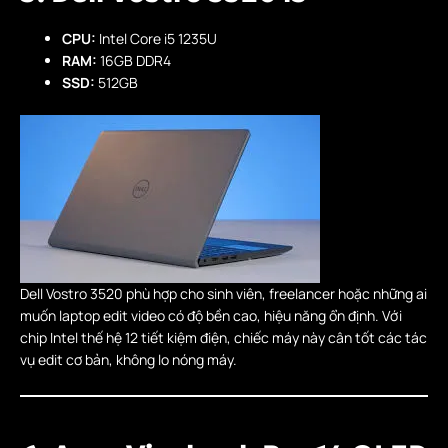
CPU:
Intel Core i5 1235U
RAM:
16GB DDR4
SSD:
512GB
Dell Vostro 3520 phù hợp cho sinh viên, freelancer hoặc những ai
muốn laptop edit video có độ bền cao, hiệu năng ổn định. Với
chip Intel thế hệ 12 tiết kiệm điện, chiếc máy này cân tốt các tác
vụ edit cơ bản, không lo nóng máy.