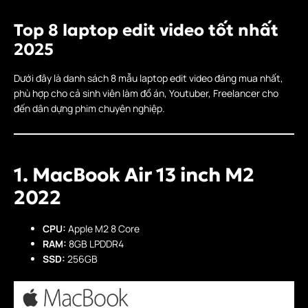
Top 8 laptop edit video tốt nhất
2025
Dưới đây là danh sách 8 mẫu laptop edit video đáng mua nhất,
phù hợp cho cả sinh viên làm đồ án, Youtuber, Freelancer cho
đến dân dựng phim chuyên nghiệp.
1. MacBook Air 13 inch M2
2022
CPU:
Apple M2 8 Core
RAM:
8GB LPDDR4
SSD:
256GB