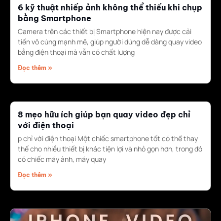
6 kỹ thuật nhiếp ảnh không thể thiếu khi chụp
bằng Smartphone
Camera trên các thiết bị Smartphone hiện nay được cải
tiến vô cùng mạnh mẽ, giúp người dùng dễ dàng quay video
bằng điện thoại mà vẫn có chất lượng
Đọc thêm »
8 mẹo hữu ích giúp bạn quay video đẹp chỉ
với điện thoại
p chỉ với điện thoại Một chiếc smartphone tốt có thể thay
thế cho nhiều thiết bị khác tiện lợi và nhỏ gọn hơn, trong đó
có chiếc máy ảnh, máy quay
Đọc thêm »