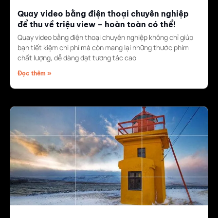
Quay video bằng điện thoại chuyên nghiệp
để thu về triệu view – hoàn toàn có thể!
Quay video bằng điện thoại chuyên nghiệp không chỉ giúp
bạn tiết kiệm chi phí mà còn mang lại những thước phim
chất lượng, dễ dàng đạt tương tác cao
Đọc thêm »