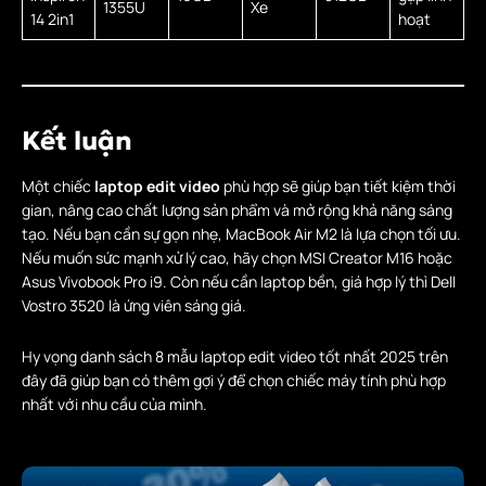
1355U
Xe
14 2in1
hoạt
Kết luận
Một chiếc
laptop edit video
phù hợp sẽ giúp bạn tiết kiệm thời
gian, nâng cao chất lượng sản phẩm và mở rộng khả năng sáng
tạo. Nếu bạn cần sự gọn nhẹ, MacBook Air M2 là lựa chọn tối ưu.
Nếu muốn sức mạnh xử lý cao, hãy chọn MSI Creator M16 hoặc
Asus Vivobook Pro i9. Còn nếu cần laptop bền, giá hợp lý thì Dell
Vostro 3520 là ứng viên sáng giá.
Hy vọng danh sách 8 mẫu laptop edit video tốt nhất 2025 trên
đây đã giúp bạn có thêm gợi ý để chọn chiếc máy tính phù hợp
nhất với nhu cầu của mình.