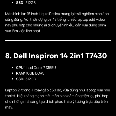
SSD:
512GB
Màn hình lớn 15 inch Liquid Retina mang lại trải nghiệm hình ảnh
sống động. Với thời lượng pin 18 tiếng, chiếc laptop edit video
này phù hợp cho những ai di chuyển nhiều, cần vừa dựng phim
vừa làm việc linh hoạt.
8. Dell Inspiron 14 2in1 T7430
CPU:
Intel Core i7 1355U
RAM:
16GB DDR5
SSD:
512GB
Laptop 2-trong-1 xoay gập 360 độ, vừa dùng như laptop vừa như
tablet. Hiệu năng mạnh mẽ, màn hình cảm ứng tiện lợi, phù hợp
cho những nhà sáng tạo thích phác thảo ý tưởng trực tiếp trên
máy.