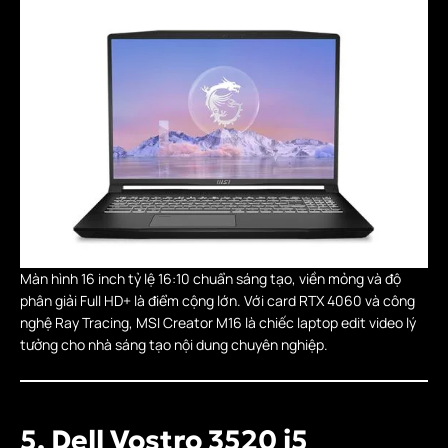
Màn hình 16 inch tỷ lệ 16:10 chuẩn sáng tạo, viền mỏng và độ
phân giải Full HD+ là điểm cộng lớn. Với card RTX 4060 và công
nghệ Ray Tracing, MSI Creator M16 là chiếc laptop edit video lý
tưởng cho nhà sáng tạo nội dung chuyên nghiệp.
5. Dell Vostro 3520 i5