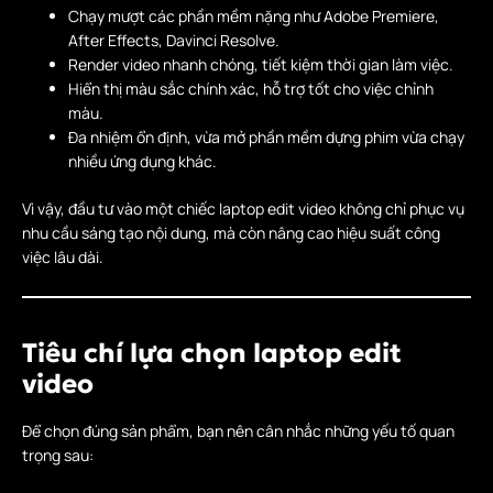
Chạy mượt các phần mềm nặng như Adobe Premiere,
After Effects, Davinci Resolve.
Render video nhanh chóng, tiết kiệm thời gian làm việc.
Hiển thị màu sắc chính xác, hỗ trợ tốt cho việc chỉnh
màu.
Đa nhiệm ổn định, vừa mở phần mềm dựng phim vừa chạy
nhiều ứng dụng khác.
Vì vậy, đầu tư vào một chiếc laptop edit video không chỉ phục vụ
nhu cầu sáng tạo nội dung, mà còn nâng cao hiệu suất công
việc lâu dài.
Tiêu chí lựa chọn laptop edit
video
Để chọn đúng sản phẩm, bạn nên cân nhắc những yếu tố quan
trọng sau: