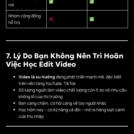
nơi
Nhóm cộng đồng
hỗ trợ
7. Lý Do Bạn Không Nên Trì Hoãn
Việc Học Edit Video
Video là xu hướng
đang phát triển mạnh mẽ, đặc biệt
trên nền tảng YouTube, TikTok
Số lượng người làm video chất lượng còn ít so với nhu cầu
khổng lồ của thị trường
Bạn càng chậm, cơ hội càng về tay người khác
Học hôm nay – có kỹ năng cả đời – mở ra hàng loạt cánh
cửa thu nhập