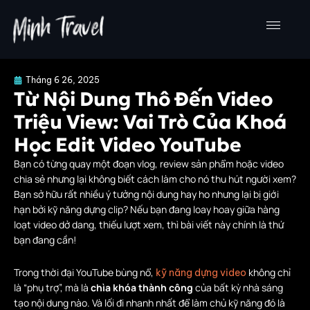
Nhảy
tới
nội
dung
Tháng 6 26, 2025
Từ Nội Dung Thô Đến Video
Triệu View: Vai Trò Của Khoá
Học Edit Video YouTube
Bạn có từng quay một đoạn vlog, review sản phẩm hoặc video
chia sẻ nhưng lại không biết cách làm cho nó thu hút người xem?
Bạn sở hữu rất nhiều ý tưởng nội dung hay ho nhưng lại bị giới
hạn bởi kỹ năng dựng clip? Nếu bạn đang loay hoay giữa hàng
loạt video dở dang, thiếu lượt xem, thì bài viết này chính là thứ
bạn đang cần!
Trong thời đại YouTube bùng nổ,
không chỉ
kỹ năng dựng video
là “phụ trợ”, mà là
chìa khóa thành công
của bất kỳ nhà sáng
tạo nội dung nào. Và lối đi nhanh nhất để làm chủ kỹ năng đó là