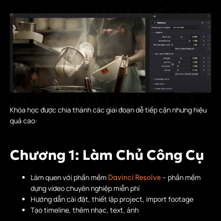
Khóa học được chia thành các giai đoạn dễ tiếp cận nhưng hiệu
quả cao:
Chương 1: Làm Chủ Công Cụ
Làm quen với phần mềm
– phần mềm
Davinci Resolve
dựng video chuyên nghiệp miễn phí
Hướng dẫn cài đặt, thiết lập project, import footage
Tạo timeline, thêm nhạc, text, ảnh