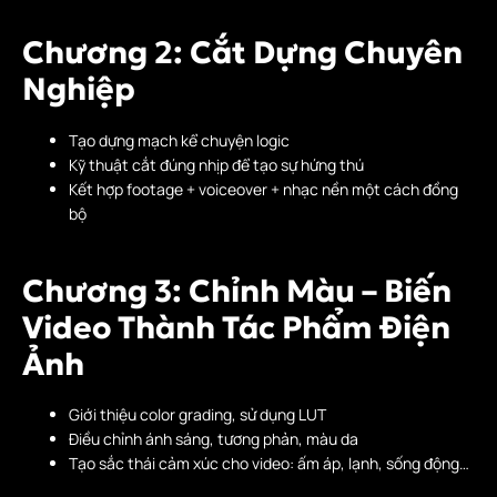
Chương 2: Cắt Dựng Chuyên
Nghiệp
Tạo dựng mạch kể chuyện logic
Kỹ thuật cắt đúng nhịp để tạo sự hứng thú
Kết hợp footage + voiceover + nhạc nền một cách đồng
bộ
Chương 3: Chỉnh Màu – Biến
Video Thành Tác Phẩm Điện
Ảnh
Giới thiệu color grading, sử dụng LUT
Điều chỉnh ánh sáng, tương phản, màu da
Tạo sắc thái cảm xúc cho video: ấm áp, lạnh, sống động…