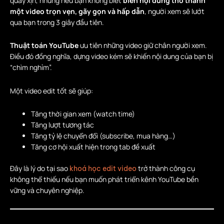
quay xịn, nhưng nếu bạn không biết
biến nội dung thô thành
một video trọn vẹn, gãy gọn và hấp dẫn
, người xem sẽ lướt
qua bạn trong 3 giây đầu tiên.
Thuật toán YouTube
ưu tiên những video giữ chân người xem.
Điều đó đồng nghĩa, dựng video kém sẽ khiến nội dung của bạn bị
“chìm nghỉm”.
Một video edit tốt sẽ giúp:
Tăng thời gian xem (watch time)
Tăng lượt tương tác
Tăng tỷ lệ chuyển đổi (subscribe, mua hàng…)
Tăng cơ hội xuất hiện trong tab đề xuất
Đây là lý do tại sao
trở thành công cụ
khoá học edit video
không thể thiếu nếu bạn muốn phát triển kênh YouTube bền
vững và chuyên nghiệp.