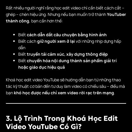
Rất nhiều người nghĩ rằng học edit video chỉ cần biết cách cắt –
ghép – chèn hiệu ứng. Nhưng nếu bạn muốn trở thành
YouTuber
thành công
, bạn cần hơn thế:
Biết
cách dẫn dắt câu chuyện bằng hình ảnh
Biết cách
giữ người xem ở lại
với những nhịp dựng hấp
dẫn
Biết
truyền tải cảm xúc, xây dựng thông điệp
Biết
chuyển hóa nội dung thành sản phẩm giải trí
hoặc giáo dục hiệu quả
Khoá học edit video YouTube sẽ hướng dẫn bạn từ những thao
tác kỹ thuật cơ bản đến tư duy làm video có chiều sâu – điều mà
bạn
khó học được nếu chỉ xem video rời rạc trên mạng
.
3. Lộ Trình Trong Khoá Học Edit
Video YouTube Có Gì?