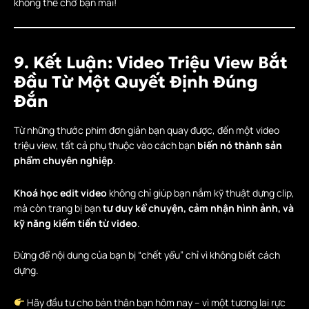
không thể chờ bạn mãi!
9. Kết Luận: Video Triệu View Bắt
Đầu Từ Một Quyết Định Đúng
Đắn
Từ những thước phim đơn giản bạn quay được, đến một video
triệu view, tất cả phụ thuộc vào cách bạn
biến nó thành sản
phẩm chuyên nghiệp
.
Khoá học edit video
không chỉ giúp bạn nắm kỹ thuật dựng clip,
mà còn trang bị bạn
tư duy kể chuyện, cảm nhận hình ảnh, và
kỹ năng kiếm tiền từ video
.
Đừng để nội dung của bạn bị “chết yểu” chỉ vì không biết cách
dựng.
Hãy đầu tư cho bản thân bạn hôm nay – vì một tương lai rực