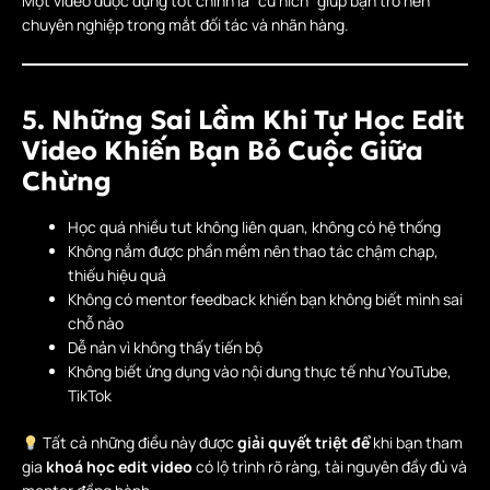
Một video được dựng tốt chính là “cú hích” giúp bạn trở nên
chuyên nghiệp trong mắt đối tác và nhãn hàng.
5. Những Sai Lầm Khi Tự Học Edit
Video Khiến Bạn Bỏ Cuộc Giữa
Chừng
Học quá nhiều tut không liên quan, không có hệ thống
Không nắm được phần mềm nên thao tác chậm chạp,
thiếu hiệu quả
Không có mentor feedback khiến bạn không biết mình sai
chỗ nào
Dễ nản vì không thấy tiến bộ
Không biết ứng dụng vào nội dung thực tế như YouTube,
TikTok
Tất cả những điều này được
giải quyết triệt để
khi bạn tham
gia
khoá học edit video
có lộ trình rõ ràng, tài nguyên đầy đủ và