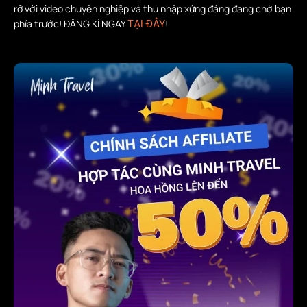
rỡ với video chuyên nghiệp và thu nhập xứng đáng đang chờ bạn
phía trước! ĐĂNG KÍ NGAY
!
TẠI ĐÂY