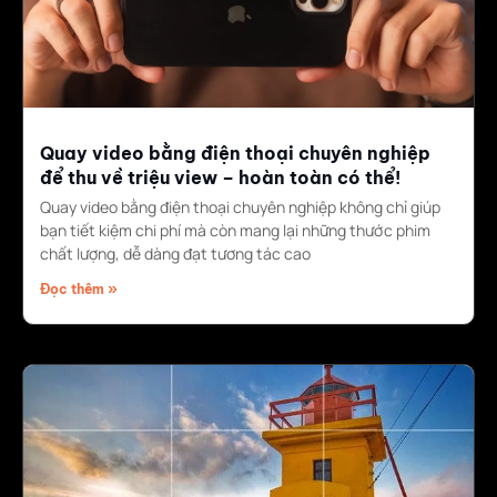
Quay video bằng điện thoại chuyên nghiệp
để thu về triệu view – hoàn toàn có thể!
Quay video bằng điện thoại chuyên nghiệp không chỉ giúp
bạn tiết kiệm chi phí mà còn mang lại những thước phim
chất lượng, dễ dàng đạt tương tác cao
Đọc thêm »