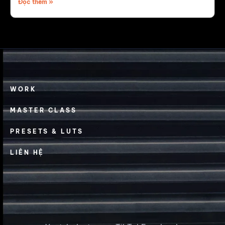
Đọc thêm »
WORK
MASTER CLASS
PRESETS & LUTS
LIÊN HỆ