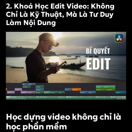
2. Khoá Học Edit Video: Không
Chỉ Là Kỹ Thuật, Mà Là Tư Duy
Làm Nội Dung
Học dựng video không chỉ là
học phần mềm