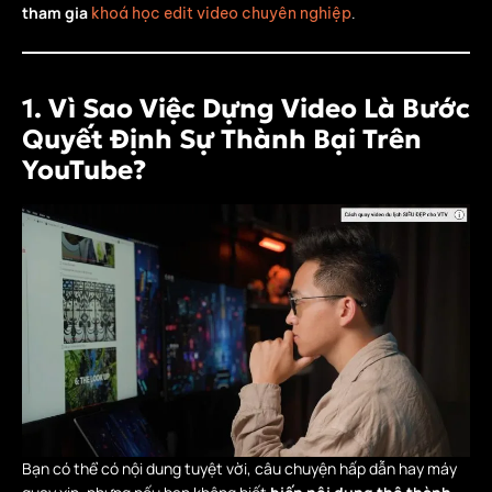
tham gia
.
khoá học edit video chuyên nghiệp
1. Vì Sao Việc Dựng Video Là Bước
Quyết Định Sự Thành Bại Trên
YouTube?
Bạn có thể có nội dung tuyệt vời, câu chuyện hấp dẫn hay máy