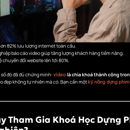
ơn 82% lưu lượng internet toàn cầu.
iệp báo cáo video giúp tăng lượng khách hàng tiềm năng.
lệ chuyển đổi website lên tới 80%.
 số đó đã đủ chứng minh:
là chìa khoá thành công tro
video
eo đẹp không tự nhiên mà có. Bạn cần một
kỹ năng dựng phi
ay Tham Gia Khoá Học Dựng 