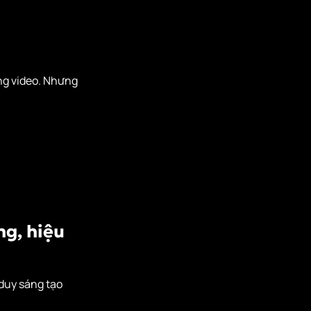
ng video. Nhưng
g, hiệu
 duy sáng tạo