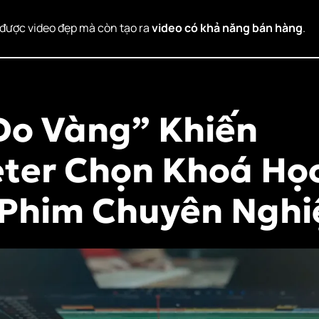
được video đẹp mà còn tạo ra
video có khả năng bán hàng
.
 Do Vàng” Khiến
ter Chọn Khoá Họ
Phim Chuyên Nghi