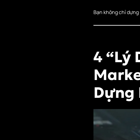
Bạn không chỉ dựng 
4 “Lý
Marke
Dựng 