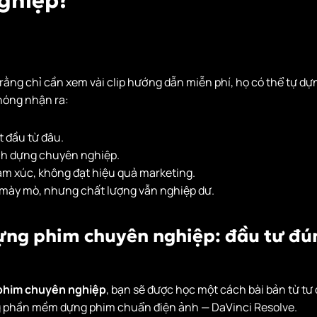
ghiệp?
rằng chỉ cần xem vài clip hướng dẫn miễn phí, họ có thể tự dự
hóng nhận ra:
t đầu từ đâu.
nh dựng chuyên nghiệp.
ảm xúc, không đạt hiệu quả marketing.
 mày mò, nhưng chất lượng vẫn nghiệp dư.
ng phim chuyên nghiệp: đầu tư đún
phim chuyên nghiệp
, bạn sẽ được học một cách bài bản từ tư
g phần mềm dựng phim chuẩn điện ảnh — DaVinci Resolve.