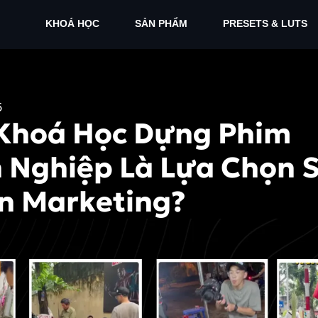
KHOÁ HỌC
SẢN PHẨM
PRESETS & LUTS
5
 Khoá Học Dựng Phim
 Nghiệp Là Lựa Chọn S
n Marketing?