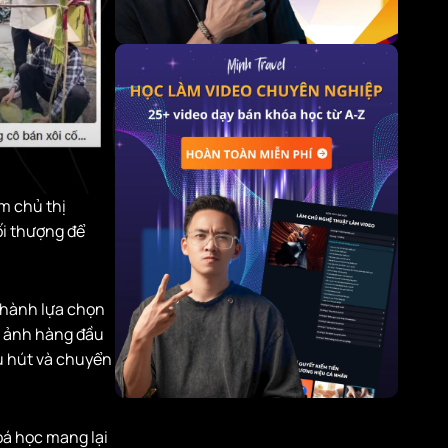
m chủ thị
ối thượng để
thành lựa chọn
n ảnh hàng đầu
u hút và chuyển
hoá học mang lại