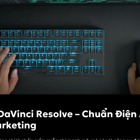
aVinci Resolve – Chuẩn Điện
rketing