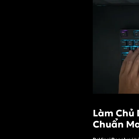
Làm Chủ D
Chuẩn Ma