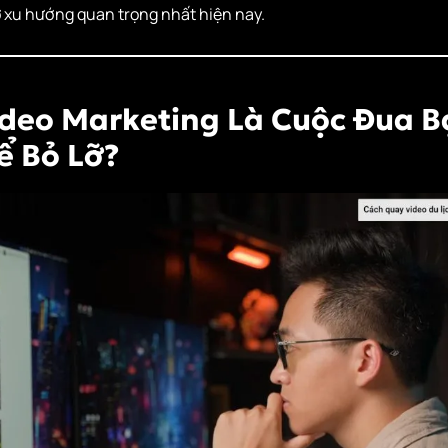
ỡ xu hướng quan trọng nhất hiện nay.
ideo Marketing Là Cuộc Đua 
ể Bỏ Lỡ?