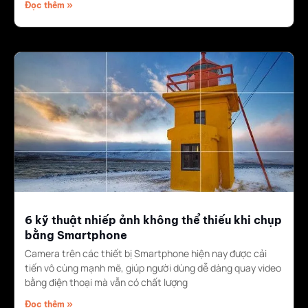
Đọc thêm »
6 kỹ thuật nhiếp ảnh không thể thiếu khi chụp
bằng Smartphone
Camera trên các thiết bị Smartphone hiện nay được cải
tiến vô cùng mạnh mẽ, giúp người dùng dễ dàng quay video
bằng điện thoại mà vẫn có chất lượng
Đọc thêm »