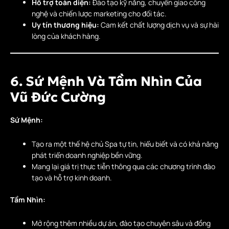
Hỗ trợ toàn diện:
Đào tạo kỹ năng, chuyển giao công
nghệ và chiến lược marketing cho đối tác.
Uy tín thương hiệu:
Cam kết chất lượng dịch vụ và sự hài
lòng của khách hàng.
6. Sứ Mệnh Và Tầm Nhìn Của
Vũ Đức Cường
Sứ Mệnh:
Tạo ra một thế hệ chủ Spa tự tin, hiểu biết và có khả năng
phát triển doanh nghiệp bền vững.
Mang lại giá trị thực tiễn thông qua các chương trình đào
tạo và hỗ trợ kinh doanh.
Tầm Nhìn:
Mở rộng thêm nhiều dự án, đào tạo chuyên sâu và đồng