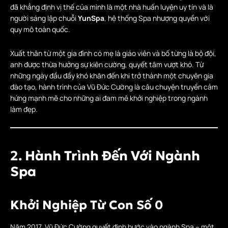
đã khẳng định vị thế của mình là một nhà huấn luyện uy tín và là
người sáng lập chuỗi
YunSpa
, hệ thống Spa nhượng quyền với
quy mô toàn quốc.
Xuất thân từ một gia đình có mẹ là giáo viên và bố từng là bộ đội,
anh được thừa hưởng sự kiên cường, quyết tâm vượt khó. Từ
những ngày đầu đầy khó khăn đến khi trở thành một chuyên gia
đào tạo, hành trình của Vũ Đức Cường là câu chuyện truyền cảm
hứng mạnh mẽ cho những ai đam mê khởi nghiệp trong ngành
làm đẹp.
2. Hành Trình Đến Với Ngành
Spa
Khởi Nghiệp Từ Con Số 0
Năm 2017, Vũ Đức Cường quyết định bước vào ngành Spa – một