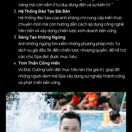
năng mà còn nằm ở tư duy đúng đắn và sự kiên trì.”
Hệ Thống Đào Tạo Bài Bản
Hệ thống đào tạo của anh không chỉ cung cấp kiến thức
chuyên môn mà còn hướng dẫn cách áp dụng công nghệ
tiên tiến và xây dựng chiến lược kinh doanh bền vững.
Sáng Tạo Không Ngừng
Anh không ngừng tìm kiếm những phương pháp mới, từ
dịch vụ gội đầu 9k đến chiến lược nhượng quyền, để hỗ trợ
các chủ Spa đạt được mục tiêu.
Tinh Thần Cống Hiến
Vũ Đức Cường luôn đặt mục tiêu lan tỏa giá trị, giúp đỡ
những người đam mê Spa xây dựng sự nghiệp thành công
và phát triển bền vững.