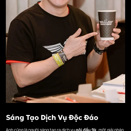
Sáng Tạo Dịch Vụ Độc Đáo
Anh cũng là người sáng tạo ra dịch vụ
gội đầu 9k
, một giải pháp