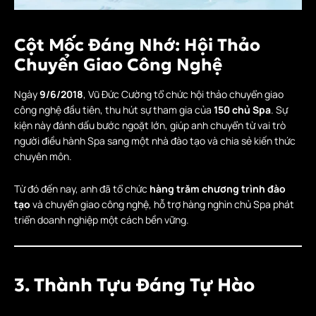
Cột Mốc Đáng Nhớ: Hội Thảo
Chuyển Giao Công Nghệ
Ngày
9/6/2018
, Vũ Đức Cường tổ chức hội thảo chuyển giao
công nghệ đầu tiên, thu hút sự tham gia của
150 chủ Spa
. Sự
kiện này đánh dấu bước ngoặt lớn, giúp anh chuyển từ vai trò
người điều hành Spa sang một nhà đào tạo và chia sẻ kiến thức
chuyên môn.
Từ đó đến nay, anh đã tổ chức
hàng trăm chương trình đào
tạo
và chuyển giao công nghệ, hỗ trợ hàng nghìn chủ Spa phát
triển doanh nghiệp một cách bền vững.
3. Thành Tựu Đáng Tự Hào