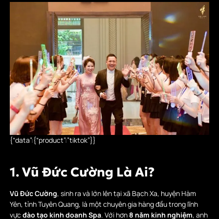
{“data”:{“product”:”tiktok”}}
1. Vũ Đức Cường Là Ai?
Vũ Đức Cường
, sinh ra và lớn lên tại xã Bạch Xa, huyện Hàm
Yên, tỉnh Tuyên Quang, là một chuyên gia hàng đầu trong lĩnh
vực
đào tạo kinh doanh Spa
. Với hơn
8 năm kinh nghiệm
, anh