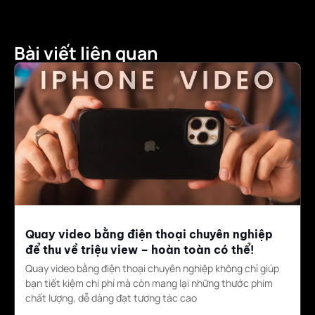
Bài viết liên quan
Quay video bằng điện thoại chuyên nghiệp
để thu về triệu view – hoàn toàn có thể!
Quay video bằng điện thoại chuyên nghiệp không chỉ giúp
bạn tiết kiệm chi phí mà còn mang lại những thước phim
chất lượng, dễ dàng đạt tương tác cao