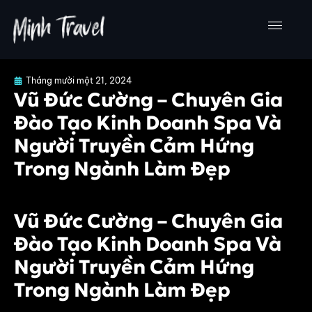
Nhảy
tới
nội
dung
Tháng mười một 21, 2024
Vũ Đức Cường – Chuyên Gia
Đào Tạo Kinh Doanh Spa Và
Người Truyền Cảm Hứng
Trong Ngành Làm Đẹp
Vũ Đức Cường – Chuyên Gia
Đào Tạo Kinh Doanh Spa Và
Người Truyền Cảm Hứng
Trong Ngành Làm Đẹp