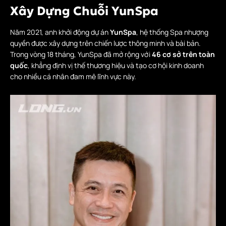
Xây Dựng Chuỗi YunSpa
Năm 2021, anh khởi động dự án
YunSpa
, hệ thống Spa nhượng
quyền được xây dựng trên chiến lược thông minh và bài bản.
Trong vòng 18 tháng, YunSpa đã mở rộng với
46 cơ sở trên toàn
quốc
, khẳng định vị thế thương hiệu và tạo cơ hội kinh doanh
cho nhiều cá nhân đam mê lĩnh vực này.