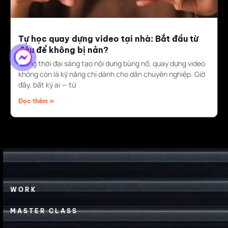
Tự học quay dựng video tại nhà: Bắt đầu từ
đâu để không bị nản?
Trong thời đại sáng tạo nội dung bùng nổ, quay dựng video
không còn là kỹ năng chỉ dành cho dân chuyên nghiệp. Giờ
đây, bất kỳ ai — từ
Đọc thêm »
WORK
MASTER CLASS