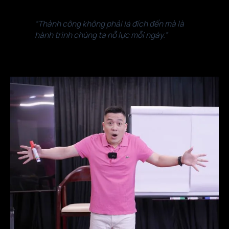
“Thành công không phải là đích đến mà là
hành trình chúng ta nỗ lực mỗi ngày.”