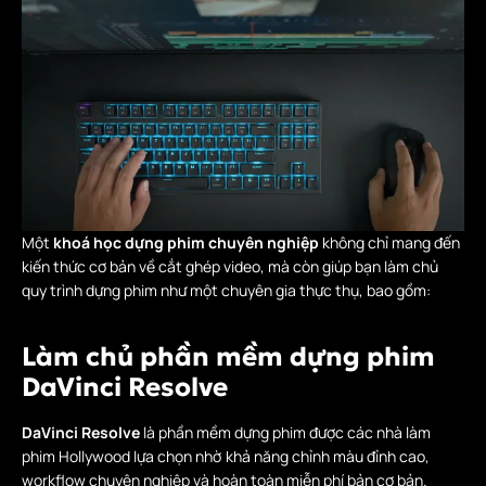
Một
khoá học dựng phim chuyên nghiệp
không chỉ mang đến
kiến thức cơ bản về cắt ghép video, mà còn giúp bạn làm chủ
quy trình dựng phim như một chuyên gia thực thụ, bao gồm:
Làm chủ phần mềm dựng phim
DaVinci Resolve
DaVinci Resolve
là phần mềm dựng phim được các nhà làm
phim Hollywood lựa chọn nhờ khả năng chỉnh màu đỉnh cao,
workflow chuyên nghiệp và hoàn toàn miễn phí bản cơ bản.