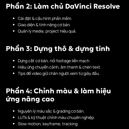
Phần 2: Làm chủ DaVinci Resolve
Cài đặt & cấu hình phần mềm.
Giao diện & tính năng cơ bản.
Quản lý media, project hiệu quả.
Phần 3: Dựng thô & dựng tinh
Dựng cắt cơ bản, nối footage liền mạch.
Hiệu ứng chuyển cảnh, âm thanh & chèn text.
Tips để video giữ chân người xem từ giây đầu.
Phần 4: Chỉnh màu & làm hiệu
ứng nâng cao
Nguyên lý màu sắc & grading cơ bản.
LUTs & kỹ thuật chỉnh màu chuyên nghiệp.
Slow motion, keyframe, tracking.