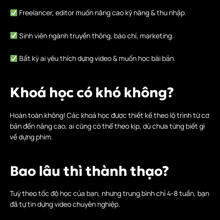
Freelancer, editor muốn nâng cao kỹ năng & thu nhập.
Sinh viên ngành truyền thông, báo chí, marketing.
Bất kỳ ai yêu thích dựng video & muốn học bài bản.
Khoá học có khó không?
Hoàn toàn không! Các khoá học được thiết kế theo lộ trình từ cơ
bản đến nâng cao, ai cũng có thể theo kịp, dù chưa từng biết gì
về dựng phim.
Bao lâu thì thành thạo?
Tuỳ theo tốc độ học của bạn, nhưng trung bình chỉ 4-8 tuần, bạn
đã tự tin dựng video chuyên nghiệp.