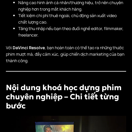
Nâng cao hình ảnh cá nhân/thương hiệu, trở nên chuyên
nghiệp hơn trong mắt khách hàng.
Tiết kiệm chi phí thuê ngoài, chủ động sản xuất video
chất lượng cao.
Tăng thu nhập nếu bạn theo đuổi nghề editor, filmmaker,
freelancer.
Với
DaVinci Resolve
, bạn hoàn toàn có thể tạo ra những thước
phim mượt mà, đầy cảm xúc, giúp chiến dịch marketing của bạn
thành công.
Nội dung khoá học dựng phim
chuyên nghiệp – Chi tiết từng
bước