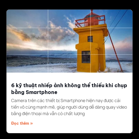
6 kỹ thuật nhiếp ảnh không thể thiếu khi chụp
bằng Smartphone
Camera trên các thiết bị Smartphone hiện nay được cải
tiến vô cùng mạnh mẽ, giúp người dùng dễ dàng quay video
bằng điện thoại mà vẫn có chất lượng
Đọc thêm »