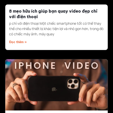
8 mẹo hữu ích giúp bạn quay video đẹp chỉ
với điện thoại
p chỉ với điện thoại Một chiếc smartphone tốt có thể thay
thế cho nhiều thiết bị khác tiện lợi và nhỏ gọn hơn, trong đó
có chiếc máy ảnh, máy quay
Đọc thêm »