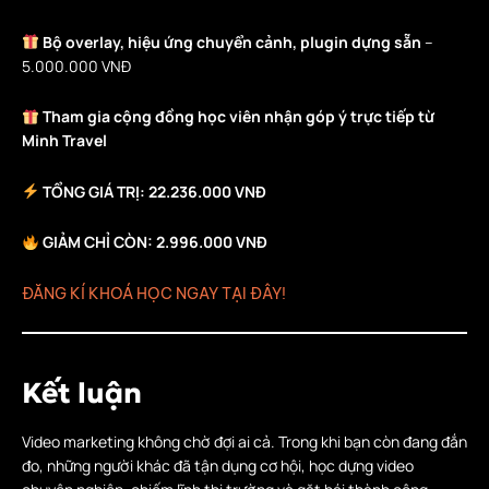
Bộ overlay, hiệu ứng chuyển cảnh, plugin dựng sẵn
–
5.000.000 VNĐ
Tham gia cộng đồng học viên nhận góp ý trực tiếp từ
Minh Travel
TỔNG GIÁ TRỊ: 22.236.000 VNĐ
GIẢM CHỈ CÒN: 2.996.000 VNĐ
ĐĂNG KÍ KHOÁ HỌC NGAY TẠI ĐÂY!
Kết luận
Video marketing không chờ đợi ai cả. Trong khi bạn còn đang đắn
đo, những người khác đã tận dụng cơ hội, học dựng video