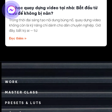
Tự học quay dựng video tại nhà: Bắt đầu từ
đâu để không bị nản?
Trong thời đại sáng tạo nội dung bùng nổ, quay dựng video
không còn là kỹ năng chỉ dành cho dân chuyên nghiệp. Giờ
đây, bất kỳ ai — từ
Đọc thêm »
WORK
MASTER CLASS
PRESETS & LUTS