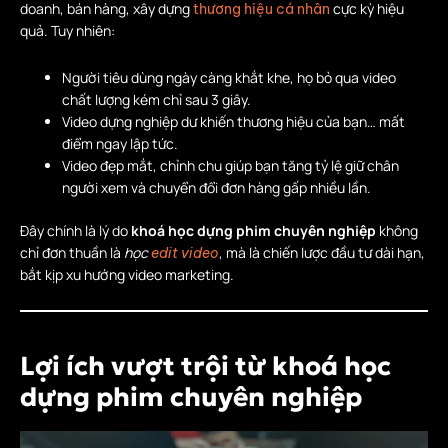
doanh, bán hàng, xây dựng
cực kỳ hiệu
thương hiệu cá nhân
quả. Tuy nhiên:
Người tiêu dùng ngày càng khắt khe, họ bỏ qua video
chất lượng kém chỉ sau 3 giây.
Video dựng nghiệp dư khiến thương hiệu của bạn… mất
điểm ngay lập tức.
Video đẹp mắt, chỉnh chu giúp bạn tăng tỷ lệ giữ chân
người xem và chuyển đổi đơn hàng gấp nhiều lần.
Đây chính là lý do
khoá học dựng phim chuyên nghiệp
không
chỉ đơn thuần là
học
, mà là chiến lược đầu tư dài hạn,
edit video
bắt kịp xu hướng video marketing.
Lợi ích vượt trội từ khoá học
dựng phim chuyên nghiệp