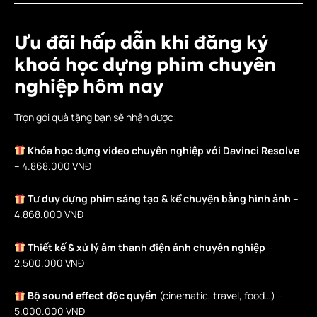
Ưu đãi hấp dẫn khi đăng ký
khoá học dựng phim chuyên
nghiệp hôm nay
Trọn gói quà tặng bạn sẽ nhận được:
Khóa học dựng video chuyên nghiệp với Davinci Resolve
– 4.868.000 VNĐ
Tư duy dựng phim sáng tạo & kể chuyện bằng hình ảnh
–
4.868.000 VNĐ
Thiết kế & xử lý âm thanh điện ảnh chuyên nghiệp
–
2.500.000 VNĐ
Bộ sound effect độc quyền
(cinematic, travel, food…) –
5.000.000 VNĐ