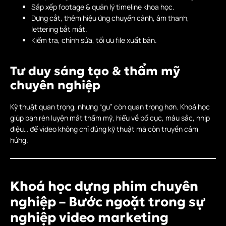
Sắp xếp footage & quản lý timeline khoa học.
Dựng cắt, thêm hiệu ứng chuyển cảnh, âm thanh,
lettering bắt mắt.
Kiểm tra, chỉnh sửa, tối ưu file xuất bản.
Tư duy sáng tạo & thẩm mỹ
chuyên nghiệp
Kỹ thuật quan trọng, nhưng “gu” còn quan trọng hơn. Khoá học
giúp bạn rèn luyện mắt thẩm mỹ, hiểu về bố cục, màu sắc, nhịp
điệu… để video không chỉ đúng kỹ thuật mà còn truyền cảm
hứng.
Khoá học dựng phim chuyên
nghiệp – Bước ngoặt trong sự
nghiệp video marketing