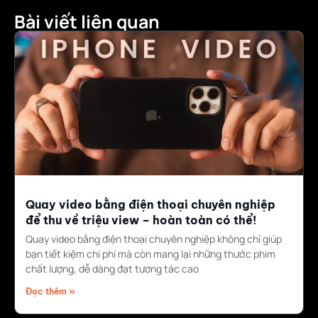
Bài viết liên quan
Quay video bằng điện thoại chuyên nghiệp
để thu về triệu view – hoàn toàn có thể!
Quay video bằng điện thoại chuyên nghiệp không chỉ giúp
bạn tiết kiệm chi phí mà còn mang lại những thước phim
chất lượng, dễ dàng đạt tương tác cao
Đọc thêm »