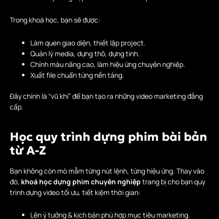
Trong khoá học, bạn sẽ được:
Làm quen giao diện, thiết lập project.
Quản lý media, dựng thô, dựng tinh.
Chỉnh màu nâng cao, làm hiệu ứng chuyên nghiệp.
Xuất file chuẩn từng nền tảng.
Đây chính là “vũ khí” để bạn tạo ra những video marketing đẳng
cấp.
Học quy trình dựng phim bài bản
từ A-Z
Bạn không còn mò mẫm từng nút lệnh, từng hiệu ứng. Thay vào
đó,
khoá học dựng phim chuyên nghiệp
trang bị cho bạn quy
trình dựng video tối ưu, tiết kiệm thời gian:
Lên ý tưởng & kịch bản phù hợp mục tiêu marketing.