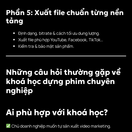
Phần 5: Xuất file chuẩn từng nền
tảng
Định dạng, bitrate & cách tối ưu dung lượng.
Xuất file phù hợp YouTube, Facebook, TikTok…
Kiểm tra & bảo mật sản phẩm.
Những câu hỏi thường gặp về
khoá học dựng phim chuyên
nghiệp
Ai phù hợp với khoá học?
Chủ doanh nghiệp muốn tự sản xuất video marketing.