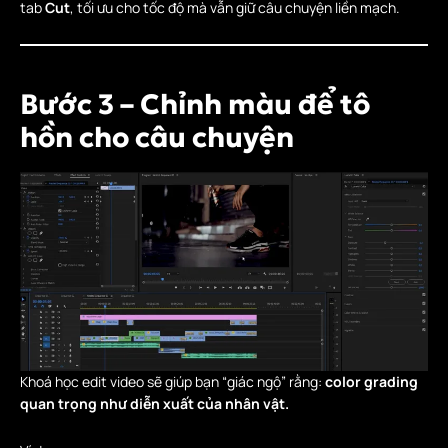
tab
Cut
, tối ưu cho tốc độ mà vẫn giữ câu chuyện liền mạch.
Bước 3 – Chỉnh màu để tô
hồn cho câu chuyện
Khoá học edit video sẽ giúp bạn “giác ngộ” rằng:
color grading
quan trọng như diễn xuất của nhân vật.