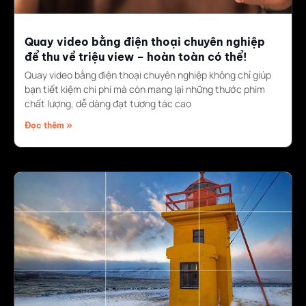
Quay video bằng điện thoại chuyên nghiệp
để thu về triệu view – hoàn toàn có thể!
Quay video bằng điện thoại chuyên nghiệp không chỉ giúp
bạn tiết kiệm chi phí mà còn mang lại những thước phim
chất lượng, dễ dàng đạt tương tác cao
Đọc thêm »