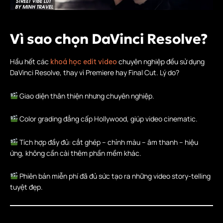
Vì sao chọn DaVinci Resolve?
Hầu hết các
chuyên nghiệp đều sử dụng
khoá học edit video
DaVinci Resolve, thay vì Premiere hay Final Cut. Lý do?
Giao diện thân thiện nhưng chuyên nghiệp.
Color grading đẳng cấp Hollywood, giúp video cinematic.
Tích hợp đầy đủ: cắt ghép – chỉnh màu – âm thanh – hiệu
ứng, không cần cài thêm phần mềm khác.
Phiên bản miễn phí đã đủ sức tạo ra những video story-telling
tuyệt đẹp.