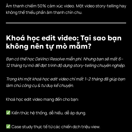
Âm thanh chiếm 50% cảm xúc video. Một video story-telling hay
không thể thiếu phần âm thanh chỉn chu.
Khoá học edit video: Tại sao bạn
không nên tự mò mẫm?
Bạn có thể học DaVinci Resolve miễn phí. Nhưng bạn sẽ mất 6–
12 tháng tự mò để đạt trình độ dựng story-telling chuyên nghiệp.
Trong khi một khoá học edit video chỉ mất 1–2 tháng đã giúp bạn
làm chủ công cụ & tư duy kể chuyện.
Khoá học edit video mang đến cho bạn:
Kiến thức hệ thống, dễ hiểu, dễ áp dụng.
Case study thực tế từ các chiến dịch triệu view.