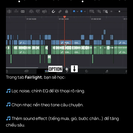
Trong tab
Fairlight
, bạn sẽ học:
Lọc noise, chỉnh EQ để lời thoại rõ ràng.
Chọn nhạc nền theo tone câu chuyện.
Thêm sound effect (tiếng mưa, gió, bước chân…) để tăng
chiều sâu.