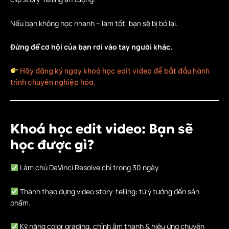
Nếu bạn không học nhanh – làm tốt, bạn sẽ bị bỏ lại.
Đừng để cơ hội của bạn rơi vào tay người khác.
Hãy đăng ký ngay khoá học edit video để bắt đầu hành
trình chuyên nghiệp hóa.
Khoá học edit video: Bạn sẽ
học được gì?
Làm chủ DaVinci Resolve chỉ trong 30 ngày.
Thành thạo dựng video story-telling: từ ý tưởng đến sản
phẩm.
Kỹ năng color grading, chỉnh âm thanh & hiệu ứng chuyên