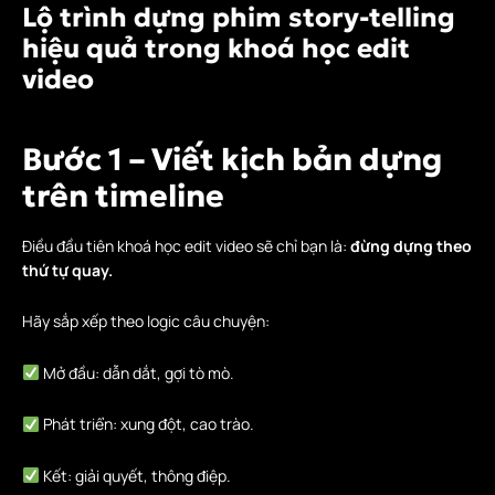
Lộ trình dựng phim story-telling
hiệu quả trong khoá học edit
video
Bước 1 – Viết kịch bản dựng
trên timeline
Điều đầu tiên khoá học edit video sẽ chỉ bạn là:
đừng dựng theo
thứ tự quay.
Hãy sắp xếp theo logic câu chuyện:
Mở đầu: dẫn dắt, gợi tò mò.
Phát triển: xung đột, cao trào.
Kết: giải quyết, thông điệp.