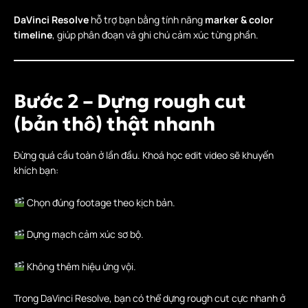
DaVinci Resolve
hỗ trợ bạn bằng tính năng
marker & color
timeline
, giúp phân đoạn và ghi chú cảm xúc từng phần.
Bước 2 – Dựng rough cut
(bản thô) thật nhanh
Đừng quá cầu toàn ở lần đầu. Khoá học edit video sẽ khuyến
khích bạn:
Chọn đúng footage theo kịch bản.
Dựng mạch cảm xúc sơ bộ.
Không thêm hiệu ứng vội.
Trong DaVinci Resolve, bạn có thể dựng rough cut cực nhanh ở