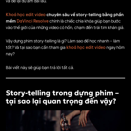
và để lại dư âm dài lâu.
chuyên sâu về story-telling bằng phần
Khoá học edit video
mềm
chính là chiếc chìa khóa giúp bạn bước
DaVinci Resolve
vào thế giới của những video có hồn, chạm đến trái tim khán giả.
Vậy dựng phim story-telling là gì? Làm sao để học nhanh – làm
tốt? Và tại sao bạn cần tham gia
ngay hôm
khoá học edit video
nay?
Bài viết này sẽ giúp bạn trả lời tất cả.
Story-telling trong dựng phim –
tại sao lại quan trọng đến vậy?