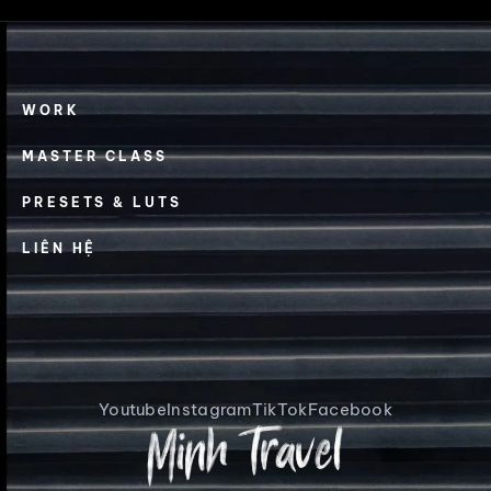
WORK
MASTER CLASS
PRESETS & LUTS
LIÊN HỆ
Youtube
Instagram
TikTok
Facebook