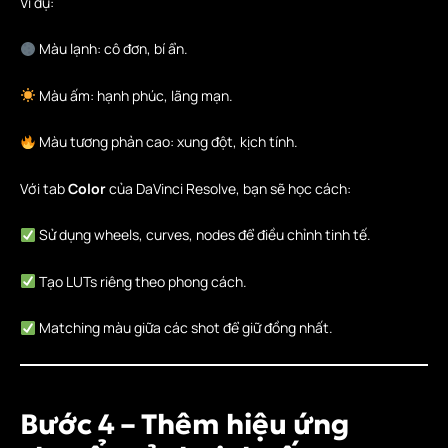
Ví dụ:
Màu lạnh: cô đơn, bí ẩn.
Màu ấm: hạnh phúc, lãng mạn.
Màu tương phản cao: xung đột, kịch tính.
Với tab
Color
của DaVinci Resolve, bạn sẽ học cách:
Sử dụng wheels, curves, nodes để điều chỉnh tinh tế.
Tạo LUTs riêng theo phong cách.
Matching màu giữa các shot để giữ đồng nhất.
Bước 4 – Thêm hiệu ứng