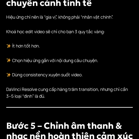
chuyển cảnh tinh tế
Hiệu ứng chỉ nên là “gia vị”, không phải “nhân vật chính”.
Khoá học edit video sẽ chỉ cho bạn 3 quy tắc vàng:
Ít hơn tốt hơn.
Chọn hiệu ứng gắn với nội dung câu chuyện.
Dùng consistency xuyên suốt video.
DaVinci Resolve cung cấp hàng trăm transition, nhưng chỉ cần
3–5 loại “đinh” là đủ.
Bước 5 – Chỉnh âm thanh &
nhạc nền hoàn thiện cảm xúc