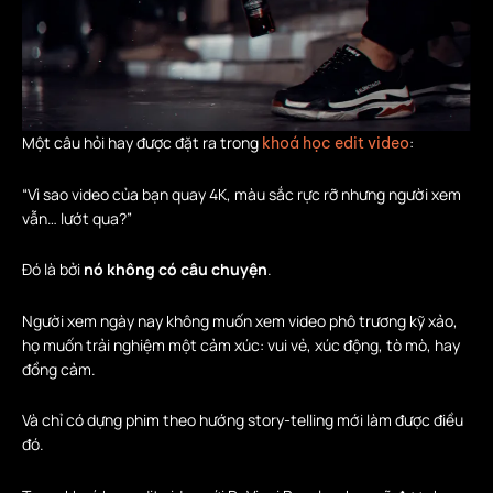
Một câu hỏi hay được đặt ra trong
:
khoá học edit video
“Vì sao video của bạn quay 4K, màu sắc rực rỡ nhưng người xem
vẫn… lướt qua?”
Đó là bởi
nó không có câu chuyện
.
Người xem ngày nay không muốn xem video phô trương kỹ xảo,
họ muốn trải nghiệm một cảm xúc: vui vẻ, xúc động, tò mò, hay
đồng cảm.
Và chỉ có dựng phim theo hướng story-telling mới làm được điều
đó.