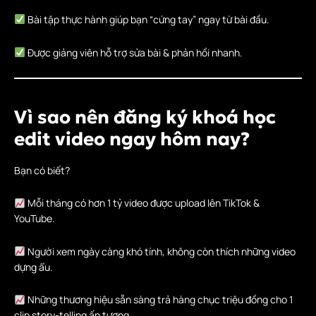
Bài tập thực hành giúp bạn “cứng tay” ngay từ bài đầu.
Được giảng viên hỗ trợ sửa bài & phản hồi nhanh.
Vì sao nên đăng ký khoá học
edit video ngay hôm nay?
Bạn có biết?
Mỗi tháng có hơn 1 tỷ video được upload lên TikTok &
YouTube.
Người xem ngày càng khó tính, không còn thích những video
dựng ẩu.
Những thương hiệu sẵn sàng trả hàng chục triệu đồng cho 1
clip story-telling ấn tượng.