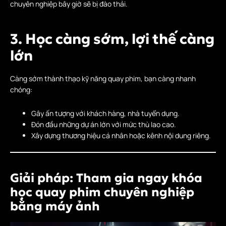
chuyên nghiệp bây giờ sẽ bị đào thải.
3. Học càng sớm, lợi thế càng
lớn
Càng sớm thành thạo kỹ năng quay phim, bạn càng nhanh
chóng:
Gây ấn tượng với khách hàng, nhà tuyển dụng.
Đón đầu những dự án lớn với mức thù lao cao.
Xây dựng thương hiệu cá nhân hoặc kênh nội dung riêng.
Giải pháp: Tham gia ngay
khóa
học quay phim chuyên nghiệp
bằng máy ảnh