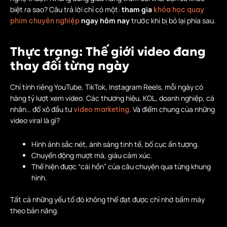
biệt ra sao? Câu trả lời chỉ có một:
tham gia
khóa học quay
ngay hôm nay
trước khi bị bỏ lại phía sau.
phim chuyên nghiệp
Thực trạng: Thế giới video đang
thay đổi từng ngày
Chỉ tính riêng YouTube, TikTok, Instagram Reels, mỗi ngày có
hàng tỷ lượt xem video. Các thương hiệu, KOL, doanh nghiệp, cá
nhân… đổ xô đầu tư
. Và điểm chung của những
video marketing
video viral là gì?
Hình ảnh sắc nét, ánh sáng tinh tế, bố cục ấn tượng.
Chuyển động mượt mà, giàu cảm xúc.
Thể hiện được “cái hồn” của câu chuyện qua từng khung
hình.
Tất cả những yếu tố đó không thể đạt được chỉ nhờ bấm máy
theo bản năng.