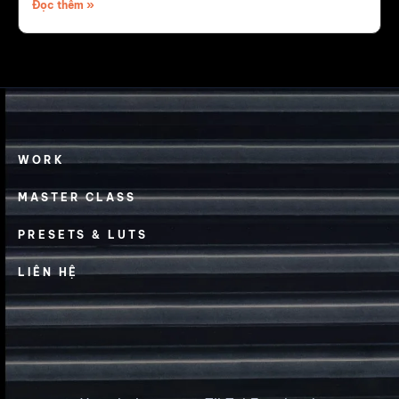
Đọc thêm »
WORK
MASTER CLASS
PRESETS & LUTS
LIÊN HỆ