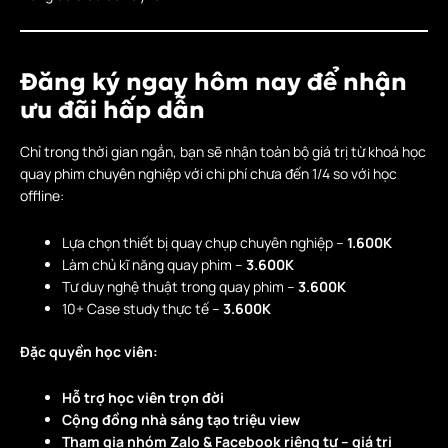
Đăng ký ngay hôm nay để nhận
ưu đãi hấp dẫn
Chỉ trong thời gian ngắn, bạn sẽ nhận toàn bộ giá trị từ khoá học
quay phim chuyên nghiệp với chi phí chưa đến 1/4 so với học
offline:
Lựa chọn thiết bị quay chụp chuyên nghiệp –
1.600K
Làm chủ kĩ năng quay phim –
3.600K
Tư duy nghệ thuật trong quay phim –
3.600K
10+ Case study thực tế –
3.600K
Đặc quyền học viên:
Hỗ trợ học viên trọn đời
Cộng đồng nhà sáng tạo triệu view
Tham gia nhóm Zalo & Facebook riêng tư – giá trị