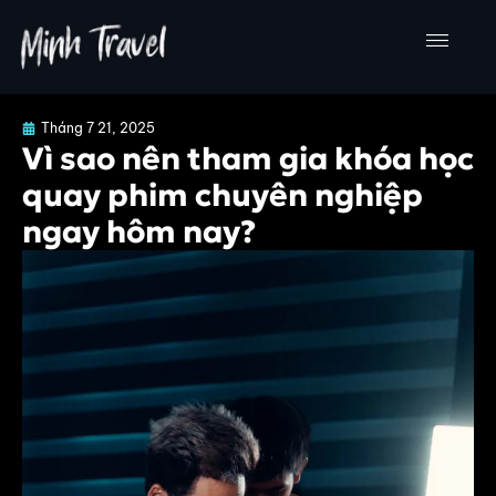
Nhảy
tới
nội
dung
Tháng 7 21, 2025
Vì sao nên tham gia khóa học
quay phim chuyên nghiệp
ngay hôm nay?