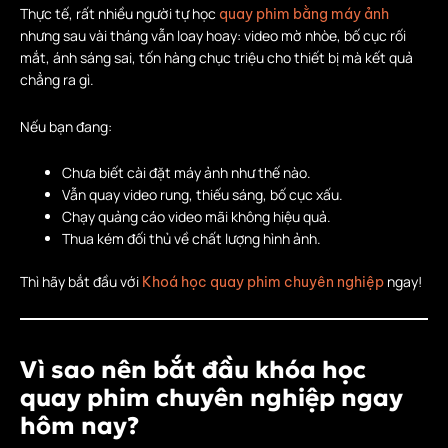
Thực tế, rất nhiều người tự học
quay phim bằng máy ảnh
nhưng sau vài tháng vẫn loay hoay: video mờ nhòe, bố cục rối
mắt, ánh sáng sai, tốn hàng chục triệu cho thiết bị mà kết quả
chẳng ra gì.
Nếu bạn đang:
Chưa biết cài đặt máy ảnh như thế nào.
Vẫn quay video rung, thiếu sáng, bố cục xấu.
Chạy quảng cáo video mãi không hiệu quả.
Thua kém đối thủ về chất lượng hình ảnh.
Thì hãy bắt đầu với
ngay!
Khoá học quay phim chuyên nghiệp
Vì sao nên bắt đầu
khóa học
quay phim chuyên nghiệp ngay
hôm nay?