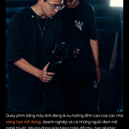
Quay phim bằng máy ảnh đang là xu hướng đỉnh cao của các nhà
, doanh nghiệp và cả những người đam mê
sáng tạo nội dung
nghệ thuật. Nhưng đứng giữa hàng trăm đối thủ, bạn sẽ khác