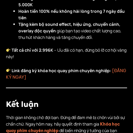
5.000K
Hoàn tiền 100% nếu không hài lòng trong 7 ngày đầu
tiên
Tặng kèm bộ sound effect, hiệu ứng, chuyển cảnh,
overlay độc quyền
giúp bạn tạo video chất lượng cao,
thu hút khách hàng và tăng chuyển đổi.
Tất cả chỉ với 2.996K
– Ưu đãi có hạn, đừng bỏ lỡ cơ hội vàng
này!
Link đăng ký khóa học quay phim chuyên nghiệp:
[ĐĂNG
KÝ NGAY]
Kết luận
Thời gian không chờ đợi bạn. Đừng để đam mê bị chôn vùi bởi sự
chần chừ. Ngay hôm nay, hãy quyết định tham gia
Khóa học
để biến những ý tưởng của bạn
quay phim chuyên nghiệp