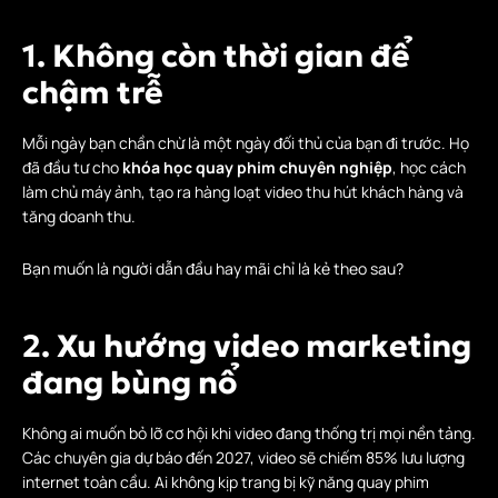
1. Không còn thời gian để
chậm trễ
Mỗi ngày bạn chần chừ là một ngày đối thủ của bạn đi trước. Họ
đã đầu tư cho
khóa học quay phim chuyên nghiệp
, học cách
làm chủ máy ảnh, tạo ra hàng loạt video thu hút khách hàng và
tăng doanh thu.
Bạn muốn là người dẫn đầu hay mãi chỉ là kẻ theo sau?
2. Xu hướng video marketing
đang bùng nổ
Không ai muốn bỏ lỡ cơ hội khi video đang thống trị mọi nền tảng.
Các chuyên gia dự báo đến 2027, video sẽ chiếm 85% lưu lượng
internet toàn cầu. Ai không kịp trang bị kỹ năng quay phim