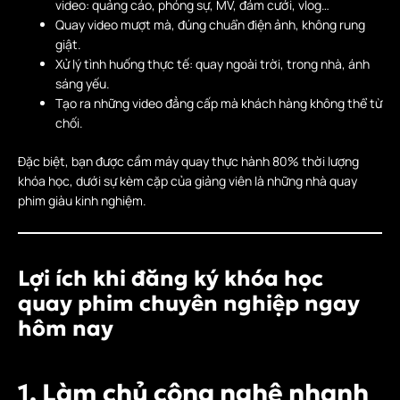
video: quảng cáo, phóng sự, MV, đám cưới, vlog…
Quay video mượt mà, đúng chuẩn điện ảnh, không rung
giật.
Xử lý tình huống thực tế: quay ngoài trời, trong nhà, ánh
sáng yếu.
Tạo ra những video đẳng cấp mà khách hàng không thể từ
chối.
Đặc biệt, bạn được cầm máy quay thực hành 80% thời lượng
khóa học, dưới sự kèm cặp của giảng viên là những nhà quay
phim giàu kinh nghiệm.
Lợi ích khi đăng ký
khóa học
quay phim chuyên nghiệp ngay
hôm nay
1. Làm chủ công nghệ nhanh