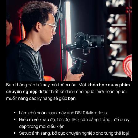
Bạn không cần tự mày mò thêm nữa. Một
khóa học quay phim
chuyên nghiệp
được thiết kế dành cho người mới hoặc người
muốn nâng cao kỹ năng sẽ giúp bạn:
Làm chủ hoàn toàn máy ảnh DSLR/Mirrorless.
Hiểu rõ về khẩu độ, tốc độ, ISO, cân bằng trắng… để quay
đẹp trong mọi điều kiện.
Setup ánh sáng, bố cục chuyên nghiệp cho từng thể loại