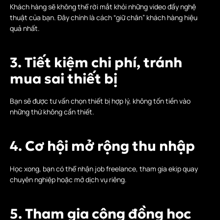
Khách hàng sẽ không thể rời mắt khỏi những video đầy nghệ
thuật của bạn. Đây chính là cách “giữ chân” khách hàng hiệu
quả nhất.
3. Tiết kiệm chi phí, tránh
mua sai thiết bị
Bạn sẽ được tư vấn chọn thiết bị hợp lý, không tốn tiền vào
những thứ không cần thiết.
4. Cơ hội mở rộng thu nhập
Học xong, bạn có thể nhận job freelance, tham gia ekip quay
chuyên nghiệp hoặc mở dịch vụ riêng.
5. Tham gia cộng đồng học