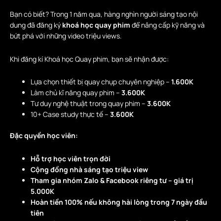
Bạn có biết? Trong 1 năm qua, hàng nghìn người sáng tạo nội
dung đã đăng ký
khoá học quay phim
để nâng cấp kỹ năng và
bứt phá với những video triệu views.
Khi đăng kí Khoá học Quay phim, bạn sẽ nhận được:
Lựa chọn thiết bị quay chụp chuyên nghiệp –
1.600K
Làm chủ kĩ năng quay phim –
3.600K
Tư duy nghệ thuật trong quay phim –
3.600K
10+ Case study thực tế –
3.600K
Đặc quyền học viên:
Hỗ trợ học viên trọn đời
Cộng đồng nhà sáng tạo triệu view
Tham gia nhóm Zalo & Facebook riêng tư – giá trị
5.000K
Hoàn tiền 100% nếu không hài lòng trong 7 ngày đầu
tiên