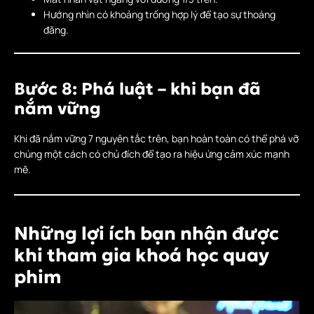
Hướng nhìn có khoảng trống hợp lý để tạo sự thoáng
đãng.
Bước 8: Phá luật – khi bạn đã
nắm vững
Khi đã nắm vững 7 nguyên tắc trên, bạn hoàn toàn có thể phá vỡ
chúng một cách có chủ đích để tạo ra hiệu ứng cảm xúc mạnh
mẽ.
Những lợi ích bạn nhận được
khi tham gia khoá học quay
phim