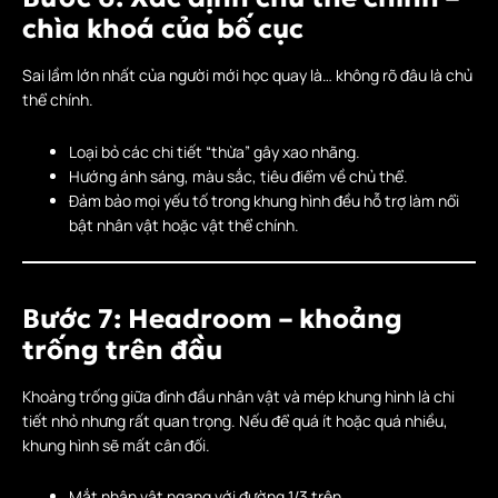
chìa khoá của bố cục
Sai lầm lớn nhất của người mới học quay là… không rõ đâu là chủ
thể chính.
Loại bỏ các chi tiết “thừa” gây xao nhãng.
Hướng ánh sáng, màu sắc, tiêu điểm về chủ thể.
Đảm bảo mọi yếu tố trong khung hình đều hỗ trợ làm nổi
bật nhân vật hoặc vật thể chính.
Bước 7: Headroom – khoảng
trống trên đầu
Khoảng trống giữa đỉnh đầu nhân vật và mép khung hình là chi
tiết nhỏ nhưng rất quan trọng. Nếu để quá ít hoặc quá nhiều,
khung hình sẽ mất cân đối.
Mắt nhân vật ngang với đường 1/3 trên.