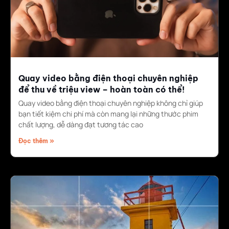
Quay video bằng điện thoại chuyên nghiệp
để thu về triệu view – hoàn toàn có thể!
Quay video bằng điện thoại chuyên nghiệp không chỉ giúp
bạn tiết kiệm chi phí mà còn mang lại những thước phim
chất lượng, dễ dàng đạt tương tác cao
Đọc thêm »