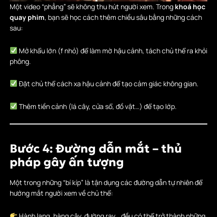
Một video “phẳng” sẽ không thu hút người xem. Trong
khoá học
quay phim
, bạn sẽ học cách thêm chiều sâu bằng những cách
sau:
Mở khẩu lớn (f nhỏ) để làm mờ hậu cảnh, tách chủ thể ra khỏi
phông.
Đặt chủ thể cách xa hậu cảnh để tạo cảm giác không gian.
Thêm tiền cảnh (lá cây, cửa sổ, đồ vật…) để tạo lớp.
Bước 4: Đường dẫn mắt – thủ
pháp gây ấn tượng
Một trong những “bí kíp” là tận dụng các đường dẫn tự nhiên để
hướng mắt người xem về chủ thể:
Hành lang, hàng cây, đường ray… đều có thể trở thành những