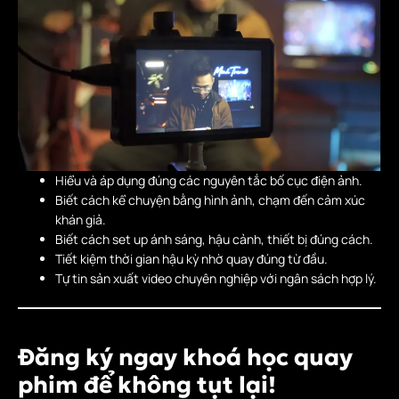
Hiểu và áp dụng đúng các nguyên tắc bố cục điện ảnh.
Biết cách kể chuyện bằng hình ảnh, chạm đến cảm xúc
khán giả.
Biết cách set up ánh sáng, hậu cảnh, thiết bị đúng cách.
Tiết kiệm thời gian hậu kỳ nhờ quay đúng từ đầu.
Tự tin sản xuất video chuyên nghiệp với ngân sách hợp lý.
Đăng ký ngay khoá học quay
phim để không tụt lại!