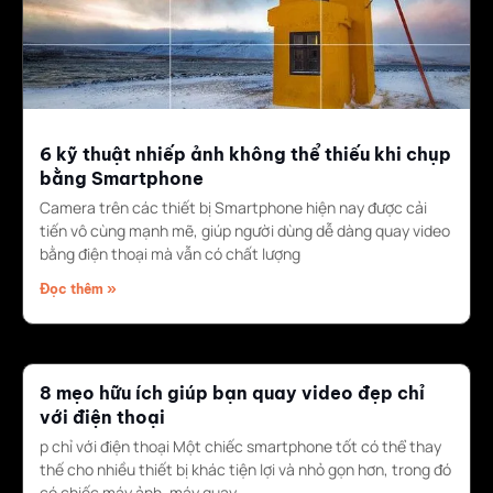
6 kỹ thuật nhiếp ảnh không thể thiếu khi chụp
bằng Smartphone
Camera trên các thiết bị Smartphone hiện nay được cải
tiến vô cùng mạnh mẽ, giúp người dùng dễ dàng quay video
bằng điện thoại mà vẫn có chất lượng
Đọc thêm »
8 mẹo hữu ích giúp bạn quay video đẹp chỉ
với điện thoại
p chỉ với điện thoại Một chiếc smartphone tốt có thể thay
thế cho nhiều thiết bị khác tiện lợi và nhỏ gọn hơn, trong đó
có chiếc máy ảnh, máy quay