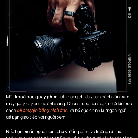
Một
khoá học quay phim
tốt không chỉ dạy bạn cách vận hành
máy quay hay set up ánh sáng. Quan trọng hơn, bạn sẽ được học
cách
, và bố cục chính là “ngôn ngữ”
kể chuyện bằng hình ảnh
để bạn giao tiếp với người xem.
Nếu bạn muốn người xem chú ý, đồng cảm, và không rời mắt