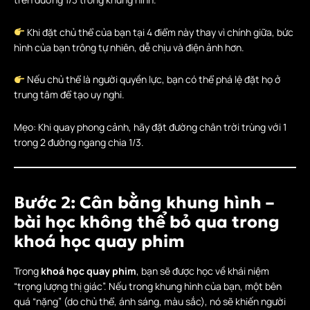
Khi đặt chủ thể của bạn tại 4 điểm này thay vì chính giữa, bức
hình của bạn trông tự nhiên, dễ chịu và điện ảnh hơn.
Nếu chủ thể là người quyền lực, bạn có thể phá lệ đặt họ ở
trung tâm để tạo uy nghi.
Mẹo: Khi quay phong cảnh, hãy đặt đường chân trời trùng với 1
trong 2 đường ngang chia 1/3.
Bước 2: Cân bằng khung hình –
bài học không thể bỏ qua trong
khoá học quay phim
Trong
khoá học quay phim
, bạn sẽ được học về khái niệm
“trọng lượng thị giác”. Nếu trong khung hình của bạn, một bên
quá “nặng” (do chủ thể, ánh sáng, màu sắc), nó sẽ khiến người