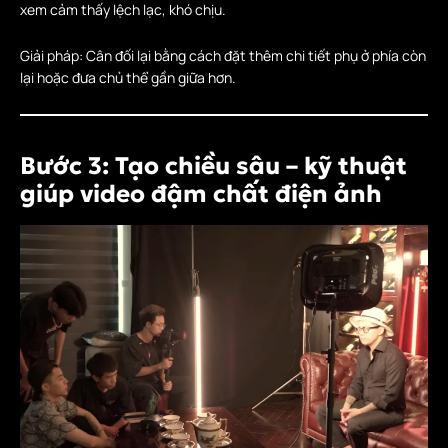
xem cảm thấy lệch lạc, khó chịu.
Giải pháp: Cân đối lại bằng cách đặt thêm chi tiết phụ ở phía còn
lại hoặc đưa chủ thể gần giữa hơn.
Bước 3: Tạo chiều sâu – kỹ thuật
giúp video đậm chất điện ảnh