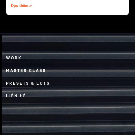
Đọc thêm »
WORK
MASTER CLASS
PRESETS & LUTS
LIÊN HỆ