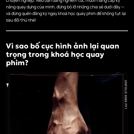
chuyên nghiệp. Nếu bạn đang nghiêm túc muốn nâng cấp kỹ
năng quay dựng của mình, đừng bỏ lỡ những chia sẻ dưới đây —
và đừng quên đăng ký ngay khoá học quay phim để không tụt lại
sau đối thủ nhé!
Vì sao bố cục hình ảnh lại quan
trọng trong khoá học quay
phim?