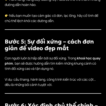
đường dẫn hoàn hảo.
Nếu bạn muốn tạo cảm giác cô đơn, lạc lõng, hãy cố tình để
chủ thể lệch khỏi các đường dẫn.
Bước 5: Sự đối xứng – cách đơn
giản để video đẹp mắt
Con người luôn bị hấp dẫn bởi sự đối xứng. Trong
khoá học quay
phim
, bạn sẽ được hướng dẫn tìm kiếm những khung cảnh có
tính đối xứng cao và tận dụng nó.
Ví dụ: cầu thang, hành lang, công trình kiến trúc với các cột…
đều là những bối cảnh tuyệt vời.
Bước 6: Xác định chủ thể chính –