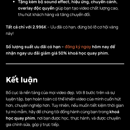
Tặng kèm bộ sound effect, hiệu ứng, chuyển cảnh,
overlay độc quyền
giúp bạn tạo video chất lượng cao,
thu hút khách hàng và tăng chuyển đổi.
Tất cả chỉ với 2.996K
– Ưu đãi có hạn, đừng bỏ lỡ cơ hội vàng
này!
Số lượng suất ưu đãi có hạn –
hôm nay để
đăng ký ngay
nhận ngay ưu đãi giảm giá 50% khoá học quay phim.
Kết luận
Bố cục là nền tảng của mọi video đẹp. Với 8 bước trên và sự
luyện tập, bạn hoàn toàn có thể khiến video của mình cuốn hút
hơn, chuyên nghiệp hơn. Tuy nhiên, nếu muốn tiết kiệm thời gian
tự mò mẫm, hãy để chúng tôi đồng hành cùng bạn trong
khoá
học quay phim
, nơi bạn được học, thực hành, và được chuyên
gia chỉnh sửa, góp ý trực tiếp.