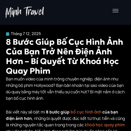
Nhảy
tới
nội
dung
Tháng 7 12, 2025
8 Bước Giúp Bố Cục Hình Ảnh
Của Bạn Trở Nên Điện Ảnh
Hơn – Bí Quyết Từ Khoá Học
Quay Phim
Bạn muốn video của mình trông chuyên nghiệp, điện ảnh như
những bộ phim Hollywood? Bạn băn khoăn tại sao video của bạn
dù quay bằng máy tốt vẫn thiếu sự cuốn hút? Bí mật nằm ở cách
bạn bố cục hình ảnh.
Bài viết này sẽ bật mí
8 bước giúp
của bạn
bố cục hình ảnh
điện ảnh hơn
, những bí quyết được đúc kết từ thực tiễn và cũng
là những nguyên tắc quan trọng trong các
khoá học quay phim