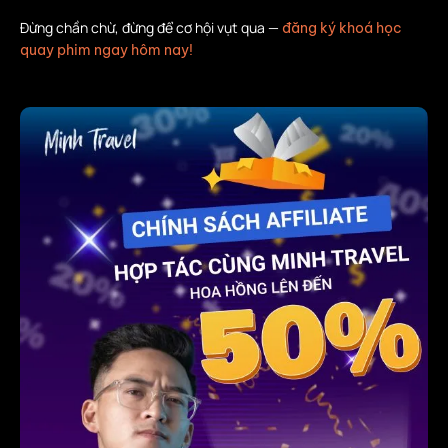
Đừng chần chừ, đừng để cơ hội vụt qua —
đăng ký khoá học
quay phim ngay hôm nay!